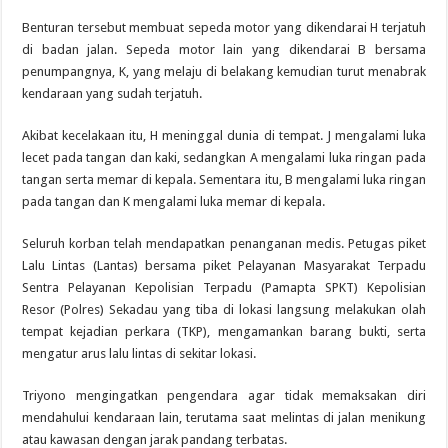
Benturan tersebut membuat sepeda motor yang dikendarai H terjatuh
di badan jalan. Sepeda motor lain yang dikendarai B bersama
penumpangnya, K, yang melaju di belakang kemudian turut menabrak
kendaraan yang sudah terjatuh.
Akibat kecelakaan itu, H meninggal dunia di tempat. J mengalami luka
lecet pada tangan dan kaki, sedangkan A mengalami luka ringan pada
tangan serta memar di kepala. Sementara itu, B mengalami luka ringan
pada tangan dan K mengalami luka memar di kepala.
Seluruh korban telah mendapatkan penanganan medis. Petugas piket
Lalu Lintas (Lantas) bersama piket Pelayanan Masyarakat Terpadu
Sentra Pelayanan Kepolisian Terpadu (Pamapta SPKT) Kepolisian
Resor (Polres) Sekadau yang tiba di lokasi langsung melakukan olah
tempat kejadian perkara (TKP), mengamankan barang bukti, serta
mengatur arus lalu lintas di sekitar lokasi.
Triyono mengingatkan pengendara agar tidak memaksakan diri
mendahului kendaraan lain, terutama saat melintas di jalan menikung
atau kawasan dengan jarak pandang terbatas.