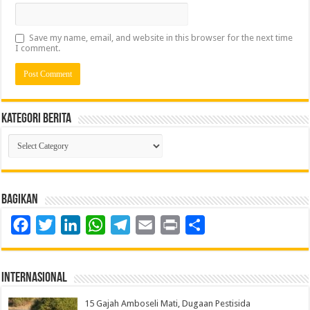
Save my name, email, and website in this browser for the next time
I comment.
Kategori Berita
Kategori
Berita
Bagikan
Facebook
Twitter
LinkedIn
WhatsApp
Telegram
Email
Print
Share
Internasional
15 Gajah Amboseli Mati, Dugaan Pestisida