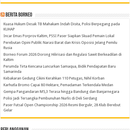
Berita Borneo
Kuasa Hukum Desak TB Mahakam Indah Disita, Polisi Berpegang pada
KUHAP
Incar Emas Porprov Kaltim, PSSI Paser Siapkan Skuad Pemain Lokal
Perebutan Opini Publik: Narasi Barat dan Krisis Oposisi Jelang Pemilu
Rusia
Borneo Forum 2026 Dorong Hilirisasi dan Regulasi Sawit Berkeadilan di
Kaltim
Perumda Tirta Kencana Luncurkan Samaqua, Bidik Pendapatan Baru
Samarinda
Kebakaran Gedung Cikini Kerahkan 110 Petugas, Nihil Korban
Karhutla Bromo Capai 80 Hektare, Pemadaman Terkendala Medan
Gempa Pangandaran M5,3 Terasa hingga Bandung dan Banjarnegara
Polisi Jadi Tersangka Pembunuhan Nurlis di Deli Serdang
Paser Futsal Open Championship 2026 Resmi Bergulir, 28 Klub Berebut
Gelar