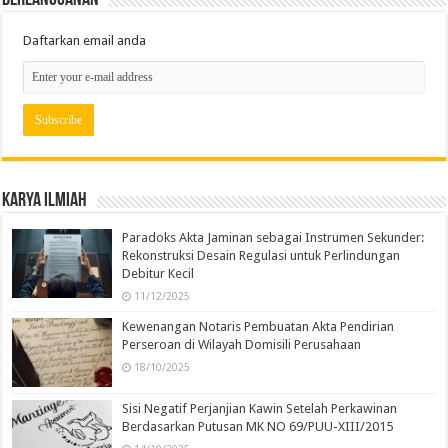
Berlangganan
Daftarkan email anda
Karya Ilmiah
Paradoks Akta Jaminan sebagai Instrumen Sekunder:
Rekonstruksi Desain Regulasi untuk Perlindungan
Debitur Kecil
11/12/2025
Kewenangan Notaris Pembuatan Akta Pendirian
Perseroan di Wilayah Domisili Perusahaan
18/10/2025
Sisi Negatif Perjanjian Kawin Setelah Perkawinan
Berdasarkan Putusan MK NO 69/PUU-XIII/2015