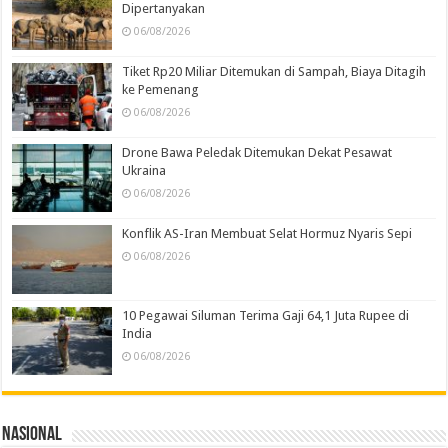
Dipertanyakan
06/08/2026
Tiket Rp20 Miliar Ditemukan di Sampah, Biaya Ditagih
ke Pemenang
06/08/2026
Drone Bawa Peledak Ditemukan Dekat Pesawat
Ukraina
06/08/2026
Konflik AS-Iran Membuat Selat Hormuz Nyaris Sepi
06/08/2026
10 Pegawai Siluman Terima Gaji 64,1 Juta Rupee di
India
06/08/2026
Nasional