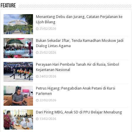
Feature
Menantang Debu dan Jurang, Catatan Perjalanan ke
Ujoh Bilang
25/02/2026
Bukan Sekadar Iftar, Tenda Ramadhan Moskow Jadi
Dialog Lintas Agama
25/02/2026
Perayaan Hari Pembela Tanah Air di Rusia, Simbol
Kejantanan Nasional
24/02/2026
Petrus Higang: Pengabdian Anak Petani di Kursi
Parlemen
22/02/2026
Dari Piring MBG, Anak SD di PPU Belajar Menabung
13/02/2026