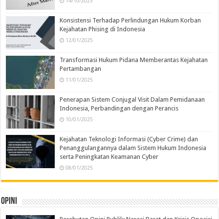
14/10/2025
Konsistensi Terhadap Perlindungan Hukum Korban
Kejahatan Phising di Indonesia
12/01/2025
Transformasi Hukum Pidana Memberantas Kejahatan
Pertambangan
11/01/2025
Penerapan Sistem Conjugal Visit Dalam Pemidanaan
Indonesia, Perbandingan dengan Perancis
10/01/2025
Kejahatan Teknologi Informasi (Cyber Crime) dan
Penanggulangannya dalam Sistem Hukum Indonesia
serta Peningkatan Keamanan Cyber
08/01/2025
Opini