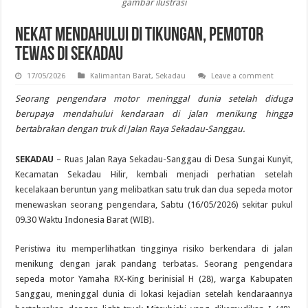
gambar ilustrasi
Nekat Mendahului di Tikungan, Pemotor
Tewas di Sekadau
17/05/2026
Kalimantan Barat
,
Sekadau
Leave a comment
Seorang pengendara motor meninggal dunia setelah diduga
berupaya mendahului kendaraan di jalan menikung hingga
bertabrakan dengan truk di Jalan Raya Sekadau-Sanggau.
SEKADAU
– Ruas Jalan Raya Sekadau-Sanggau di Desa Sungai Kunyit,
Kecamatan Sekadau Hilir, kembali menjadi perhatian setelah
kecelakaan beruntun yang melibatkan satu truk dan dua sepeda motor
menewaskan seorang pengendara, Sabtu (16/05/2026) sekitar pukul
09.30 Waktu Indonesia Barat (WIB).
Peristiwa itu memperlihatkan tingginya risiko berkendara di jalan
menikung dengan jarak pandang terbatas. Seorang pengendara
sepeda motor Yamaha RX-King berinisial H (28), warga Kabupaten
Sanggau, meninggal dunia di lokasi kejadian setelah kendaraannya