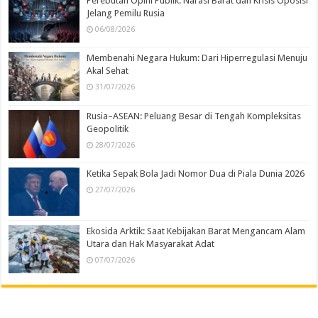
Perebutan Opini Publik: Narasi Barat dan Krisis Oposisi
Jelang Pemilu Rusia
06/08/2026
Membenahi Negara Hukum: Dari Hiperregulasi Menuju
Akal Sehat
31/07/2026
Rusia–ASEAN: Peluang Besar di Tengah Kompleksitas
Geopolitik
28/07/2026
Ketika Sepak Bola Jadi Nomor Dua di Piala Dunia 2026
27/07/2026
Ekosida Arktik: Saat Kebijakan Barat Mengancam Alam
Utara dan Hak Masyarakat Adat
07/07/2026