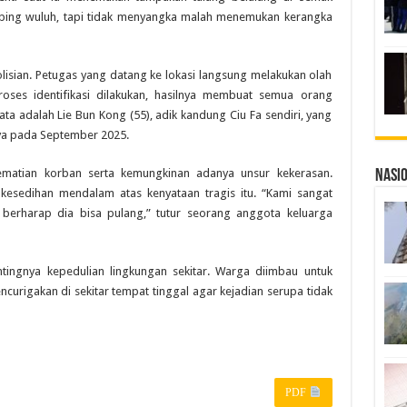
imbing wuluh, tapi tidak menyangka malah menemukan kerangka
lisian. Petugas yang datang ke lokasi langsung melakukan olah
roses identifikasi dilakukan, hasilnya membuat semua orang
ta adalah Lie Bun Kong (55), adik kandung Ciu Fa sendiri, yang
tnya pada September 2025.
matian korban serta kemungkinan adanya unsur kekerasan.
Nasi
 kesedihan mendalam atas kenyataan tragis itu. “Kami sangat
 berharap dia bisa pulang,” tutur seorang anggota keluarga
tingnya kepedulian lingkungan sekitar. Warga diimbau untuk
urigakan di sekitar tempat tinggal agar kejadian serupa tidak
PDF