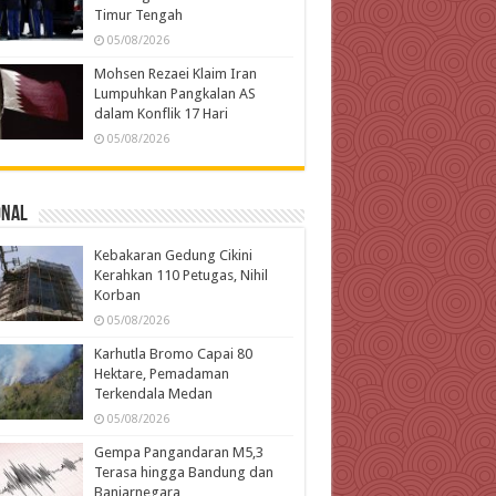
Timur Tengah
05/08/2026
Mohsen Rezaei Klaim Iran
Lumpuhkan Pangkalan AS
dalam Konflik 17 Hari
05/08/2026
onal
Kebakaran Gedung Cikini
Kerahkan 110 Petugas, Nihil
Korban
05/08/2026
Karhutla Bromo Capai 80
Hektare, Pemadaman
Terkendala Medan
05/08/2026
Gempa Pangandaran M5,3
Terasa hingga Bandung dan
Banjarnegara