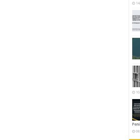
14
10
Pen
08