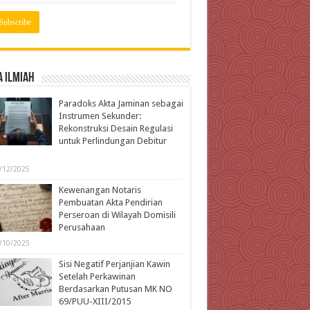
 Ilmiah
Paradoks Akta Jaminan sebagai
Instrumen Sekunder:
Rekonstruksi Desain Regulasi
untuk Perlindungan Debitur
l
/12/2025
Kewenangan Notaris
Pembuatan Akta Pendirian
Perseroan di Wilayah Domisili
Perusahaan
/10/2025
Sisi Negatif Perjanjian Kawin
Setelah Perkawinan
Berdasarkan Putusan MK NO
69/PUU-XIII/2015