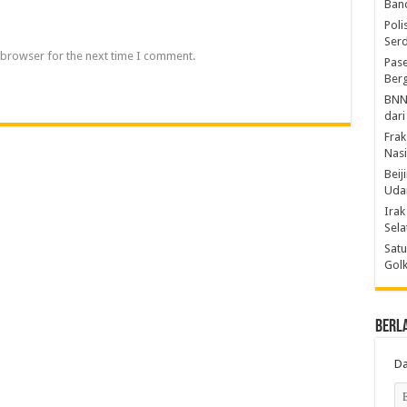
Ban
Poli
Ser
 browser for the next time I comment.
Pase
Berg
BNN
dari
Frak
Nasi
Beij
Uda
Irak
Sel
Satu
Gol
Berl
Da