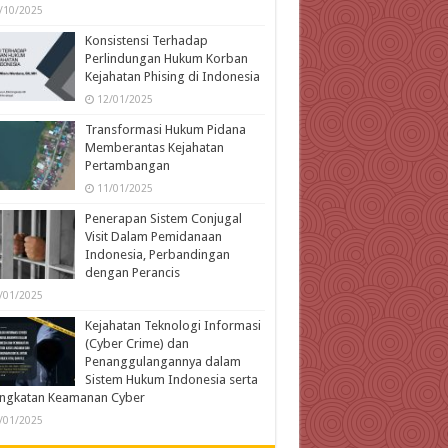
/10/2025
Konsistensi Terhadap
Perlindungan Hukum Korban
Kejahatan Phising di Indonesia
12/01/2025
Transformasi Hukum Pidana
Memberantas Kejahatan
Pertambangan
11/01/2025
Penerapan Sistem Conjugal
Visit Dalam Pemidanaan
Indonesia, Perbandingan
dengan Perancis
/01/2025
Kejahatan Teknologi Informasi
(Cyber Crime) dan
Penanggulangannya dalam
Sistem Hukum Indonesia serta
ingkatan Keamanan Cyber
/01/2025