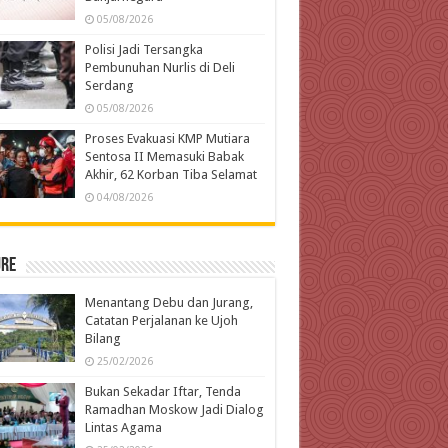
05/08/2026
Polisi Jadi Tersangka
Pembunuhan Nurlis di Deli
Serdang
05/08/2026
Proses Evakuasi KMP Mutiara
Sentosa II Memasuki Babak
Akhir, 62 Korban Tiba Selamat
04/08/2026
ure
Menantang Debu dan Jurang,
Catatan Perjalanan ke Ujoh
Bilang
25/02/2026
Bukan Sekadar Iftar, Tenda
Ramadhan Moskow Jadi Dialog
Lintas Agama