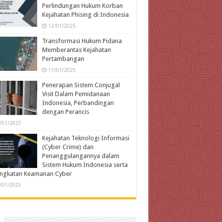
Perlindungan Hukum Korban
Kejahatan Phising di Indonesia
12/01/2025
Transformasi Hukum Pidana
Memberantas Kejahatan
Pertambangan
11/01/2025
Penerapan Sistem Conjugal
Visit Dalam Pemidanaan
Indonesia, Perbandingan
dengan Perancis
/01/2025
Kejahatan Teknologi Informasi
(Cyber Crime) dan
Penanggulangannya dalam
Sistem Hukum Indonesia serta
ingkatan Keamanan Cyber
/01/2025