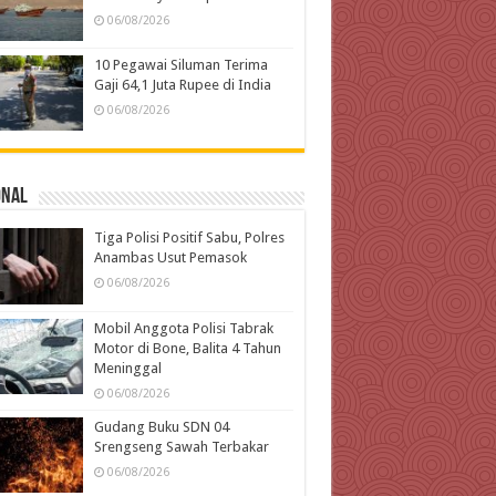
06/08/2026
10 Pegawai Siluman Terima
Gaji 64,1 Juta Rupee di India
06/08/2026
onal
Tiga Polisi Positif Sabu, Polres
Anambas Usut Pemasok
06/08/2026
Mobil Anggota Polisi Tabrak
Motor di Bone, Balita 4 Tahun
Meninggal
06/08/2026
Gudang Buku SDN 04
Srengseng Sawah Terbakar
06/08/2026