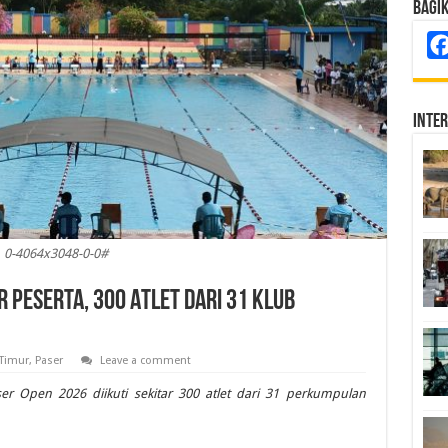
Bagi
Inte
0-4064x3048-0-0#
 Peserta, 300 Atlet dari 31 Klub
Timur
,
Paser
Leave a comment
r Open 2026 diikuti sekitar 300 atlet dari 31 perkumpulan