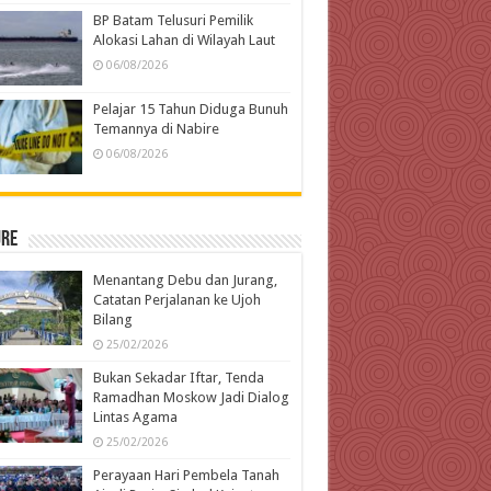
BP Batam Telusuri Pemilik
Alokasi Lahan di Wilayah Laut
06/08/2026
Pelajar 15 Tahun Diduga Bunuh
Temannya di Nabire
06/08/2026
ure
Menantang Debu dan Jurang,
Catatan Perjalanan ke Ujoh
Bilang
25/02/2026
Bukan Sekadar Iftar, Tenda
Ramadhan Moskow Jadi Dialog
Lintas Agama
25/02/2026
Perayaan Hari Pembela Tanah