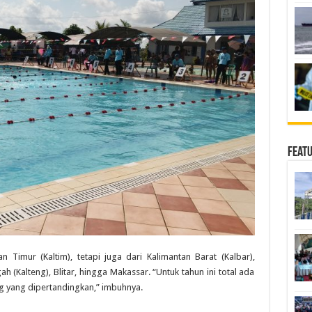
Feat
n Timur (Kaltim), tetapi juga dari Kalimantan Barat (Kalbar),
ah (Kalteng), Blitar, hingga Makassar. “Untuk tahun ini total ada
ng yang dipertandingkan,” imbuhnya.