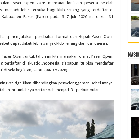
ulan Paser Open 2026 mencatat lonjakan peserta setelah
 menjadi lebih terbuka bagi klub renang yang terdaftar di
 Kabupaten Paser (Paser) pada 3–7 Juli 2026 itu diikuti 31
 Chaliq mengatakan, perubahan format dari Bupati Paser Open
ut dapat diikuti lebih banyak klub renang dari luar daerah.
Nasi
i Paser Open, untuk tahun ini kita memakai format Paser Open.
g terdaftar di akuatik Indonesia, siapapun itu bisa mendaftar
ui di sela kegiatan, Sabtu (04/07/2026).
meningkat signifikan dibandingkan penyelenggaraan sebelumnya.
n, tahun ini jumlahnya bertambah menjadi 31 perkumpulan.