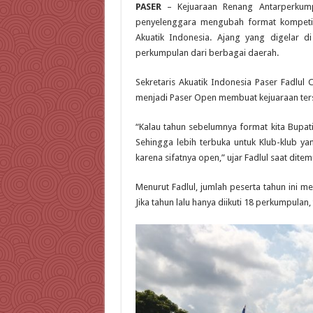
PASER
– Kejuaraan Renang Antarperkump
penyelenggara mengubah format kompetisi
Akuatik Indonesia. Ajang yang digelar di
perkumpulan dari berbagai daerah.
Sekretaris Akuatik Indonesia Paser Fadlul
menjadi Paser Open membuat kejuaraan terseb
“Kalau tahun sebelumnya format kita Bupat
Sehingga lebih terbuka untuk Klub-klub yan
karena sifatnya open,” ujar Fadlul saat ditem
Menurut Fadlul, jumlah peserta tahun ini 
Jika tahun lalu hanya diikuti 18 perkumpula