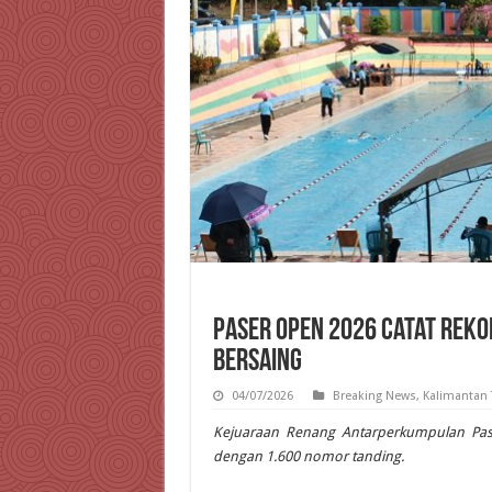
Paser Open 2026 Catat Rekor
Bersaing
04/07/2026
Breaking News
,
Kalimantan 
Kejuaraan Renang Antarperkumpulan Pase
dengan 1.600 nomor tanding.