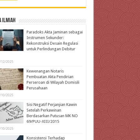
 Ilmiah
Paradoks Akta Jaminan sebagai
Instrumen Sekunder:
Rekonstruksi Desain Regulasi
untuk Perlindungan Debitur
l
/12/2025
Kewenangan Notaris
Pembuatan Akta Pendirian
Perseroan di Wilayah Domisili
Perusahaan
/10/2025
Sisi Negatif Perjanjian Kawin
Setelah Perkawinan
Berdasarkan Putusan MK NO
69/PUU-XIII/2015
/10/2025
Konsistensi Terhadap