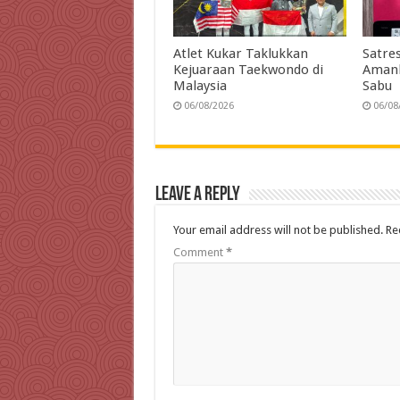
Atlet Kukar Taklukkan
Satre
Kejuaraan Taekwondo di
Amank
Malaysia
Sabu
06/08/2026
06/08
Leave a Reply
Your email address will not be published.
Re
Comment
*