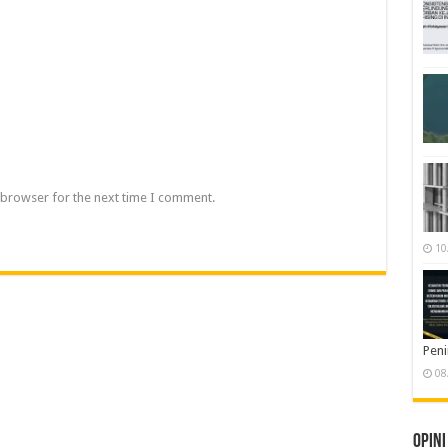
 browser for the next time I comment.
10
Pen
08
Opini