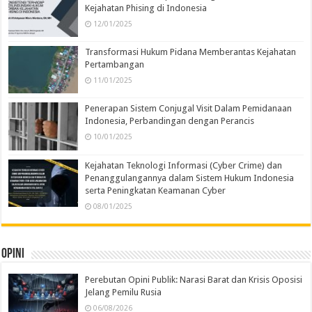
Kejahatan Phising di Indonesia
12/01/2025
Transformasi Hukum Pidana Memberantas Kejahatan
Pertambangan
11/01/2025
Penerapan Sistem Conjugal Visit Dalam Pemidanaan
Indonesia, Perbandingan dengan Perancis
10/01/2025
Kejahatan Teknologi Informasi (Cyber Crime) dan
Penanggulangannya dalam Sistem Hukum Indonesia
serta Peningkatan Keamanan Cyber
08/01/2025
Opini
Perebutan Opini Publik: Narasi Barat dan Krisis Oposisi
Jelang Pemilu Rusia
06/08/2026