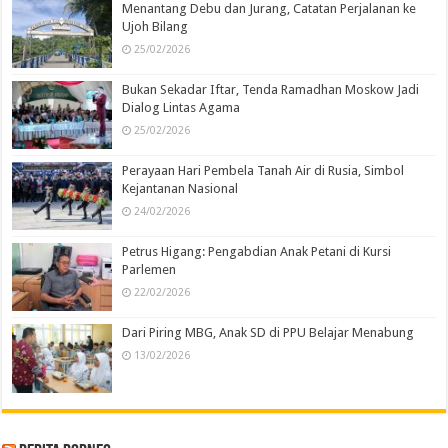
Menantang Debu dan Jurang, Catatan Perjalanan ke
Ujoh Bilang
25/02/2026
Bukan Sekadar Iftar, Tenda Ramadhan Moskow Jadi
Dialog Lintas Agama
25/02/2026
Perayaan Hari Pembela Tanah Air di Rusia, Simbol
Kejantanan Nasional
24/02/2026
Petrus Higang: Pengabdian Anak Petani di Kursi
Parlemen
22/02/2026
Dari Piring MBG, Anak SD di PPU Belajar Menabung
13/02/2026