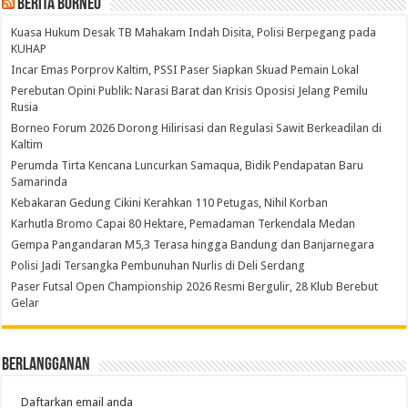
Berita Borneo
Kuasa Hukum Desak TB Mahakam Indah Disita, Polisi Berpegang pada
KUHAP
Incar Emas Porprov Kaltim, PSSI Paser Siapkan Skuad Pemain Lokal
Perebutan Opini Publik: Narasi Barat dan Krisis Oposisi Jelang Pemilu
Rusia
Borneo Forum 2026 Dorong Hilirisasi dan Regulasi Sawit Berkeadilan di
Kaltim
Perumda Tirta Kencana Luncurkan Samaqua, Bidik Pendapatan Baru
Samarinda
Kebakaran Gedung Cikini Kerahkan 110 Petugas, Nihil Korban
Karhutla Bromo Capai 80 Hektare, Pemadaman Terkendala Medan
Gempa Pangandaran M5,3 Terasa hingga Bandung dan Banjarnegara
Polisi Jadi Tersangka Pembunuhan Nurlis di Deli Serdang
Paser Futsal Open Championship 2026 Resmi Bergulir, 28 Klub Berebut
Gelar
Berlangganan
Daftarkan email anda