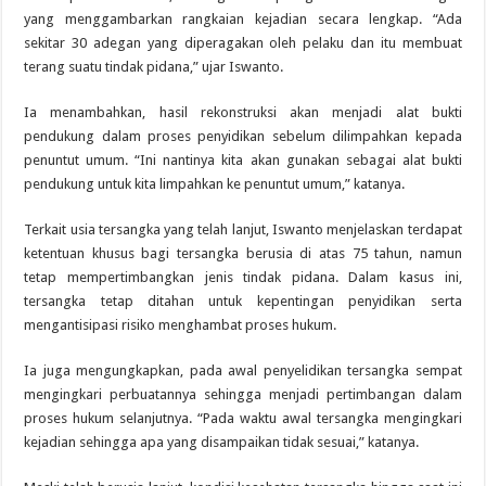
yang menggambarkan rangkaian kejadian secara lengkap. “Ada
sekitar 30 adegan yang diperagakan oleh pelaku dan itu membuat
terang suatu tindak pidana,” ujar Iswanto.
Ia menambahkan, hasil rekonstruksi akan menjadi alat bukti
pendukung dalam proses penyidikan sebelum dilimpahkan kepada
penuntut umum. “Ini nantinya kita akan gunakan sebagai alat bukti
pendukung untuk kita limpahkan ke penuntut umum,” katanya.
Terkait usia tersangka yang telah lanjut, Iswanto menjelaskan terdapat
ketentuan khusus bagi tersangka berusia di atas 75 tahun, namun
tetap mempertimbangkan jenis tindak pidana. Dalam kasus ini,
tersangka tetap ditahan untuk kepentingan penyidikan serta
mengantisipasi risiko menghambat proses hukum.
Ia juga mengungkapkan, pada awal penyelidikan tersangka sempat
mengingkari perbuatannya sehingga menjadi pertimbangan dalam
proses hukum selanjutnya. “Pada waktu awal tersangka mengingkari
kejadian sehingga apa yang disampaikan tidak sesuai,” katanya.