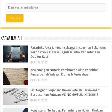
Karya Ilmiah
Paradoks Akta Jaminan sebagai Instrumen Sekunder:
Rekonstruksi Desain Regulasi untuk Perlindungan
Debitur Kecil
11/12/2025
Kewenangan Notaris Pembuatan Akta Pendirian
Perseroan di Wilayah Domisili Perusahaan
18/10/2025
Sisi Negatif Perjanjian Kawin Setelah Perkawinan
Berdasarkan Putusan MK NO 69/PUU-XIII/2015
14/10/2025
Konsistensi Terhadap Perlindungan Hukum Korban