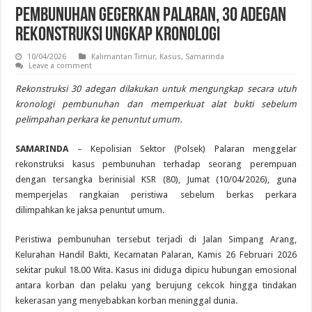
Pembunuhan Gegerkan Palaran, 30 Adegan
Rekonstruksi Ungkap Kronologi
10/04/2026
Kalimantan Timur
,
Kasus
,
Samarinda
Leave a comment
Rekonstruksi 30 adegan dilakukan untuk mengungkap secara utuh
kronologi pembunuhan dan memperkuat alat bukti sebelum
pelimpahan perkara ke penuntut umum.
SAMARINDA
– Kepolisian Sektor (Polsek) Palaran menggelar
rekonstruksi kasus pembunuhan terhadap seorang perempuan
dengan tersangka berinisial KSR (80), Jumat (10/04/2026), guna
memperjelas rangkaian peristiwa sebelum berkas perkara
dilimpahkan ke jaksa penuntut umum.
Peristiwa pembunuhan tersebut terjadi di Jalan Simpang Arang,
Kelurahan Handil Bakti, Kecamatan Palaran, Kamis 26 Februari 2026
sekitar pukul 18.00 Wita. Kasus ini diduga dipicu hubungan emosional
antara korban dan pelaku yang berujung cekcok hingga tindakan
kekerasan yang menyebabkan korban meninggal dunia.