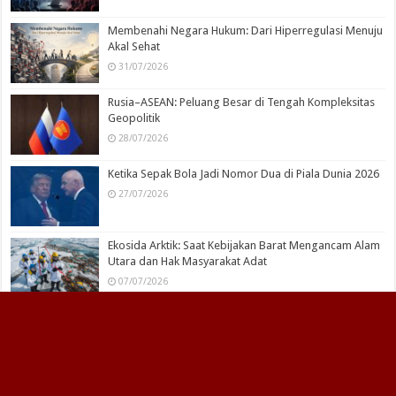
Membenahi Negara Hukum: Dari Hiperregulasi Menuju
Akal Sehat
31/07/2026
Rusia–ASEAN: Peluang Besar di Tengah Kompleksitas
Geopolitik
28/07/2026
Ketika Sepak Bola Jadi Nomor Dua di Piala Dunia 2026
27/07/2026
Ekosida Arktik: Saat Kebijakan Barat Mengancam Alam
Utara dan Hak Masyarakat Adat
07/07/2026
Published by
PT Media Maju Bersama Bangsa
| Powered by
Firma Hukum