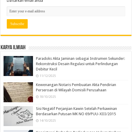
Daftarkan email anda
Karya Ilmiah
Paradoks Akta Jaminan sebagai Instrumen Sekunder:
Rekonstruksi Desain Regulasi untuk Perlindungan
Debitur Kecil
11/12/2025
Kewenangan Notaris Pembuatan Akta Pendirian
Perseroan di Wilayah Domisili Perusahaan
18/10/2025
Sisi Negatif Perjanjian Kawin Setelah Perkawinan
Berdasarkan Putusan MK NO 69/PUU-XIII/2015
14/10/2025