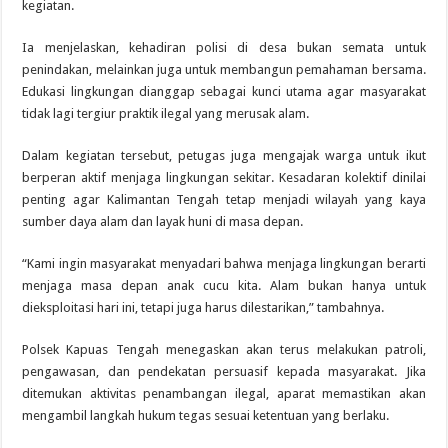
kegiatan.
Ia menjelaskan, kehadiran polisi di desa bukan semata untuk
penindakan, melainkan juga untuk membangun pemahaman bersama.
Edukasi lingkungan dianggap sebagai kunci utama agar masyarakat
tidak lagi tergiur praktik ilegal yang merusak alam.
Dalam kegiatan tersebut, petugas juga mengajak warga untuk ikut
berperan aktif menjaga lingkungan sekitar. Kesadaran kolektif dinilai
penting agar Kalimantan Tengah tetap menjadi wilayah yang kaya
sumber daya alam dan layak huni di masa depan.
“Kami ingin masyarakat menyadari bahwa menjaga lingkungan berarti
menjaga masa depan anak cucu kita. Alam bukan hanya untuk
dieksploitasi hari ini, tetapi juga harus dilestarikan,” tambahnya.
Polsek Kapuas Tengah menegaskan akan terus melakukan patroli,
pengawasan, dan pendekatan persuasif kepada masyarakat. Jika
ditemukan aktivitas penambangan ilegal, aparat memastikan akan
mengambil langkah hukum tegas sesuai ketentuan yang berlaku.