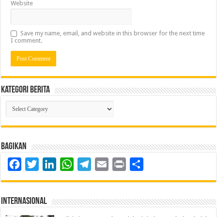
Website
Save my name, email, and website in this browser for the next time
I comment.
Kategori Berita
Kategori
Berita
Bagikan
Facebook
Twitter
LinkedIn
WhatsApp
Telegram
Email
Print
Share
Internasional