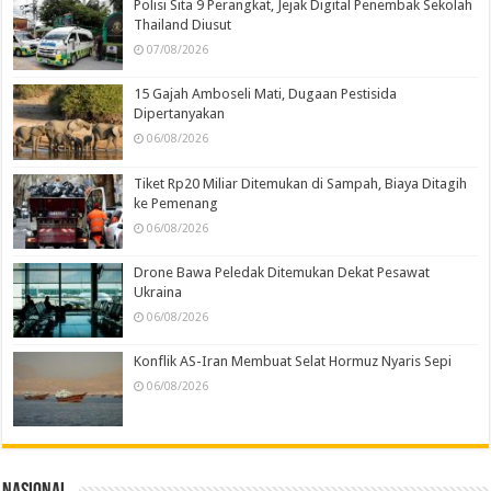
Polisi Sita 9 Perangkat, Jejak Digital Penembak Sekolah
Thailand Diusut
07/08/2026
15 Gajah Amboseli Mati, Dugaan Pestisida
Dipertanyakan
06/08/2026
Tiket Rp20 Miliar Ditemukan di Sampah, Biaya Ditagih
ke Pemenang
06/08/2026
Drone Bawa Peledak Ditemukan Dekat Pesawat
Ukraina
06/08/2026
Konflik AS-Iran Membuat Selat Hormuz Nyaris Sepi
06/08/2026