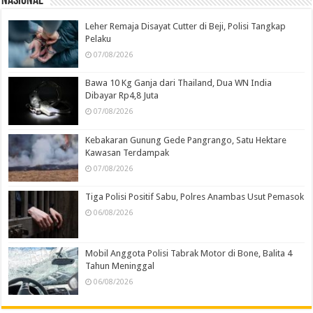
Nasional
Leher Remaja Disayat Cutter di Beji, Polisi Tangkap
Pelaku
07/08/2026
Bawa 10 Kg Ganja dari Thailand, Dua WN India
Dibayar Rp4,8 Juta
07/08/2026
Kebakaran Gunung Gede Pangrango, Satu Hektare
Kawasan Terdampak
07/08/2026
Tiga Polisi Positif Sabu, Polres Anambas Usut Pemasok
06/08/2026
Mobil Anggota Polisi Tabrak Motor di Bone, Balita 4
Tahun Meninggal
06/08/2026