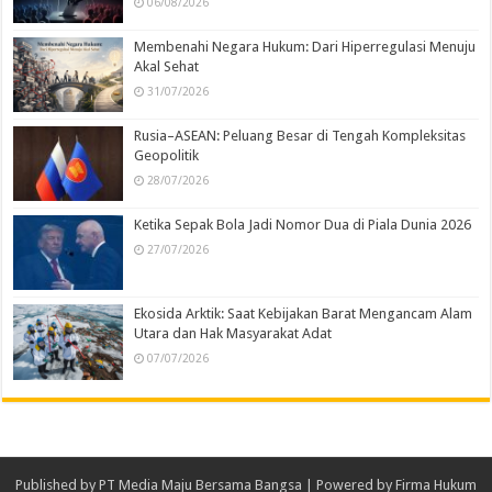
06/08/2026
Membenahi Negara Hukum: Dari Hiperregulasi Menuju
Akal Sehat
31/07/2026
Rusia–ASEAN: Peluang Besar di Tengah Kompleksitas
Geopolitik
28/07/2026
Ketika Sepak Bola Jadi Nomor Dua di Piala Dunia 2026
27/07/2026
Ekosida Arktik: Saat Kebijakan Barat Mengancam Alam
Utara dan Hak Masyarakat Adat
07/07/2026
Published by
PT Media Maju Bersama Bangsa
| Powered by
Firma Hukum