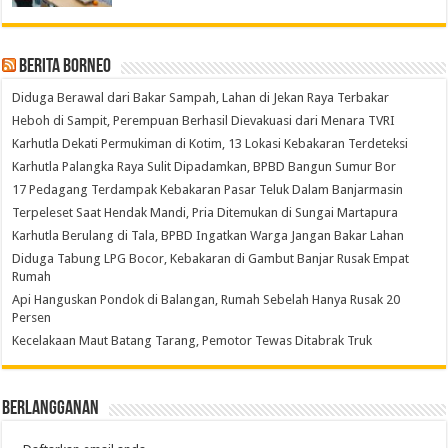
Berita Borneo
Diduga Berawal dari Bakar Sampah, Lahan di Jekan Raya Terbakar
Heboh di Sampit, Perempuan Berhasil Dievakuasi dari Menara TVRI
Karhutla Dekati Permukiman di Kotim, 13 Lokasi Kebakaran Terdeteksi
Karhutla Palangka Raya Sulit Dipadamkan, BPBD Bangun Sumur Bor
17 Pedagang Terdampak Kebakaran Pasar Teluk Dalam Banjarmasin
Terpeleset Saat Hendak Mandi, Pria Ditemukan di Sungai Martapura
Karhutla Berulang di Tala, BPBD Ingatkan Warga Jangan Bakar Lahan
Diduga Tabung LPG Bocor, Kebakaran di Gambut Banjar Rusak Empat
Rumah
Api Hanguskan Pondok di Balangan, Rumah Sebelah Hanya Rusak 20
Persen
Kecelakaan Maut Batang Tarang, Pemotor Tewas Ditabrak Truk
Berlangganan