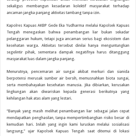
sekaligus membangun kesadaran kolektif masyarakat terhadap
ancaman jangka panjang aktivitas tambang tanpa izin.
Kapolres Kapuas AKBP Gede Eka Yudharma melalui Kapolsek Kapuas
Tengah menegaskan bahwa penambangan liar bukan sekadar
pelanggaran hukum, tetapi juga ancaman serius bagi ekosistem dan
kesehatan warga. Aktivitas tersebut dinilai hanya menguntungkan
segelintir pihak, sementara dampak negatifnya harus ditanggung
masyarakat luas dalam jangka panjang.
Menurutnya, pencemaran air sungai akibat merkuri dan sianida
berpotensi merusak sumber air bersih, memusnahkan biota sungai,
serta membahayakan kesehatan manusia. Jika dibiarkan, kerusakan
lingkungan akan diwariskan kepada generasi berikutnya yang
kehilangan hak atas alam yang lestari.
“Banyak yang masih melihat penambangan liar sebagai jalan cepat
mendapatkan penghasilan, tanpa mempertimbangkan risiko besar di
kemudian hari. Inilah yang ingin kami luruskan melalui sosialisasi
langsung,” ujar Kapolsek Kapuas Tengah saat ditemui di lokasi