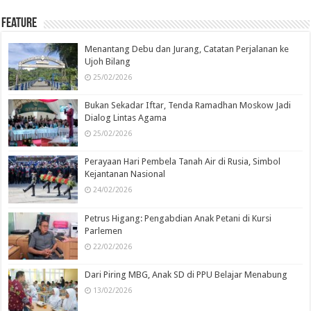
Feature
Menantang Debu dan Jurang, Catatan Perjalanan ke
Ujoh Bilang
25/02/2026
Bukan Sekadar Iftar, Tenda Ramadhan Moskow Jadi
Dialog Lintas Agama
25/02/2026
Perayaan Hari Pembela Tanah Air di Rusia, Simbol
Kejantanan Nasional
24/02/2026
Petrus Higang: Pengabdian Anak Petani di Kursi
Parlemen
22/02/2026
Dari Piring MBG, Anak SD di PPU Belajar Menabung
13/02/2026