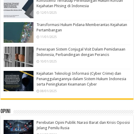
Konsistensi Terhadap Perlindungan Hukum Korban
Kejahatan Phising di Indonesia
12/01/2025
Transformasi Hukum Pidana Memberantas Kejahatan
Pertambangan
11/01/2025
Penerapan Sistem Conjugal Visit Dalam Pemidanaan
Indonesia, Perbandingan dengan Perancis
10/01/2025
Kejahatan Teknologi Informasi (Cyber Crime) dan
Penanggulangannya dalam Sistem Hukum Indonesia
serta Peningkatan Keamanan Cyber
08/01/2025
Opini
Perebutan Opini Publik: Narasi Barat dan Krisis Oposisi
Jelang Pemilu Rusia