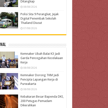
Ditangkap
08/08/2026
Polisi Sita 9 Perangkat, Jejak
Digital Penembak Sekolah
Thailand Diusut
07/08/2026
onal
Kemnaker Ubah Balai K3 Jadi
Garda Pencegahan Kecelakaan
Kerja
08/08/2026
Kemnaker Dorong TKM Jadi
Pencipta Lapangan Kerja di
Purwakarta
08/08/2026
Kebakaran Besar Bapenda DKI,
200 Petugas Pemadam
Dikerahkan