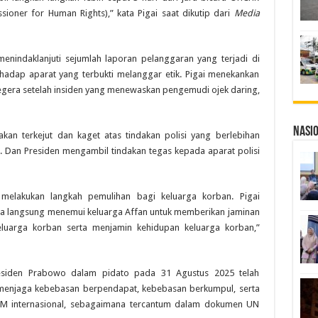
sioner for Human Rights),” kata Pigai saat dikutip dari
Media
nindaklanjuti sejumlah laporan pelanggaran yang terjadi di
hadap aparat yang terbukti melanggar etik. Pigai menekankan
egera setelah insiden yang menewaskan pengemudi ojek daring,
Nasi
kan terkejut dan kaget atas tindakan polisi yang berlebihan
 Dan Presiden mengambil tindakan tegas kepada aparat polisi
 melakukan langkah pemulihan bagi keluarga korban. Pigai
a langsung menemui keluarga Affan untuk memberikan jaminan
eluarga korban serta menjamin kehidupan keluarga korban,”
esiden Prabowo dalam pidato pada 31 Agustus 2025 telah
enjaga kebebasan berpendapat, kebebasan berkumpul, serta
M internasional, sebagaimana tercantum dalam dokumen UN