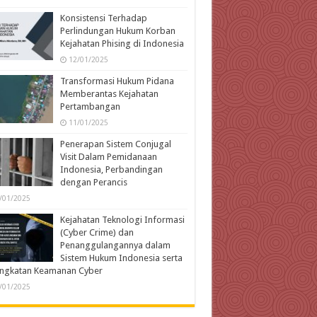
Konsistensi Terhadap
Perlindungan Hukum Korban
Kejahatan Phising di Indonesia
12/01/2025
Transformasi Hukum Pidana
Memberantas Kejahatan
Pertambangan
11/01/2025
Penerapan Sistem Conjugal
Visit Dalam Pemidanaan
Indonesia, Perbandingan
dengan Perancis
/01/2025
Kejahatan Teknologi Informasi
(Cyber Crime) dan
Penanggulangannya dalam
Sistem Hukum Indonesia serta
ingkatan Keamanan Cyber
/01/2025