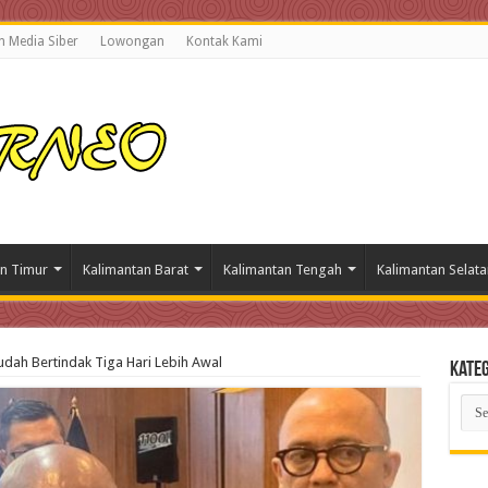
 Media Siber
Lowongan
Kontak Kami
n Timur
Kalimantan Barat
Kalimantan Tengah
Kalimantan Selata
udah Bertindak Tiga Hari Lebih Awal
Kateg
Kate
Beri