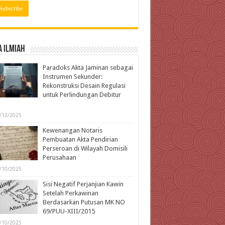
 Ilmiah
Paradoks Akta Jaminan sebagai
Instrumen Sekunder:
Rekonstruksi Desain Regulasi
untuk Perlindungan Debitur
l
/12/2025
Kewenangan Notaris
Pembuatan Akta Pendirian
Perseroan di Wilayah Domisili
Perusahaan
/10/2025
Sisi Negatif Perjanjian Kawin
Setelah Perkawinan
Berdasarkan Putusan MK NO
69/PUU-XIII/2015
/10/2025