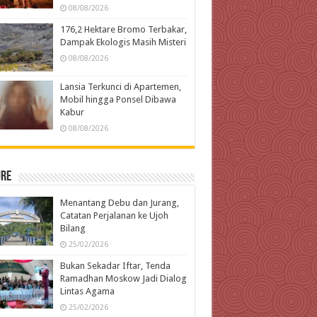
08/08/2026
176,2 Hektare Bromo Terbakar,
Dampak Ekologis Masih Misteri
08/08/2026
Lansia Terkunci di Apartemen,
Mobil hingga Ponsel Dibawa
Kabur
08/08/2026
ure
Menantang Debu dan Jurang,
Catatan Perjalanan ke Ujoh
Bilang
25/02/2026
Bukan Sekadar Iftar, Tenda
Ramadhan Moskow Jadi Dialog
Lintas Agama
25/02/2026