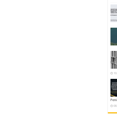
10
Pen
08