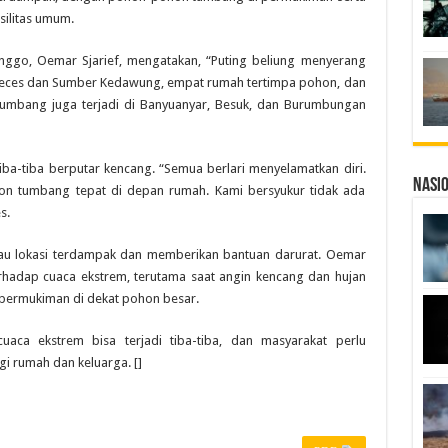
silitas umum.
nggo, Oemar Sjarief, mengatakan, “Puting beliung menyerang
 Leces dan Sumber Kedawung, empat rumah tertimpa pohon, dan
tumbang juga terjadi di Banyuanyar, Besuk, dan Burumbungan
iba-tiba berputar kencang. “Semua berlari menyelamatkan diri.
Nasi
on tumbang tepat di depan rumah. Kami bersyukur tidak ada
s.
au lokasi terdampak dan memberikan bantuan darurat. Oemar
hadap cuaca ekstrem, terutama saat angin kencang dan hujan
permukiman di dekat pohon besar.
uaca ekstrem bisa terjadi tiba-tiba, dan masyarakat perlu
i rumah dan keluarga. []