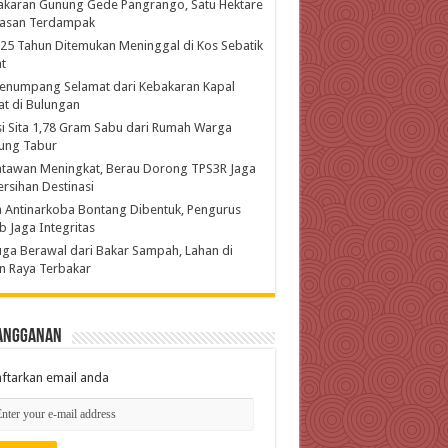
akaran Gunung Gede Pangrango, Satu Hektare
asan Terdampak
 25 Tahun Ditemukan Meninggal di Kos Sebatik
t
enumpang Selamat dari Kebakaran Kapal
t di Bulungan
si Sita 1,78 Gram Sabu dari Rumah Warga
ung Tabur
atawan Meningkat, Berau Dorong TPS3R Jaga
rsihan Destinasi
 Antinarkoba Bontang Dibentuk, Pengurus
b Jaga Integritas
ga Berawal dari Bakar Sampah, Lahan di
n Raya Terbakar
angganan
ftarkan email anda