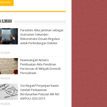
 Ilmiah
Paradoks Akta Jaminan sebagai
Instrumen Sekunder:
Rekonstruksi Desain Regulasi
untuk Perlindungan Debitur
l
/12/2025
Kewenangan Notaris
Pembuatan Akta Pendirian
Perseroan di Wilayah Domisili
Perusahaan
/10/2025
Sisi Negatif Perjanjian Kawin
Setelah Perkawinan
Berdasarkan Putusan MK NO
69/PUU-XIII/2015
/10/2025