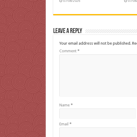
07/08/2026
07/08
Leave a Reply
Your email address will not be published.
Re
Comment
*
Name
*
Email
*