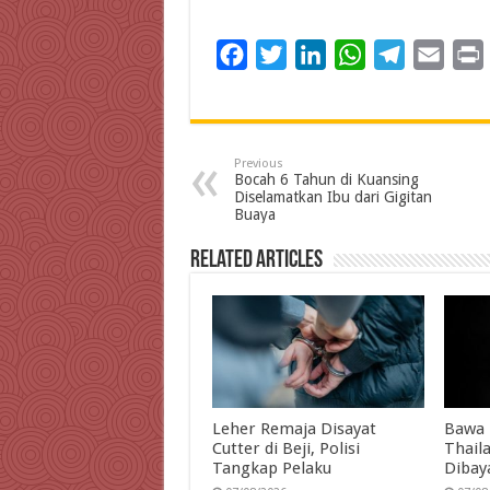
F
T
L
W
T
E
a
w
i
h
e
m
c
i
n
a
l
a
i
e
t
k
t
e
i
Previous
b
t
e
s
g
l
t
Bocah 6 Tahun di Kuansing
Diselamatkan Ibu dari Gigitan
o
e
d
A
r
Buaya
o
r
I
p
a
Related Articles
k
n
p
m
Leher Remaja Disayat
Bawa 
Cutter di Beji, Polisi
Thail
Tangkap Pelaku
Dibay