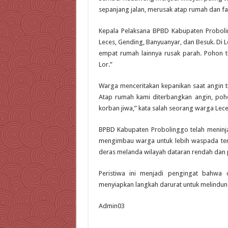
sepanjang jalan, merusak atap rumah dan fa
Kepala Pelaksana BPBD Kabupaten Proboli
Leces, Gending, Banyuanyar, dan Besuk. Di
empat rumah lainnya rusak parah. Pohon 
Lor.”
Warga menceritakan kepanikan saat angin t
Atap rumah kami diterbangkan angin, poh
korban jiwa,” kata salah seorang warga Lece
BPBD Kabupaten Probolinggo telah meninj
mengimbau warga untuk lebih waspada ter
deras melanda wilayah dataran rendah dan 
Peristiwa ini menjadi pengingat bahwa c
menyiapkan langkah darurat untuk melindung
Admin03