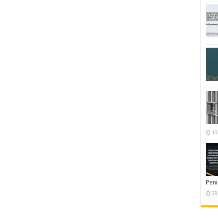
10
Pen
08