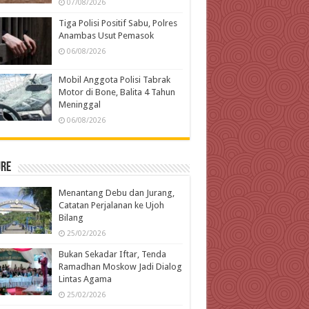
07/08/2026
Tiga Polisi Positif Sabu, Polres
Anambas Usut Pemasok
06/08/2026
Mobil Anggota Polisi Tabrak
Motor di Bone, Balita 4 Tahun
Meninggal
06/08/2026
ure
Menantang Debu dan Jurang,
Catatan Perjalanan ke Ujoh
Bilang
25/02/2026
Bukan Sekadar Iftar, Tenda
Ramadhan Moskow Jadi Dialog
Lintas Agama
25/02/2026