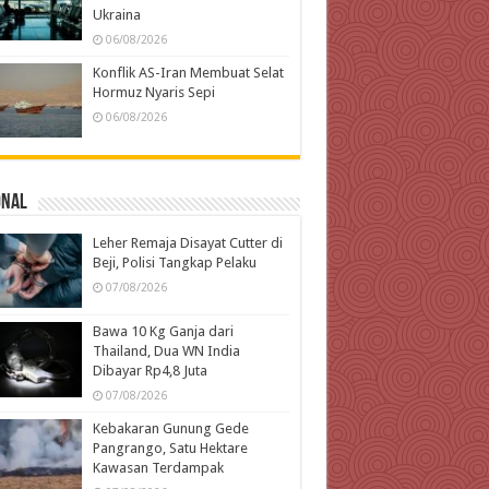
Ukraina
06/08/2026
Konflik AS-Iran Membuat Selat
Hormuz Nyaris Sepi
06/08/2026
onal
Leher Remaja Disayat Cutter di
Beji, Polisi Tangkap Pelaku
07/08/2026
Bawa 10 Kg Ganja dari
Thailand, Dua WN India
Dibayar Rp4,8 Juta
07/08/2026
Kebakaran Gunung Gede
Pangrango, Satu Hektare
Kawasan Terdampak