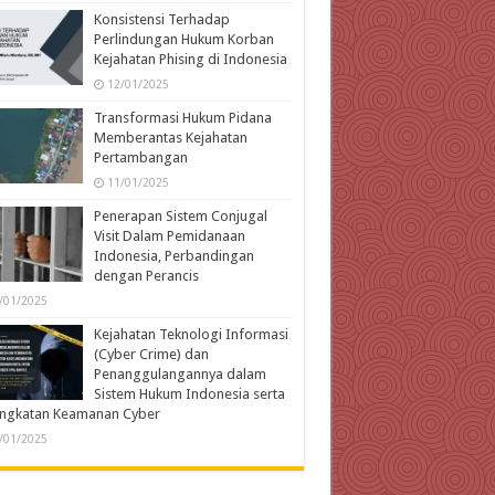
Konsistensi Terhadap
Perlindungan Hukum Korban
Kejahatan Phising di Indonesia
12/01/2025
Transformasi Hukum Pidana
Memberantas Kejahatan
Pertambangan
11/01/2025
Penerapan Sistem Conjugal
Visit Dalam Pemidanaan
Indonesia, Perbandingan
dengan Perancis
/01/2025
Kejahatan Teknologi Informasi
(Cyber Crime) dan
Penanggulangannya dalam
Sistem Hukum Indonesia serta
ingkatan Keamanan Cyber
/01/2025