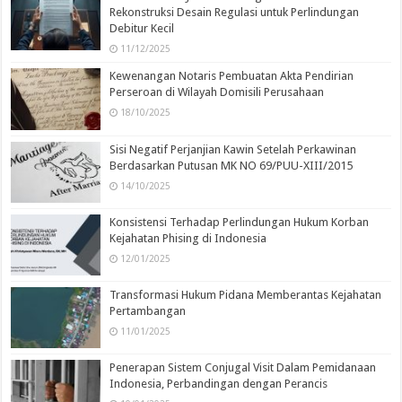
Rekonstruksi Desain Regulasi untuk Perlindungan
Debitur Kecil
11/12/2025
Kewenangan Notaris Pembuatan Akta Pendirian
Perseroan di Wilayah Domisili Perusahaan
18/10/2025
Sisi Negatif Perjanjian Kawin Setelah Perkawinan
Berdasarkan Putusan MK NO 69/PUU-XIII/2015
14/10/2025
Konsistensi Terhadap Perlindungan Hukum Korban
Kejahatan Phising di Indonesia
12/01/2025
Transformasi Hukum Pidana Memberantas Kejahatan
Pertambangan
11/01/2025
Penerapan Sistem Conjugal Visit Dalam Pemidanaan
Indonesia, Perbandingan dengan Perancis