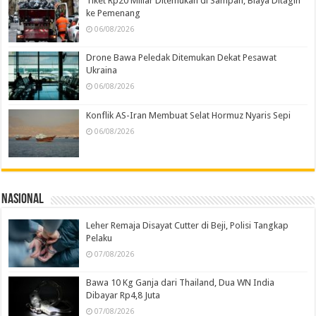
Tiket Rp20 Miliar Ditemukan di Sampah, Biaya Ditagih
ke Pemenang
06/08/2026
Drone Bawa Peledak Ditemukan Dekat Pesawat
Ukraina
06/08/2026
Konflik AS-Iran Membuat Selat Hormuz Nyaris Sepi
06/08/2026
Nasional
Leher Remaja Disayat Cutter di Beji, Polisi Tangkap
Pelaku
07/08/2026
Bawa 10 Kg Ganja dari Thailand, Dua WN India
Dibayar Rp4,8 Juta
07/08/2026