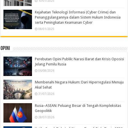
10/01/2025
Kejahatan Teknologi Informasi (Cyber Crime) dan
Penanggulangannya dalam Sistem Hukum Indonesia
serta Peningkatan Keamanan Cyber
08/01/2025
Opini
Perebutan Opini Publik: Narasi Barat dan Krisis Oposisi
Jelang Pemilu Rusia
06/08/2026
Membenahi Negara Hukum: Dari Hiperregulasi Menuju
Akal Sehat
31/07/2026
Rusia–ASEAN: Peluang Besar di Tengah Kompleksitas
Geopolitik
28/07/2026