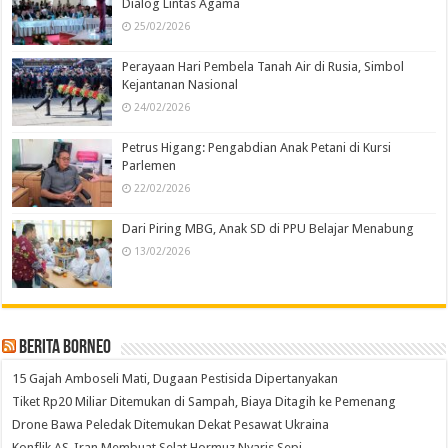
Dialog Lintas Agama
25/02/2026
Perayaan Hari Pembela Tanah Air di Rusia, Simbol
Kejantanan Nasional
24/02/2026
Petrus Higang: Pengabdian Anak Petani di Kursi
Parlemen
22/02/2026
Dari Piring MBG, Anak SD di PPU Belajar Menabung
13/02/2026
Berita Borneo
15 Gajah Amboseli Mati, Dugaan Pestisida Dipertanyakan
Tiket Rp20 Miliar Ditemukan di Sampah, Biaya Ditagih ke Pemenang
Drone Bawa Peledak Ditemukan Dekat Pesawat Ukraina
Konflik AS-Iran Membuat Selat Hormuz Nyaris Sepi