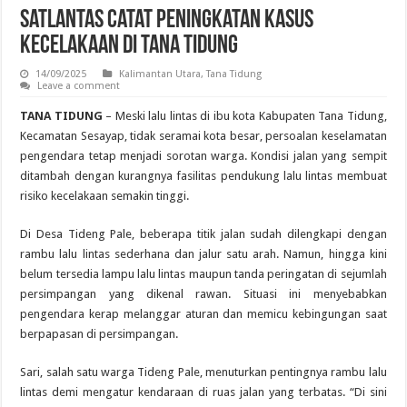
Satlantas Catat Peningkatan Kasus
Kecelakaan di Tana Tidung
14/09/2025
Kalimantan Utara
,
Tana Tidung
Leave a comment
TANA TIDUNG
– Meski lalu lintas di ibu kota Kabupaten Tana Tidung,
Kecamatan Sesayap, tidak seramai kota besar, persoalan keselamatan
pengendara tetap menjadi sorotan warga. Kondisi jalan yang sempit
ditambah dengan kurangnya fasilitas pendukung lalu lintas membuat
risiko kecelakaan semakin tinggi.
Di Desa Tideng Pale, beberapa titik jalan sudah dilengkapi dengan
rambu lalu lintas sederhana dan jalur satu arah. Namun, hingga kini
belum tersedia lampu lalu lintas maupun tanda peringatan di sejumlah
persimpangan yang dikenal rawan. Situasi ini menyebabkan
pengendara kerap melanggar aturan dan memicu kebingungan saat
berpapasan di persimpangan.
Sari, salah satu warga Tideng Pale, menuturkan pentingnya rambu lalu
lintas demi mengatur kendaraan di ruas jalan yang terbatas. “Di sini