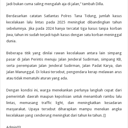
Jadi bukan cuma saling mengalah aja di jalan,” tambah Dilla.
Berdasarkan catatan Satlantas Polres Tana Tidung, jumlah kasus
kecelakaan lalu lintas pada 2025 meningkat dibandingkan tahun
sebelumnya. Jika pada 2024 hanya tercatat tiga kasus tanpa korban
jiwa, tahun ini sudah terjadi tujuh kasus dengan satu korban meninggal
dunia.
Beberapa titik yang dinilai rawan kecelakaan antara lain simpang
pasar di Jalan Perintis menuju Jalan Jenderal Sudirman, simpang KB,
serta perempatan Jalan Jenderal Sudirman, Jalan Padat Karya, dan
Jalan Manunggal. Di lokasi tersebut, pengendara kerap melawan arus
atau tidak mematuhi aturan yang ada.
Dengan kondisi ini, warga menekankan perlunya langkah cepat dari
pemerintah daerah maupun kepolisian untuk menambah rambu lalu
lintas, memasang traffic light, dan meningkatkan kesadaran
masyarakat. Upaya tersebut diharapkan mampu menekan angka
kecelakaan yang cenderung meningkat dari tahun ke tahun. []
Admin03