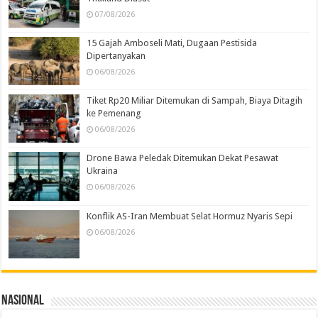
07/08/2026
15 Gajah Amboseli Mati, Dugaan Pestisida
Dipertanyakan
06/08/2026
Tiket Rp20 Miliar Ditemukan di Sampah, Biaya Ditagih
ke Pemenang
06/08/2026
Drone Bawa Peledak Ditemukan Dekat Pesawat
Ukraina
06/08/2026
Konflik AS-Iran Membuat Selat Hormuz Nyaris Sepi
06/08/2026
Nasional