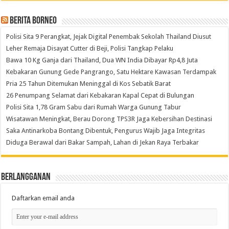
Berita Borneo
Polisi Sita 9 Perangkat, Jejak Digital Penembak Sekolah Thailand Diusut
Leher Remaja Disayat Cutter di Beji, Polisi Tangkap Pelaku
Bawa 10 Kg Ganja dari Thailand, Dua WN India Dibayar Rp4,8 Juta
Kebakaran Gunung Gede Pangrango, Satu Hektare Kawasan Terdampak
Pria 25 Tahun Ditemukan Meninggal di Kos Sebatik Barat
26 Penumpang Selamat dari Kebakaran Kapal Cepat di Bulungan
Polisi Sita 1,78 Gram Sabu dari Rumah Warga Gunung Tabur
Wisatawan Meningkat, Berau Dorong TPS3R Jaga Kebersihan Destinasi
Saka Antinarkoba Bontang Dibentuk, Pengurus Wajib Jaga Integritas
Diduga Berawal dari Bakar Sampah, Lahan di Jekan Raya Terbakar
Berlangganan
Daftarkan email anda