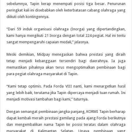
sebelumnya, Tapin kerap menempati posisi tiga besar. Penurunan
peringkat kali ini disebabkan oleh keterbatasan cabang olahraga yang
diikuti oleh kontingennya.
“Dari 59 induk organisasi olahraga (Inorga) yang dipertandingkan,
kami hanya mengikuti 21 Inorga dengan total 224 pegiat. Hal ini tentu
sangat mempengaruhi capaian medali,” jelasnya.
Meski demikian, Midpay menegaskan bahwa prestasi yang diraih
tetap menjadi kebanggaan tersendiri bagi daerahnya. Ia juga
memastikan pihaknya akan terus mengoptimalkan pembinaan bagi
para pegiat olahraga masyarakat di Tapin.
“Kami tetap optimis. Pada Forda VIII nanti, kami menargetkan hasil
yang lebih baik, terutama jika Tapin dipercaya menjadi tuan rumah. Ini
menjadi motivasi tambahan bagi kami,” tuturnya.
Dengan semangat pembinaan jangka panjang, KORMI Tapin berharap
dapat kembali meraih prestasi gemilang pada ajang Forda berikutnya
dan mengembalikan nama Tapin ke posisi teratas dalam olahraga
masyarakat di Kalimantan Selatan. Upaya pembinaan yang