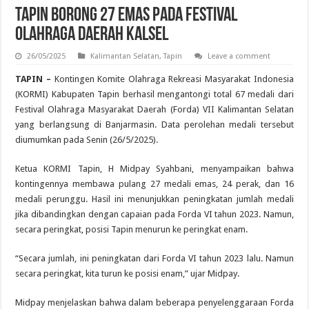
Tapin Borong 27 Emas pada Festival
Olahraga Daerah Kalsel
26/05/2025
Kalimantan Selatan
,
Tapin
Leave a comment
TAPIN –
Kontingen Komite Olahraga Rekreasi Masyarakat Indonesia
(KORMI) Kabupaten Tapin berhasil mengantongi total 67 medali dari
Festival Olahraga Masyarakat Daerah (Forda) VII Kalimantan Selatan
yang berlangsung di Banjarmasin. Data perolehan medali tersebut
diumumkan pada Senin (26/5/2025).
Ketua KORMI Tapin, H Midpay Syahbani, menyampaikan bahwa
kontingennya membawa pulang 27 medali emas, 24 perak, dan 16
medali perunggu. Hasil ini menunjukkan peningkatan jumlah medali
jika dibandingkan dengan capaian pada Forda VI tahun 2023. Namun,
secara peringkat, posisi Tapin menurun ke peringkat enam.
“Secara jumlah, ini peningkatan dari Forda VI tahun 2023 lalu. Namun
secara peringkat, kita turun ke posisi enam,” ujar Midpay.
Midpay menjelaskan bahwa dalam beberapa penyelenggaraan Forda