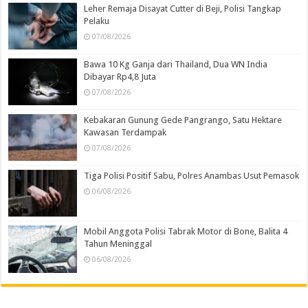
Leher Remaja Disayat Cutter di Beji, Polisi Tangkap
Pelaku
07/08/2026
Bawa 10 Kg Ganja dari Thailand, Dua WN India
Dibayar Rp4,8 Juta
07/08/2026
Kebakaran Gunung Gede Pangrango, Satu Hektare
Kawasan Terdampak
07/08/2026
Tiga Polisi Positif Sabu, Polres Anambas Usut Pemasok
06/08/2026
Mobil Anggota Polisi Tabrak Motor di Bone, Balita 4
Tahun Meninggal
06/08/2026