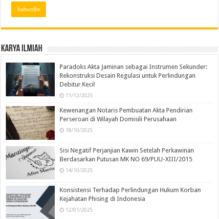
Karya Ilmiah
Paradoks Akta Jaminan sebagai Instrumen Sekunder:
Rekonstruksi Desain Regulasi untuk Perlindungan
Debitur Kecil
11/12/2025
Kewenangan Notaris Pembuatan Akta Pendirian
Perseroan di Wilayah Domisili Perusahaan
18/10/2025
Sisi Negatif Perjanjian Kawin Setelah Perkawinan
Berdasarkan Putusan MK NO 69/PUU-XIII/2015
14/10/2025
Konsistensi Terhadap Perlindungan Hukum Korban
Kejahatan Phising di Indonesia
12/01/2025