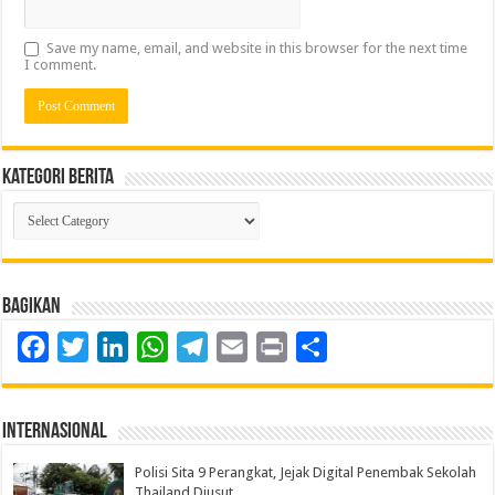
Save my name, email, and website in this browser for the next time
I comment.
Kategori Berita
Kategori
Berita
Bagikan
Facebook
Twitter
LinkedIn
WhatsApp
Telegram
Email
Print
Share
Internasional
Polisi Sita 9 Perangkat, Jejak Digital Penembak Sekolah
Thailand Diusut