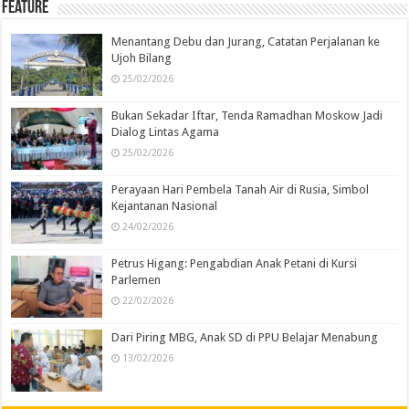
Feature
Menantang Debu dan Jurang, Catatan Perjalanan ke
Ujoh Bilang
25/02/2026
Bukan Sekadar Iftar, Tenda Ramadhan Moskow Jadi
Dialog Lintas Agama
25/02/2026
Perayaan Hari Pembela Tanah Air di Rusia, Simbol
Kejantanan Nasional
24/02/2026
Petrus Higang: Pengabdian Anak Petani di Kursi
Parlemen
22/02/2026
Dari Piring MBG, Anak SD di PPU Belajar Menabung
13/02/2026