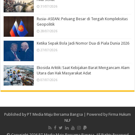
31/07/2026
Rusia–ASEAN: Peluang Besar di Tengah Kompleksitas
Geopolitik
28/07/2026
Ketika Sepak Bola Jadi Nomor Dua di Piala Dunia 2026
27/07/2026
Ekosida Arktik: Saat Kebijakan Barat Mengancam Alam
Utara dan Hak Masyarakat Adat
07/07/2026
Published by
PT Media Maju Bersama Bangsa
| Powered by
Firma Hukum
NLF
© Copyright 2026 PT Media Maju Bersama Bangsa, All Rights Reserved