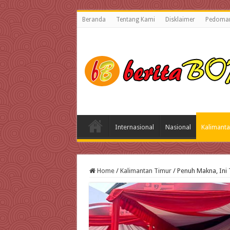
Beranda
Tentang Kami
Disklaimer
Pedoman
Internasional
Nasional
Kalimanta
Home
/
Kalimantan Timur
/
Penuh Makna, Ini