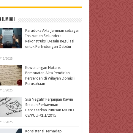
 Ilmiah
Paradoks Akta Jaminan sebagai
Instrumen Sekunder:
Rekonstruksi Desain Regulasi
untuk Perlindungan Debitur
l
/12/2025
Kewenangan Notaris
Pembuatan Akta Pendirian
Perseroan di Wilayah Domisili
Perusahaan
/10/2025
Sisi Negatif Perjanjian Kawin
Setelah Perkawinan
Berdasarkan Putusan MK NO
69/PUU-XIII/2015
/10/2025
Konsistensi Terhadap