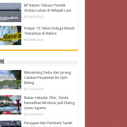
BP Batam Telusuri Pemilik
Alokasi Lahan di Wilayah Laut
06/08/2026
Pelajar 15 Tahun Diduga Bunuh
Temannya di Nabire
06/08/2026
ure
Menantang Debu dan Jurang,
Catatan Perjalanan ke Ujoh
Bilang
25/02/2026
Bukan Sekadar Iftar, Tenda
Ramadhan Moskow Jadi Dialog
Lintas Agama
25/02/2026
Perayaan Hari Pembela Tanah