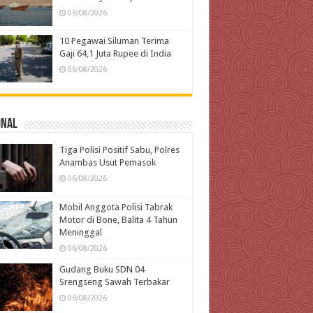
06/08/2026
10 Pegawai Siluman Terima
Gaji 64,1 Juta Rupee di India
06/08/2026
onal
Tiga Polisi Positif Sabu, Polres
Anambas Usut Pemasok
06/08/2026
Mobil Anggota Polisi Tabrak
Motor di Bone, Balita 4 Tahun
Meninggal
06/08/2026
Gudang Buku SDN 04
Srengseng Sawah Terbakar
06/08/2026