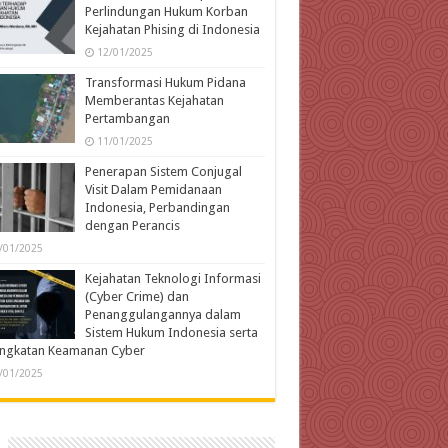
Perlindungan Hukum Korban
Kejahatan Phising di Indonesia
12/01/2025
Transformasi Hukum Pidana
Memberantas Kejahatan
Pertambangan
11/01/2025
Penerapan Sistem Conjugal
Visit Dalam Pemidanaan
Indonesia, Perbandingan
dengan Perancis
/01/2025
Kejahatan Teknologi Informasi
(Cyber Crime) dan
Penanggulangannya dalam
Sistem Hukum Indonesia serta
ingkatan Keamanan Cyber
/01/2025