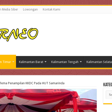
 Media Siber
Lowongan
Kontak Kami
n Timur
Kalimantan Barat
Kalimantan Tengah
Kalimantan Selata
 Tema Penampilan KKDC Pada HUT Samarinda
Kateg
Kate
Beri