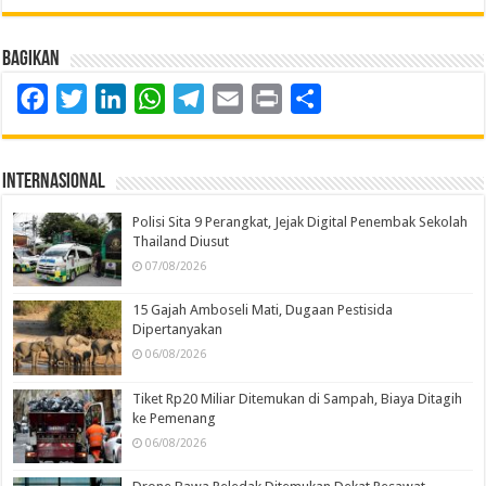
Bagikan
Facebook
Twitter
LinkedIn
WhatsApp
Telegram
Email
Print
Share
Internasional
Polisi Sita 9 Perangkat, Jejak Digital Penembak Sekolah
Thailand Diusut
07/08/2026
15 Gajah Amboseli Mati, Dugaan Pestisida
Dipertanyakan
06/08/2026
Tiket Rp20 Miliar Ditemukan di Sampah, Biaya Ditagih
ke Pemenang
06/08/2026