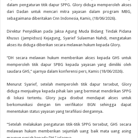
dalam pengaturan titik dapur SPPG. Glory diduga memperoleh akses
dari Dadan untuk mencari mitra yayasan dalam program MBG,
sebagaimana diberitakan Cnn Indonesia, Kamis, (18/06/2026).
Direktur Penyidikan pada Jaksa Agung Muda Bidang Tindak Pidana
Khusus (Jampidsus) Kejagung, Syarief Sulaeman Nahdi, mengatakan
akses itu diduga diberikan secara melawan hukum kepada Glory.
“DH secara melawan hukum memberikan akses kepada GHS untuk
memperoleh titik dapur SPBG kepada yayasan yang dimiliki oleh
saudara GHS,” ujarnya dalam konferensi pers, Kamis (18/06/2026).
Menurut Syarief, setelah memperoleh titik dapur tersebut, Glory
diduga menjualnya kepada pihak lain yang berminat mendirikan SPPG
di lokasi tertentu. Glory juga disebut mendapat akses untuk
berkomunikasi dengan tim verifikator BGN sehingga dapat
menentukan status yayasan yang terafiliasi dengannya.
“Setelah melakukan pengaturan titik-titik SPPG tersebut, GHS secara
melawan hukum memberikan sejumlah uang baik mata uang asing
maupun rupiah kepada DH,” jelasnya.