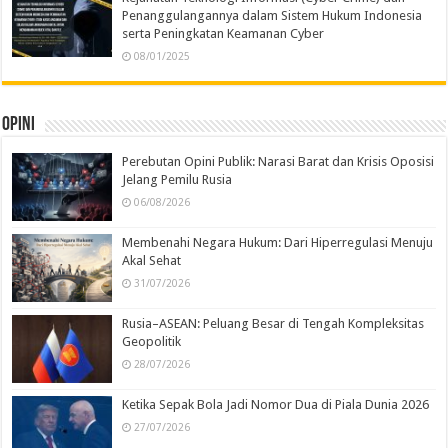
Penanggulangannya dalam Sistem Hukum Indonesia
serta Peningkatan Keamanan Cyber
08/01/2025
Opini
Perebutan Opini Publik: Narasi Barat dan Krisis Oposisi
Jelang Pemilu Rusia
06/08/2026
Membenahi Negara Hukum: Dari Hiperregulasi Menuju
Akal Sehat
31/07/2026
Rusia–ASEAN: Peluang Besar di Tengah Kompleksitas
Geopolitik
28/07/2026
Ketika Sepak Bola Jadi Nomor Dua di Piala Dunia 2026
27/07/2026