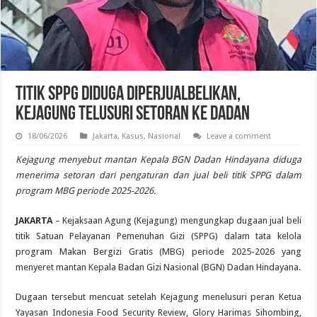
Titik SPPG Diduga Diperjualbelikan,
Kejagung Telusuri Setoran ke Dadan
18/06/2026
Jakarta
,
Kasus
,
Nasional
Leave a comment
Kejagung menyebut mantan Kepala BGN Dadan Hindayana diduga
menerima setoran dari pengaturan dan jual beli titik SPPG dalam
program MBG periode 2025-2026.
JAKARTA
– Kejaksaan Agung (Kejagung) mengungkap dugaan jual beli
titik Satuan Pelayanan Pemenuhan Gizi (SPPG) dalam tata kelola
program Makan Bergizi Gratis (MBG) periode 2025-2026 yang
menyeret mantan Kepala Badan Gizi Nasional (BGN) Dadan Hindayana.
Dugaan tersebut mencuat setelah Kejagung menelusuri peran Ketua
Yayasan Indonesia Food Security Review, Glory Harimas Sihombing,