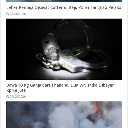
Leher Remaja Disayat Cutter di Beji, Polisi Tangkap Pelaku
07/08/2026
Bawa 10 Kg Ganja dari Thailand, Dua WN India Dibayar
Rp4,8 Juta
07/08/2026