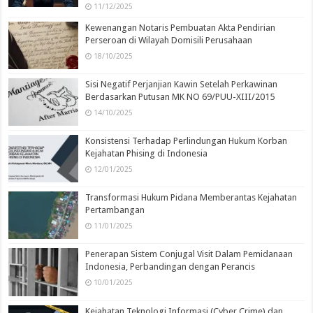
11/12/2025
Kewenangan Notaris Pembuatan Akta Pendirian
Perseroan di Wilayah Domisili Perusahaan
18/10/2025
Sisi Negatif Perjanjian Kawin Setelah Perkawinan
Berdasarkan Putusan MK NO 69/PUU-XIII/2015
14/10/2025
Konsistensi Terhadap Perlindungan Hukum Korban
Kejahatan Phising di Indonesia
12/01/2025
Transformasi Hukum Pidana Memberantas Kejahatan
Pertambangan
11/01/2025
Penerapan Sistem Conjugal Visit Dalam Pemidanaan
Indonesia, Perbandingan dengan Perancis
10/01/2025
Kejahatan Teknologi Informasi (Cyber Crime) dan