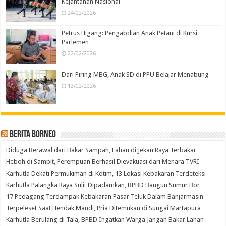
Kejantanan Nasional
24/02/2026
Petrus Higang: Pengabdian Anak Petani di Kursi
Parlemen
22/02/2026
Dari Piring MBG, Anak SD di PPU Belajar Menabung
13/02/2026
Berita Borneo
Diduga Berawal dari Bakar Sampah, Lahan di Jekan Raya Terbakar
Heboh di Sampit, Perempuan Berhasil Dievakuasi dari Menara TVRI
Karhutla Dekati Permukiman di Kotim, 13 Lokasi Kebakaran Terdeteksi
Karhutla Palangka Raya Sulit Dipadamkan, BPBD Bangun Sumur Bor
17 Pedagang Terdampak Kebakaran Pasar Teluk Dalam Banjarmasin
Terpeleset Saat Hendak Mandi, Pria Ditemukan di Sungai Martapura
Karhutla Berulang di Tala, BPBD Ingatkan Warga Jangan Bakar Lahan