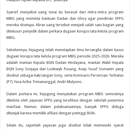
Syarief menyebut uang tunai itu berasal dari mitra-mitra program
MBG yang meminta bantuan Dadan dan Glory agar pendirian SPPG
mereka disetujui. Aliran uang tersebut menjadi salah satu bagian yang
ditelusuri penyidik dalam perkara dugaan korupsi tata kelola program
MBG.
Sebelumnya, Kejagung telah menetapkan lima tersangka dalam kasus
dugaan korupsi tata kelola program MBG periode 2025-2026. Mereka
adalah mantan Kepala BGN Dadan Hindayana, mantan Wakil Kepala
BGN Sony Sonjaya dan Lodewyk Pusung, Asep Yusuf Somantri yang
disebut sebagai kaki tangan Sony, serta Komisaris Perseroan Terbatas
(PT) Yasa Artha Trimanunggal, Andri Mulyono.
Dalam perkara ini, Kejagung menyatakan program MBG semestinya
dikelola oleh yayasan SPPG yang terafiliasi dengan sekolah penerima
manfaat. Namun, dalam pelaksanaannya, banyak SPPG diduga
ditunjuk karena memiliki afiliasi dengan petinggi BGN.
Selain itu, sejumlah yayasan juga disebut tidak memenuhi syarat