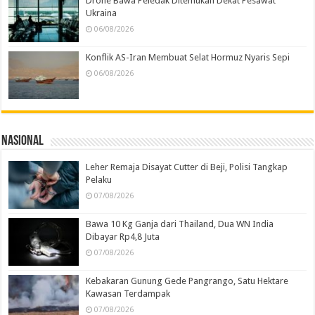
Drone Bawa Peledak Ditemukan Dekat Pesawat
Ukraina
06/08/2026
Konflik AS-Iran Membuat Selat Hormuz Nyaris Sepi
06/08/2026
Nasional
Leher Remaja Disayat Cutter di Beji, Polisi Tangkap
Pelaku
07/08/2026
Bawa 10 Kg Ganja dari Thailand, Dua WN India
Dibayar Rp4,8 Juta
07/08/2026
Kebakaran Gunung Gede Pangrango, Satu Hektare
Kawasan Terdampak
07/08/2026