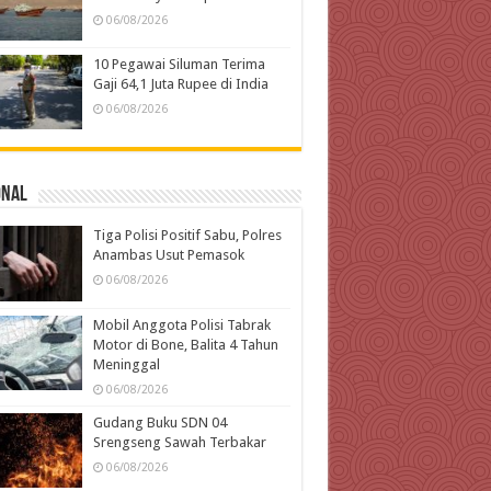
06/08/2026
10 Pegawai Siluman Terima
Gaji 64,1 Juta Rupee di India
06/08/2026
onal
Tiga Polisi Positif Sabu, Polres
Anambas Usut Pemasok
06/08/2026
Mobil Anggota Polisi Tabrak
Motor di Bone, Balita 4 Tahun
Meninggal
06/08/2026
Gudang Buku SDN 04
Srengseng Sawah Terbakar
06/08/2026