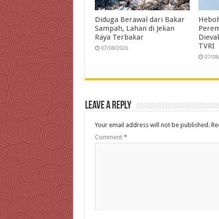
Diduga Berawal dari Bakar
Heboh
Sampah, Lahan di Jekan
Perem
Raya Terbakar
Dieva
TVRI
07/08/2026
07/08
Leave a Reply
Your email address will not be published.
Re
Comment
*