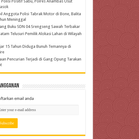
 Polisi Positif Sabu, Polres Anambas Usut
asok
l Anggota Polisi Tabrak Motor di Bone, Balita
ahun Meninggal
ang Buku SDN 04 Srengseng Sawah Terbakar
atam Telusuri Pemilik Alokasi Lahan di Wilayah
jar 15 Tahun Diduga Bunuh Temannya di
ire
an Pencurian Terjadi di Gang Opung Tarakan
t
angganan
ftarkan email anda