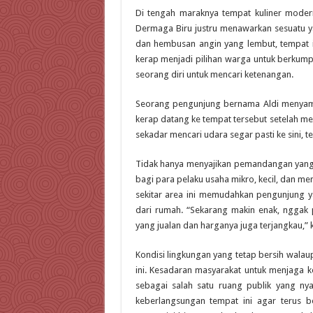
Di tengah maraknya tempat kuliner moder
Dermaga Biru justru menawarkan sesuatu 
dan hembusan angin yang lembut, tempat in
kerap menjadi pilihan warga untuk berkum
seorang diri untuk mencari ketenangan.
Seorang pengunjung bernama Aldi menyam
kerap datang ke tempat tersebut setelah meny
sekadar mencari udara segar pasti ke sini, t
Tidak hanya menyajikan pemandangan yang 
bagi para pelaku usaha mikro, kecil, dan
sekitar area ini memudahkan pengunjung y
dari rumah. “Sekarang makin enak, nggak p
yang jualan dan harganya juga terjangkau,”
Kondisi lingkungan yang tetap bersih walaup
ini. Kesadaran masyarakat untuk menjaga 
sebagai salah satu ruang publik yang ny
keberlangsungan tempat ini agar terus 