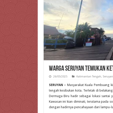
Warga Seruyan Temukan Ket
26/05/2025
Kalimantan Tengah
,
Seruyan
SERUYAN –
Masyarakat Kuala Pembuang kini
tengah kesibukan kota. Terletak di belaka
Dermaga Biru hadir sebagai lokasi santa
Kawasan ini kian diminati, terutama pada s
dengan hadirnya pencahayaan dari lampu-l