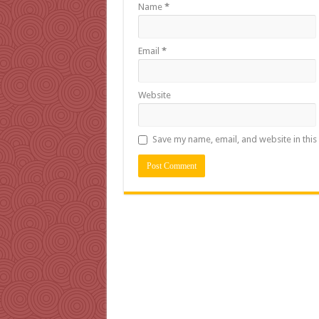
Name
*
Email
*
Website
Save my name, email, and website in this