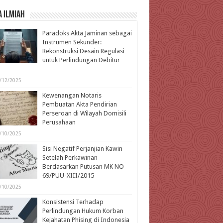
 Ilmiah
Paradoks Akta Jaminan sebagai
Instrumen Sekunder:
Rekonstruksi Desain Regulasi
untuk Perlindungan Debitur
l
/12/2025
Kewenangan Notaris
Pembuatan Akta Pendirian
Perseroan di Wilayah Domisili
Perusahaan
/10/2025
Sisi Negatif Perjanjian Kawin
Setelah Perkawinan
Berdasarkan Putusan MK NO
69/PUU-XIII/2015
/10/2025
Konsistensi Terhadap
Perlindungan Hukum Korban
Kejahatan Phising di Indonesia