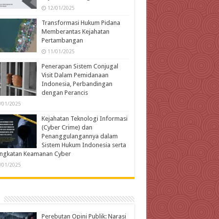
12/01/2025
Transformasi Hukum Pidana
Memberantas Kejahatan
Pertambangan
11/01/2025
Penerapan Sistem Conjugal
Visit Dalam Pemidanaan
Indonesia, Perbandingan
dengan Perancis
/01/2025
Kejahatan Teknologi Informasi
(Cyber Crime) dan
Penanggulangannya dalam
Sistem Hukum Indonesia serta
ingkatan Keamanan Cyber
/01/2025
Perebutan Opini Publik: Narasi