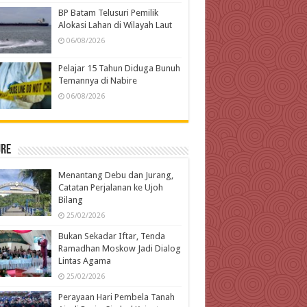
BP Batam Telusuri Pemilik
Alokasi Lahan di Wilayah Laut
06/08/2026
Pelajar 15 Tahun Diduga Bunuh
Temannya di Nabire
06/08/2026
ure
Menantang Debu dan Jurang,
Catatan Perjalanan ke Ujoh
Bilang
25/02/2026
Bukan Sekadar Iftar, Tenda
Ramadhan Moskow Jadi Dialog
Lintas Agama
25/02/2026
Perayaan Hari Pembela Tanah