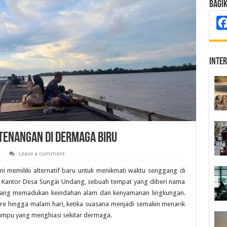
Bagi
Inte
enangan di Dermaga Biru
Leave a comment
 memiliki alternatif baru untuk menikmati waktu senggang di
ng Kantor Desa Sungai Undang, sebuah tempat yang diberi nama
i yang memadukan keindahan alam dan kenyamanan lingkungan.
ore hingga malam hari, ketika suasana menjadi semakin menarik
ampu yang menghiasi sekitar dermaga.