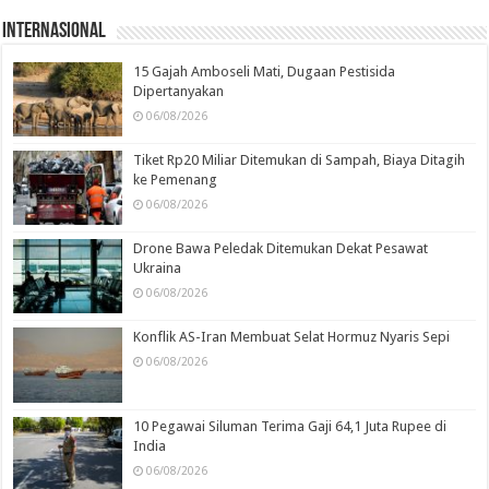
Internasional
15 Gajah Amboseli Mati, Dugaan Pestisida
Dipertanyakan
06/08/2026
Tiket Rp20 Miliar Ditemukan di Sampah, Biaya Ditagih
ke Pemenang
06/08/2026
Drone Bawa Peledak Ditemukan Dekat Pesawat
Ukraina
06/08/2026
Konflik AS-Iran Membuat Selat Hormuz Nyaris Sepi
06/08/2026
10 Pegawai Siluman Terima Gaji 64,1 Juta Rupee di
India
06/08/2026