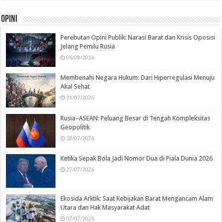
Opini
Perebutan Opini Publik: Narasi Barat dan Krisis Oposisi
Jelang Pemilu Rusia
06/08/2026
Membenahi Negara Hukum: Dari Hiperregulasi Menuju
Akal Sehat
31/07/2026
Rusia–ASEAN: Peluang Besar di Tengah Kompleksitas
Geopolitik
28/07/2026
Ketika Sepak Bola Jadi Nomor Dua di Piala Dunia 2026
27/07/2026
Ekosida Arktik: Saat Kebijakan Barat Mengancam Alam
Utara dan Hak Masyarakat Adat
07/07/2026