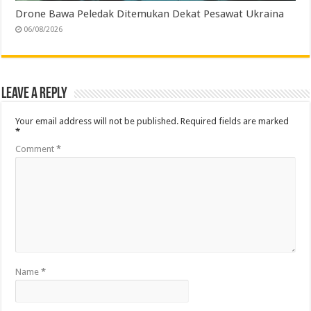
Drone Bawa Peledak Ditemukan Dekat Pesawat Ukraina
06/08/2026
Leave a Reply
Your email address will not be published.
Required fields are marked
*
Comment
*
Name
*