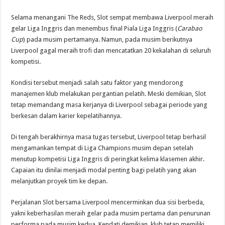
Selama menangani The Reds, Slot sempat membawa Liverpool meraih
gelar Liga Inggris dan menembus final Piala Liga Inggris (
Carabao
Cup
) pada musim pertamanya. Namun, pada musim berikutnya
Liverpool gagal meraih trofi dan mencatatkan 20 kekalahan di seluruh
kompetisi.
Kondisi tersebut menjadi salah satu faktor yang mendorong
manajemen klub melakukan pergantian pelatih. Meski demikian, Slot
tetap memandang masa kerjanya di Liverpool sebagai periode yang
berkesan dalam karier kepelatihannya.
Di tengah berakhirnya masa tugas tersebut, Liverpool tetap berhasil
mengamankan tempat di Liga Champions musim depan setelah
menutup kompetisi Liga Inggris di peringkat kelima klasemen akhir.
Capaian itu dinilai menjadi modal penting bagi pelatih yang akan
melanjutkan proyek tim ke depan.
Perjalanan Slot bersama Liverpool mencerminkan dua sisi berbeda,
yakni keberhasilan meraih gelar pada musim pertama dan penurunan
performa pada musim kedua. Kendati demikian, klub tetap memiliki