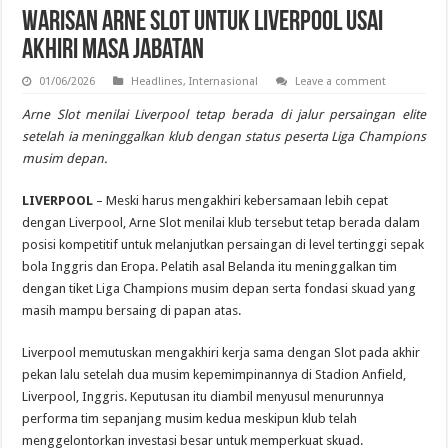
Warisan Arne Slot untuk Liverpool Usai
Akhiri Masa Jabatan
01/06/2026
Headlines
,
Internasional
Leave a comment
Arne Slot menilai Liverpool tetap berada di jalur persaingan elite
setelah ia meninggalkan klub dengan status peserta Liga Champions
musim depan.
LIVERPOOL
– Meski harus mengakhiri kebersamaan lebih cepat
dengan Liverpool, Arne Slot menilai klub tersebut tetap berada dalam
posisi kompetitif untuk melanjutkan persaingan di level tertinggi sepak
bola Inggris dan Eropa. Pelatih asal Belanda itu meninggalkan tim
dengan tiket Liga Champions musim depan serta fondasi skuad yang
masih mampu bersaing di papan atas.
Liverpool memutuskan mengakhiri kerja sama dengan Slot pada akhir
pekan lalu setelah dua musim kepemimpinannya di Stadion Anfield,
Liverpool, Inggris. Keputusan itu diambil menyusul menurunnya
performa tim sepanjang musim kedua meskipun klub telah
menggelontorkan investasi besar untuk memperkuat skuad.