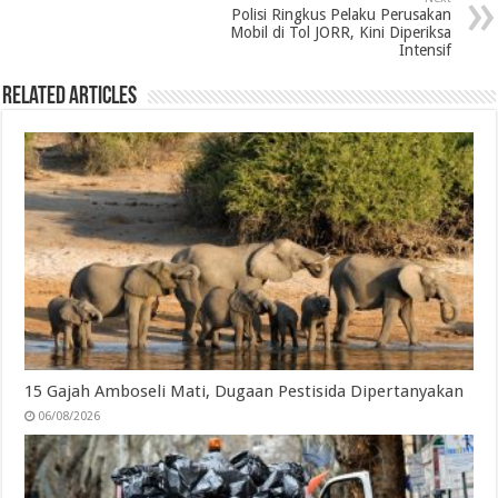
o
r
I
p
a
Polisi Ringkus Pelaku Perusakan
Mobil di Tol JORR, Kini Diperiksa
k
n
p
m
Intensif
Related Articles
15 Gajah Amboseli Mati, Dugaan Pestisida Dipertanyakan
06/08/2026