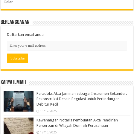
Gelar
Berlangganan
Daftarkan email anda
Karya Ilmiah
Paradoks Akta Jaminan sebagai Instrumen Sekunder:
Rekonstruksi Desain Regulasi untuk Perlindungan
Debitur Kecil
11/12/2025
Kewenangan Notaris Pembuatan Akta Pendirian
Perseroan di Wilayah Domisili Perusahaan
18/10/2025