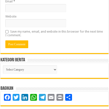
Email
*
Website
Save my name, email, and website in this browser for the next time
I comment.
Kategori Berita
Kategori
Berita
Bagikan
Facebook
Twitter
LinkedIn
WhatsApp
Telegram
Email
Print
Share