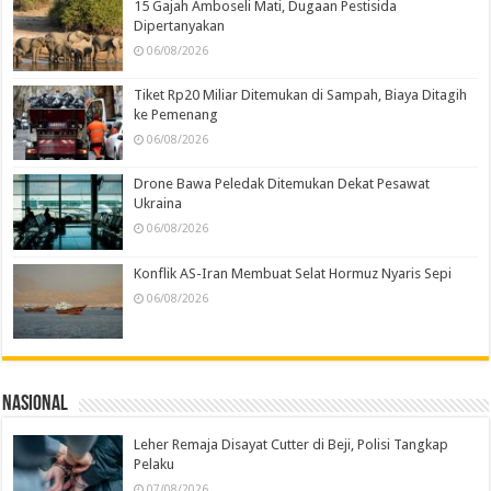
15 Gajah Amboseli Mati, Dugaan Pestisida
Dipertanyakan
06/08/2026
Tiket Rp20 Miliar Ditemukan di Sampah, Biaya Ditagih
ke Pemenang
06/08/2026
Drone Bawa Peledak Ditemukan Dekat Pesawat
Ukraina
06/08/2026
Konflik AS-Iran Membuat Selat Hormuz Nyaris Sepi
06/08/2026
Nasional
Leher Remaja Disayat Cutter di Beji, Polisi Tangkap
Pelaku
07/08/2026