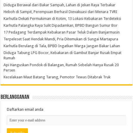
Diduga Berawal dari Bakar Sampah, Lahan di Jekan Raya Terbakar
Heboh di Sampit, Perempuan Berhasil Dievakuasi dari Menara TVRI
Karhutla Dekati Permukiman di Kotim, 13 Lokasi Kebakaran Terdeteksi
Karhutla Palangka Raya Sulit Dipadamkan, BPBD Bangun Sumur Bor
17 Pedagang Terdampak Kebakaran Pasar Teluk Dalam Banjarmasin
Terpeleset Saat Hendak Mandi, Pria Ditemukan di Sungai Martapura
Karhutla Berulang di Tala, BPBD Ingatkan Warga Jangan Bakar Lahan
Diduga Tabung LPG Bocor, Kebakaran di Gambut Banjar Rusak Empat
Rumah
Api Hanguskan Pondok di Balangan, Rumah Sebelah Hanya Rusak 20
Persen
Kecelakaan Maut Batang Tarang, Pemotor Tewas Ditabrak Truk
Berlangganan
Daftarkan email anda