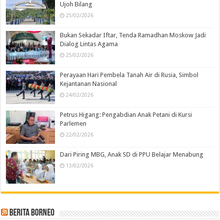
Ujoh Bilang
25/02/2026
Bukan Sekadar Iftar, Tenda Ramadhan Moskow Jadi
Dialog Lintas Agama
25/02/2026
Perayaan Hari Pembela Tanah Air di Rusia, Simbol
Kejantanan Nasional
24/02/2026
Petrus Higang: Pengabdian Anak Petani di Kursi
Parlemen
22/02/2026
Dari Piring MBG, Anak SD di PPU Belajar Menabung
13/02/2026
Berita Borneo