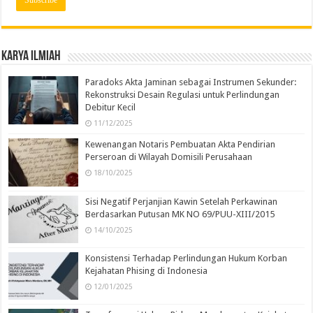
Karya Ilmiah
Paradoks Akta Jaminan sebagai Instrumen Sekunder:
Rekonstruksi Desain Regulasi untuk Perlindungan
Debitur Kecil
11/12/2025
Kewenangan Notaris Pembuatan Akta Pendirian
Perseroan di Wilayah Domisili Perusahaan
18/10/2025
Sisi Negatif Perjanjian Kawin Setelah Perkawinan
Berdasarkan Putusan MK NO 69/PUU-XIII/2015
14/10/2025
Konsistensi Terhadap Perlindungan Hukum Korban
Kejahatan Phising di Indonesia
12/01/2025