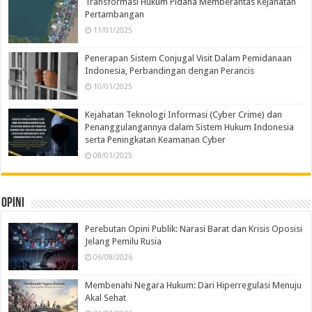
Transformasi Hukum Pidana Memberantas Kejahatan
Pertambangan
11/01/2025
Penerapan Sistem Conjugal Visit Dalam Pemidanaan
Indonesia, Perbandingan dengan Perancis
10/01/2025
Kejahatan Teknologi Informasi (Cyber Crime) dan
Penanggulangannya dalam Sistem Hukum Indonesia
serta Peningkatan Keamanan Cyber
08/01/2025
Opini
Perebutan Opini Publik: Narasi Barat dan Krisis Oposisi
Jelang Pemilu Rusia
06/08/2026
Membenahi Negara Hukum: Dari Hiperregulasi Menuju
Akal Sehat