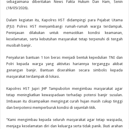
sebagaimana diberitakan News Fakta Hukum Dan Ham, Senin
(18/05/2026).
Dalam kegiatan itu, Kapolres HST didampingi para Pejabat Utama
(PJU) Polres HST menyambangi rumah-rumah warga terdampak.
Peninjauan dilakukan untuk memastikan kondisi keamanan,
keselamatan, serta kebutuhan masyarakat tetap terpenuhi di tengah
musibah banjir.
Penyaluran bantuan 1 ton beras menjadi bentuk kepedulian TNI dan
Polri kepada warga yang aktivitas hariannya terganggu akibat
genangan banjir. Bantuan diserahkan secara simbolis kepada
masyarakat terdampak di lokasi.
Kapolres HST Jupri JHP Tampubolon mengimbau masyarakat agar
tetap meningkatkan kewaspadaan terhadap potensi banjir susulan.
Imbauan itu disampaikan mengingat curah hujan masih cukup tinggi
dan berpotensi memperburuk kondisi di sejumlah titik.
“Kami mengimbau kepada seluruh masyarakat agar tetap waspada,
menjaga keselamatan diri dan keluarga serta tidak panik. Ikuti arahan