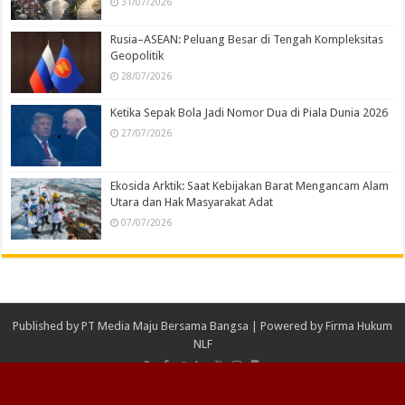
31/07/2026
Rusia–ASEAN: Peluang Besar di Tengah Kompleksitas
Geopolitik
28/07/2026
Ketika Sepak Bola Jadi Nomor Dua di Piala Dunia 2026
27/07/2026
Ekosida Arktik: Saat Kebijakan Barat Mengancam Alam
Utara dan Hak Masyarakat Adat
07/07/2026
Published by
PT Media Maju Bersama Bangsa
| Powered by
Firma Hukum
NLF
© Copyright 2026 PT Media Maju Bersama Bangsa, All Rights Reserved