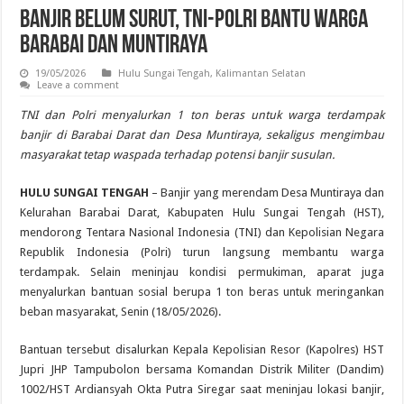
Banjir Belum Surut, TNI-Polri Bantu Warga
Barabai dan Muntiraya
19/05/2026
Hulu Sungai Tengah
,
Kalimantan Selatan
Leave a comment
TNI dan Polri menyalurkan 1 ton beras untuk warga terdampak
banjir di Barabai Darat dan Desa Muntiraya, sekaligus mengimbau
masyarakat tetap waspada terhadap potensi banjir susulan.
HULU SUNGAI TENGAH
– Banjir yang merendam Desa Muntiraya dan
Kelurahan Barabai Darat, Kabupaten Hulu Sungai Tengah (HST),
mendorong Tentara Nasional Indonesia (TNI) dan Kepolisian Negara
Republik Indonesia (Polri) turun langsung membantu warga
terdampak. Selain meninjau kondisi permukiman, aparat juga
menyalurkan bantuan sosial berupa 1 ton beras untuk meringankan
beban masyarakat, Senin (18/05/2026).
Bantuan tersebut disalurkan Kepala Kepolisian Resor (Kapolres) HST
Jupri JHP Tampubolon bersama Komandan Distrik Militer (Dandim)
1002/HST Ardiansyah Okta Putra Siregar saat meninjau lokasi banjir,