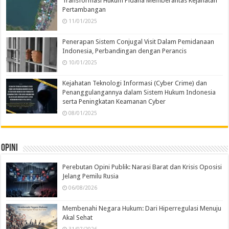
Transformasi Hukum Pidana Memberantas Kejahatan
Pertambangan
11/01/2025
Penerapan Sistem Conjugal Visit Dalam Pemidanaan
Indonesia, Perbandingan dengan Perancis
10/01/2025
Kejahatan Teknologi Informasi (Cyber Crime) dan
Penanggulangannya dalam Sistem Hukum Indonesia
serta Peningkatan Keamanan Cyber
08/01/2025
Opini
Perebutan Opini Publik: Narasi Barat dan Krisis Oposisi
Jelang Pemilu Rusia
06/08/2026
Membenahi Negara Hukum: Dari Hiperregulasi Menuju
Akal Sehat