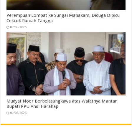
Perempuan Lompat ke Sungai Mahakam, Diduga Dipicu
Cekcok Rumah Tangga
07/08/2026
Mudyat Noor Berbelasungkawa atas Wafatnya Mantan
Bupati PPU Andi Harahap
07/08/2026