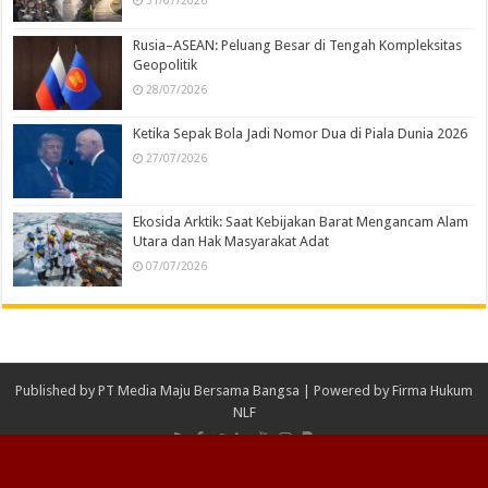
31/07/2026
Rusia–ASEAN: Peluang Besar di Tengah Kompleksitas
Geopolitik
28/07/2026
Ketika Sepak Bola Jadi Nomor Dua di Piala Dunia 2026
27/07/2026
Ekosida Arktik: Saat Kebijakan Barat Mengancam Alam
Utara dan Hak Masyarakat Adat
07/07/2026
Published by
PT Media Maju Bersama Bangsa
| Powered by
Firma Hukum
NLF
© Copyright 2026 PT Media Maju Bersama Bangsa, All Rights Reserved