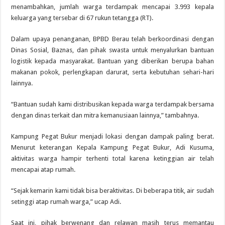
menambahkan, jumlah warga terdampak mencapai 3.993 kepala
keluarga yang tersebar di 67 rukun tetangga (RT).
Dalam upaya penanganan, BPBD Berau telah berkoordinasi dengan
Dinas Sosial, Baznas, dan pihak swasta untuk menyalurkan bantuan
logistik kepada masyarakat. Bantuan yang diberikan berupa bahan
makanan pokok, perlengkapan darurat, serta kebutuhan sehari-hari
lainnya.
“Bantuan sudah kami distribusikan kepada warga terdampak bersama
dengan dinas terkait dan mitra kemanusiaan lainnya,” tambahnya.
Kampung Pegat Bukur menjadi lokasi dengan dampak paling berat.
Menurut keterangan Kepala Kampung Pegat Bukur, Adi Kusuma,
aktivitas warga hampir terhenti total karena ketinggian air telah
mencapai atap rumah.
“Sejak kemarin kami tidak bisa beraktivitas. Di beberapa titik, air sudah
setinggi atap rumah warga,” ucap Adi.
Saat ini, pihak berwenang dan relawan masih terus memantau