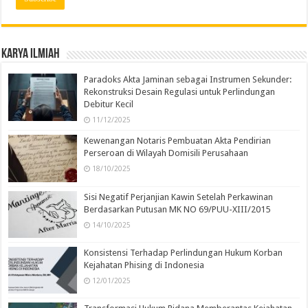
Karya Ilmiah
Paradoks Akta Jaminan sebagai Instrumen Sekunder:
Rekonstruksi Desain Regulasi untuk Perlindungan
Debitur Kecil
11/12/2025
Kewenangan Notaris Pembuatan Akta Pendirian
Perseroan di Wilayah Domisili Perusahaan
18/10/2025
Sisi Negatif Perjanjian Kawin Setelah Perkawinan
Berdasarkan Putusan MK NO 69/PUU-XIII/2015
14/10/2025
Konsistensi Terhadap Perlindungan Hukum Korban
Kejahatan Phising di Indonesia
12/01/2025