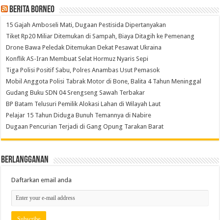
Berita Borneo
15 Gajah Amboseli Mati, Dugaan Pestisida Dipertanyakan
Tiket Rp20 Miliar Ditemukan di Sampah, Biaya Ditagih ke Pemenang
Drone Bawa Peledak Ditemukan Dekat Pesawat Ukraina
Konflik AS-Iran Membuat Selat Hormuz Nyaris Sepi
Tiga Polisi Positif Sabu, Polres Anambas Usut Pemasok
Mobil Anggota Polisi Tabrak Motor di Bone, Balita 4 Tahun Meninggal
Gudang Buku SDN 04 Srengseng Sawah Terbakar
BP Batam Telusuri Pemilik Alokasi Lahan di Wilayah Laut
Pelajar 15 Tahun Diduga Bunuh Temannya di Nabire
Dugaan Pencurian Terjadi di Gang Opung Tarakan Barat
Berlangganan
Daftarkan email anda