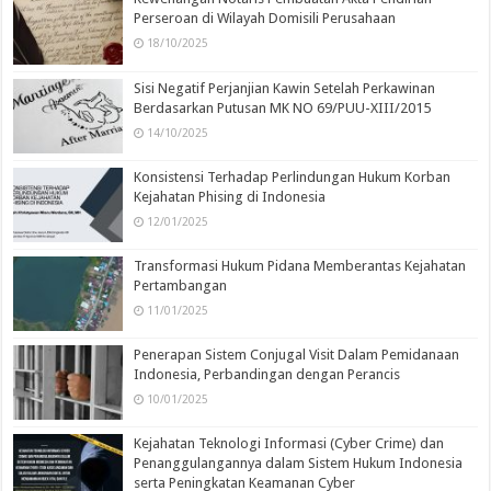
Perseroan di Wilayah Domisili Perusahaan
18/10/2025
Sisi Negatif Perjanjian Kawin Setelah Perkawinan
Berdasarkan Putusan MK NO 69/PUU-XIII/2015
14/10/2025
Konsistensi Terhadap Perlindungan Hukum Korban
Kejahatan Phising di Indonesia
12/01/2025
Transformasi Hukum Pidana Memberantas Kejahatan
Pertambangan
11/01/2025
Penerapan Sistem Conjugal Visit Dalam Pemidanaan
Indonesia, Perbandingan dengan Perancis
10/01/2025
Kejahatan Teknologi Informasi (Cyber Crime) dan
Penanggulangannya dalam Sistem Hukum Indonesia
serta Peningkatan Keamanan Cyber