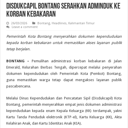
Disdukcapil Bontang Serahkan Adminduk ke
Korban Kebakaran
26/03/2026
Bontang
,
Headlines
,
Kalimantan Timur
Leave a comment
Pemerintah Kota Bontang menyerahkan dokumen kependudukan
kepada korban kebakaran untuk memastikan akses layanan publik
tetap berjalan.
BONTANG –
Pemulihan administrasi korban kebakaran di Jalan
Emerald, Kelurahan Berbas Tengah, dipercepat melalui penyerahan
dokumen kependudukan oleh Pemerintah Kota (Pemkot) Bontang,
guna memastikan warga tetap dapat mengakses layanan publik
pascabencana.
Melalui Dinas Kependudukan dan Pencatatan Sipil (Disdukcapil) Kota
Bontang, pemerintah menyerahkan empat jenis dokumen administrasi
kependudukan kepada enam Kepala Keluarga (KK) terdampak, yakni
Kartu Tanda Penduduk elektronik (KTP-el), Kartu Keluarga (KK), Akta
Kelahiran Anak, dan Kartu Identitas Anak (KIA).