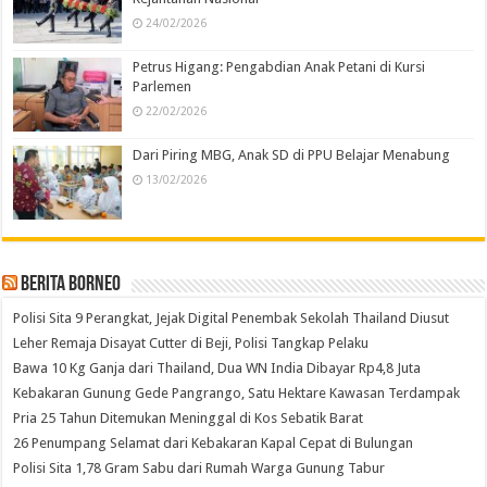
24/02/2026
Petrus Higang: Pengabdian Anak Petani di Kursi
Parlemen
22/02/2026
Dari Piring MBG, Anak SD di PPU Belajar Menabung
13/02/2026
Berita Borneo
Polisi Sita 9 Perangkat, Jejak Digital Penembak Sekolah Thailand Diusut
Leher Remaja Disayat Cutter di Beji, Polisi Tangkap Pelaku
Bawa 10 Kg Ganja dari Thailand, Dua WN India Dibayar Rp4,8 Juta
Kebakaran Gunung Gede Pangrango, Satu Hektare Kawasan Terdampak
Pria 25 Tahun Ditemukan Meninggal di Kos Sebatik Barat
26 Penumpang Selamat dari Kebakaran Kapal Cepat di Bulungan
Polisi Sita 1,78 Gram Sabu dari Rumah Warga Gunung Tabur