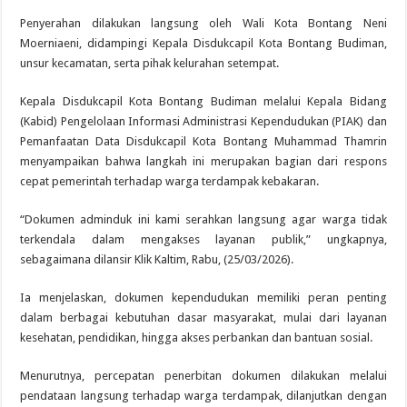
Penyerahan dilakukan langsung oleh Wali Kota Bontang Neni
Moerniaeni, didampingi Kepala Disdukcapil Kota Bontang Budiman,
unsur kecamatan, serta pihak kelurahan setempat.
Kepala Disdukcapil Kota Bontang Budiman melalui Kepala Bidang
(Kabid) Pengelolaan Informasi Administrasi Kependudukan (PIAK) dan
Pemanfaatan Data Disdukcapil Kota Bontang Muhammad Thamrin
menyampaikan bahwa langkah ini merupakan bagian dari respons
cepat pemerintah terhadap warga terdampak kebakaran.
“Dokumen adminduk ini kami serahkan langsung agar warga tidak
terkendala dalam mengakses layanan publik,” ungkapnya,
sebagaimana dilansir Klik Kaltim, Rabu, (25/03/2026).
Ia menjelaskan, dokumen kependudukan memiliki peran penting
dalam berbagai kebutuhan dasar masyarakat, mulai dari layanan
kesehatan, pendidikan, hingga akses perbankan dan bantuan sosial.
Menurutnya, percepatan penerbitan dokumen dilakukan melalui
pendataan langsung terhadap warga terdampak, dilanjutkan dengan