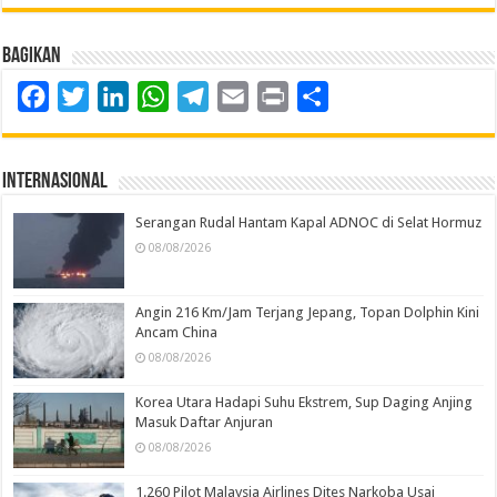
Bagikan
Facebook
Twitter
LinkedIn
WhatsApp
Telegram
Email
Print
Share
Internasional
Serangan Rudal Hantam Kapal ADNOC di Selat Hormuz
08/08/2026
Angin 216 Km/Jam Terjang Jepang, Topan Dolphin Kini
Ancam China
08/08/2026
Korea Utara Hadapi Suhu Ekstrem, Sup Daging Anjing
Masuk Daftar Anjuran
08/08/2026
1.260 Pilot Malaysia Airlines Dites Narkoba Usai