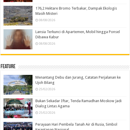
176,2 Hektare Bromo Terbakar, Dampak Ekologis
Masih Misteri
08/08/2026
Lansia Terkunci di Apartemen, Mobil hingga Ponsel
Dibawa Kabur
08/08/2026
Feature
Menantang Debu dan Jurang, Catatan Perjalanan ke
Ujoh Bilang
25/02/2026
Bukan Sekadar Iftar, Tenda Ramadhan Moskow Jadi
Dialog Lintas Agama
25/02/2026
Perayaan Hari Pembela Tanah Air di Rusia, Simbol
Kejantanan Nasional