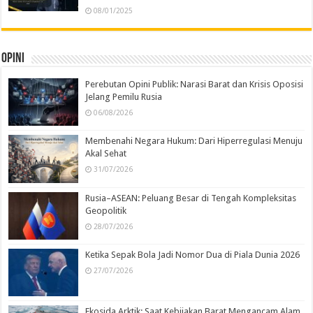
08/01/2025
Opini
Perebutan Opini Publik: Narasi Barat dan Krisis Oposisi
Jelang Pemilu Rusia
06/08/2026
Membenahi Negara Hukum: Dari Hiperregulasi Menuju
Akal Sehat
31/07/2026
Rusia–ASEAN: Peluang Besar di Tengah Kompleksitas
Geopolitik
28/07/2026
Ketika Sepak Bola Jadi Nomor Dua di Piala Dunia 2026
27/07/2026
Ekosida Arktik: Saat Kebijakan Barat Mengancam Alam