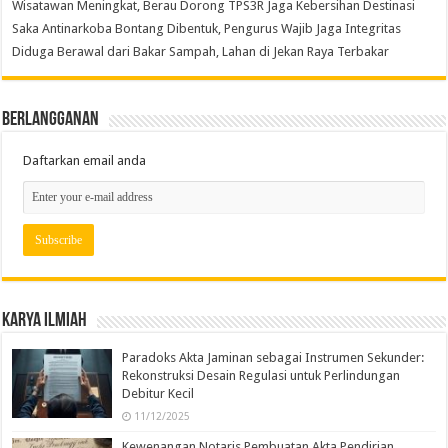
Wisatawan Meningkat, Berau Dorong TPS3R Jaga Kebersihan Destinasi
Saka Antinarkoba Bontang Dibentuk, Pengurus Wajib Jaga Integritas
Diduga Berawal dari Bakar Sampah, Lahan di Jekan Raya Terbakar
Berlangganan
Daftarkan email anda
Karya Ilmiah
Paradoks Akta Jaminan sebagai Instrumen Sekunder:
Rekonstruksi Desain Regulasi untuk Perlindungan
Debitur Kecil
11/12/2025
Kewenangan Notaris Pembuatan Akta Pendirian