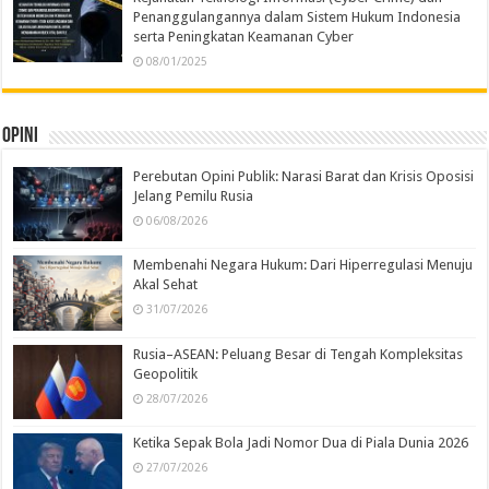
Penanggulangannya dalam Sistem Hukum Indonesia
serta Peningkatan Keamanan Cyber
08/01/2025
Opini
Perebutan Opini Publik: Narasi Barat dan Krisis Oposisi
Jelang Pemilu Rusia
06/08/2026
Membenahi Negara Hukum: Dari Hiperregulasi Menuju
Akal Sehat
31/07/2026
Rusia–ASEAN: Peluang Besar di Tengah Kompleksitas
Geopolitik
28/07/2026
Ketika Sepak Bola Jadi Nomor Dua di Piala Dunia 2026
27/07/2026