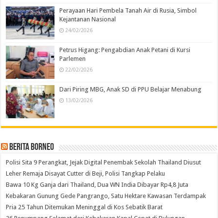
Perayaan Hari Pembela Tanah Air di Rusia, Simbol
Kejantanan Nasional
24/02/2026
Petrus Higang: Pengabdian Anak Petani di Kursi
Parlemen
22/02/2026
Dari Piring MBG, Anak SD di PPU Belajar Menabung
13/02/2026
Berita Borneo
Polisi Sita 9 Perangkat, Jejak Digital Penembak Sekolah Thailand Diusut
Leher Remaja Disayat Cutter di Beji, Polisi Tangkap Pelaku
Bawa 10 Kg Ganja dari Thailand, Dua WN India Dibayar Rp4,8 Juta
Kebakaran Gunung Gede Pangrango, Satu Hektare Kawasan Terdampak
Pria 25 Tahun Ditemukan Meninggal di Kos Sebatik Barat