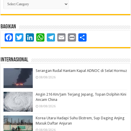
Kategori
Berita
Bagikan
Facebook
Twitter
LinkedIn
WhatsApp
Telegram
Email
Print
Share
Internasional
Serangan Rudal Hantam Kapal ADNOC di Selat Hormuz
08/08/2026
Angin 216 Km/Jam Terjang Jepang, Topan Dolphin Kini
Ancam China
08/08/2026
Korea Utara Hadapi Suhu Ekstrem, Sup Daging Anjing
Masuk Daftar Anjuran
08/08/2026