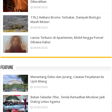
Dikerahkan
08/08/2026
176,2 Hektare Bromo Terbakar, Dampak Ekologis
Masih Misteri
08/08/2026
Lansia Terkunci di Apartemen, Mobil hingga Ponsel
Dibawa Kabur
08/08/2026
Feature
Menantang Debu dan Jurang, Catatan Perjalanan ke
Ujoh Bilang
25/02/2026
Bukan Sekadar Iftar, Tenda Ramadhan Moskow Jadi
Dialog Lintas Agama
25/02/2026