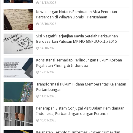
11/12/2025
Kewenangan Notaris Pembuatan Akta Pendirian
Perseroan di Wilayah Domisili Perusahaan
18/10/2025
Sisi Negatif Perjanjian Kawin Setelah Perkawinan
Berdasarkan Putusan MK NO 69/PUU-XIII/2015
14/10/2025
Konsistensi Terhadap Perlindungan Hukum Korban
Kejahatan Phising di Indonesia
12/01/2025
Transformasi Hukum Pidana Memberantas Kejahatan
Pertambangan
11/01/2025
Penerapan Sistem Conjugal Visit Dalam Pemidanaan
Indonesia, Perbandingan dengan Perancis
10/01/2025
Kejahatan Teknologi Informasi (Cyber Crime) dan