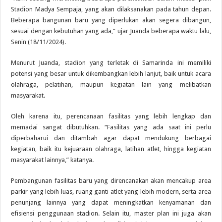
Stadion Madya Sempaja, yang akan dilaksanakan pada tahun depan.
Beberapa bangunan baru yang diperlukan akan segera dibangun,
sesuai dengan kebutuhan yang ada,” ujar Juanda beberapa waktu lalu,
Senin (18/11/2024).
Menurut Juanda, stadion yang terletak di Samarinda ini memiliki
potensi yang besar untuk dikembangkan lebih lanjut, baik untuk acara
olahraga, pelatihan, maupun kegiatan lain yang melibatkan
masyarakat.
Oleh karena itu, perencanaan fasilitas yang lebih lengkap dan
memadai sangat dibutuhkan. “Fasilitas yang ada saat ini perlu
diperbaharui dan ditambah agar dapat mendukung berbagai
kegiatan, baik itu kejuaraan olahraga, latihan atlet, hingga kegiatan
masyarakat lainnya,” katanya.
Pembangunan fasilitas baru yang direncanakan akan mencakup area
parkir yang lebih luas, ruang ganti atlet yang lebih modern, serta area
penunjang lainnya yang dapat meningkatkan kenyamanan dan
efisiensi penggunaan stadion. Selain itu, master plan ini juga akan