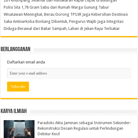
26 Penumpang Selamat dari Kebakaran Kapal Cepat di Bulungan
Polisi Sita 1,78 Gram Sabu dari Rumah Warga Gunung Tabur
Wisatawan Meningkat, Berau Dorong TPS3R Jaga Kebersihan Destinasi
Saka Antinarkoba Bontang Dibentuk, Pengurus Wajib Jaga Integritas
Diduga Berawal dari Bakar Sampah, Lahan di Jekan Raya Terbakar
Berlangganan
Daftarkan email anda
Karya Ilmiah
Paradoks Akta Jaminan sebagai Instrumen Sekunder:
Rekonstruksi Desain Regulasi untuk Perlindungan
Debitur Kecil