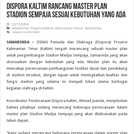
Dispora Kaltim Rancang Master Plan
Stadion Sempaja Sesuai Kebutuhan yang Ada
22/11/2024
Advertorial
,
Dispora Kaltim
,
Kalimantan Timur
,
Samarinda
Leave a comment
SAMARINDA –
DINAS Pemuda dan Olahraga (Dispora) Provinsi
Kalimantan Timur (Kaltim) tengah merancang sebuah master plan
untuk pengembangan Stadion Madya Sempaja, Samarinda yang akan
disesuaikan dengan kebutuhan yang ada. Master plan itu akan
mencakup perencanaan pembangunan fasilitas dasar dan pendukung
di stadion tersebut, dengan tujuan untuk meningkatkan kualitas dan
fungsi stadion yang selama ini menjadi lokasi utama berbagai
kegiatan olahraga di Kaltim.
Koordinator Perencanaan Dispora Kaltim, Ahmad Juanda, menjelaskan
bahwa pihaknya sedang merancang beberapa perencanaan dalam
master plan Stadion Madya Sempaja yang akan dilaksanakan pada
tahun depan.
“Kami sedang merancang beberapa perencanaan dalam master plan