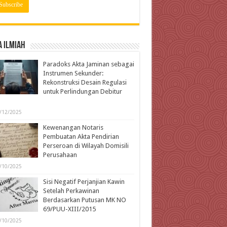
 Ilmiah
Paradoks Akta Jaminan sebagai
Instrumen Sekunder:
Rekonstruksi Desain Regulasi
untuk Perlindungan Debitur
l
/12/2025
Kewenangan Notaris
Pembuatan Akta Pendirian
Perseroan di Wilayah Domisili
Perusahaan
/10/2025
Sisi Negatif Perjanjian Kawin
Setelah Perkawinan
Berdasarkan Putusan MK NO
69/PUU-XIII/2015
/10/2025