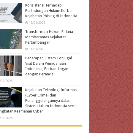
Konsistensi Terhadap
Perlindungan Hukum Korban
Kejahatan Phising di Indonesia
12/01/2025
Transformasi Hukum Pidana
Memberantas Kejahatan
Pertambangan
11/01/2025
Penerapan Sistem Conjugal
Visit Dalam Pemidanaan
Indonesia, Perbandingan
dengan Perancis
/01/2025
Kejahatan Teknologi Informasi
(Cyber Crime) dan
Penanggulangannya dalam
Sistem Hukum Indonesia serta
ingkatan Keamanan Cyber
/01/2025