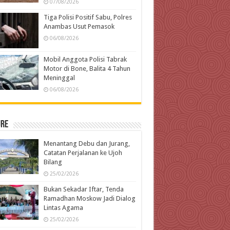
07/08/2026
Tiga Polisi Positif Sabu, Polres
Anambas Usut Pemasok
06/08/2026
Mobil Anggota Polisi Tabrak
Motor di Bone, Balita 4 Tahun
Meninggal
06/08/2026
ure
Menantang Debu dan Jurang,
Catatan Perjalanan ke Ujoh
Bilang
25/02/2026
Bukan Sekadar Iftar, Tenda
Ramadhan Moskow Jadi Dialog
Lintas Agama
25/02/2026