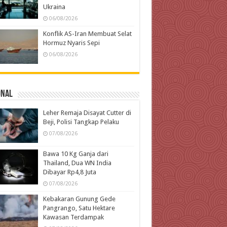
Ukraina
06/08/2026
Konflik AS-Iran Membuat Selat
Hormuz Nyaris Sepi
06/08/2026
onal
Leher Remaja Disayat Cutter di
Beji, Polisi Tangkap Pelaku
07/08/2026
Bawa 10 Kg Ganja dari
Thailand, Dua WN India
Dibayar Rp4,8 Juta
07/08/2026
Kebakaran Gunung Gede
Pangrango, Satu Hektare
Kawasan Terdampak