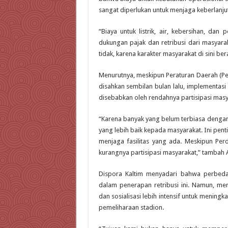
sangat diperlukan untuk menjaga keberlanjut
“Biaya untuk listrik, air, kebersihan, da
dukungan pajak dan retribusi dari masyara
tidak, karena karakter masyarakat di sini be
Menurutnya, meskipun Peraturan Daerah (Per
disahkan sembilan bulan lalu, implementasi 
disebabkan oleh rendahnya partisipasi mas
“Karena banyak yang belum terbiasa dengan
yang lebih baik kepada masyarakat. Ini pe
menjaga fasilitas yang ada. Meskipun Per
kurangnya partisipasi masyarakat,” tambah
Dispora Kaltim menyadari bahwa perbed
dalam penerapan retribusi ini. Namun, me
dan sosialisasi lebih intensif untuk mening
pemeliharaan stadion.