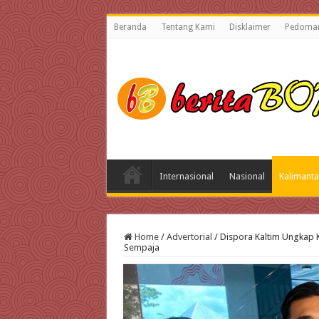
Beranda
Tentang Kami
Disklaimer
Pedoman
Internasional
Nasional
Kalimanta
Home
/
Advertorial
/
Dispora Kaltim Ungkap 
Sempaja