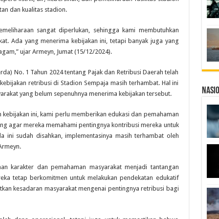
an dan kualitas stadion.
n pemeliharaan sangat diperlukan, sehingga kami membutuhkan
kat. Ada yang menerima kebijakan ini, tetapi banyak juga yang
ragam,” ujar Armeyn, Jumat (15/12/2024).
da) No. 1 Tahun 2024 tentang Pajak dan Retribusi Daerah telah
kebijakan retribusi di Stadion Sempaja masih terhambat. Hal ini
Nasi
yarakat yang belum sepenuhnya menerima kebijakan tersebut.
 kebijakan ini, kami perlu memberikan edukasi dan pemahaman
nting agar mereka memahami pentingnya kontribusi mereka untuk
da ini sudah disahkan, implementasinya masih terhambat oleh
 Armeyn.
aan karakter dan pemahaman masyarakat menjadi tantangan
reka tetap berkomitmen untuk melakukan pendekatan edukatif
katkan kesadaran masyarakat mengenai pentingnya retribusi bagi