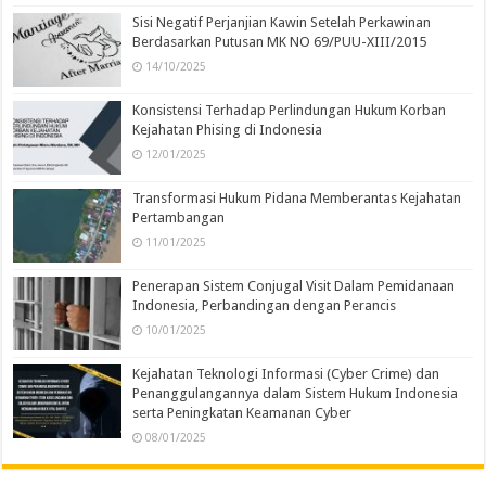
Sisi Negatif Perjanjian Kawin Setelah Perkawinan
Berdasarkan Putusan MK NO 69/PUU-XIII/2015
14/10/2025
Konsistensi Terhadap Perlindungan Hukum Korban
Kejahatan Phising di Indonesia
12/01/2025
Transformasi Hukum Pidana Memberantas Kejahatan
Pertambangan
11/01/2025
Penerapan Sistem Conjugal Visit Dalam Pemidanaan
Indonesia, Perbandingan dengan Perancis
10/01/2025
Kejahatan Teknologi Informasi (Cyber Crime) dan
Penanggulangannya dalam Sistem Hukum Indonesia
serta Peningkatan Keamanan Cyber
08/01/2025