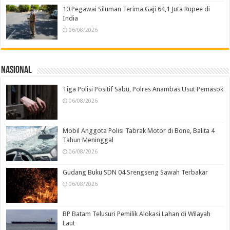
10 Pegawai Siluman Terima Gaji 64,1 Juta Rupee di
India
06/08/2026
Nasional
Tiga Polisi Positif Sabu, Polres Anambas Usut Pemasok
06/08/2026
Mobil Anggota Polisi Tabrak Motor di Bone, Balita 4
Tahun Meninggal
06/08/2026
Gudang Buku SDN 04 Srengseng Sawah Terbakar
06/08/2026
BP Batam Telusuri Pemilik Alokasi Lahan di Wilayah
Laut