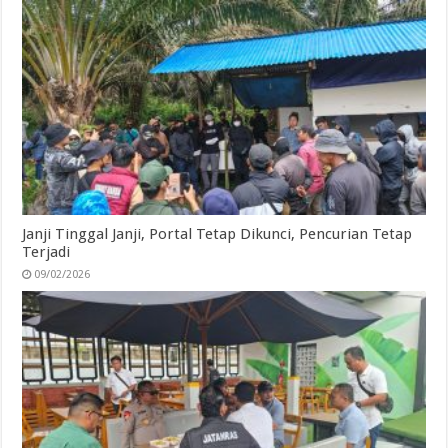
Janji Tinggal Janji, Portal Tetap Dikunci, Pencurian Tetap
Terjadi
09/02/2026