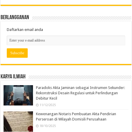
Berlangganan
Daftarkan email anda
Karya Ilmiah
Paradoks Akta Jaminan sebagai Instrumen Sekunder:
Rekonstruksi Desain Regulasi untuk Perlindungan
Debitur Kecil
11/12/2025
Kewenangan Notaris Pembuatan Akta Pendirian
Perseroan di Wilayah Domisili Perusahaan
18/10/2025