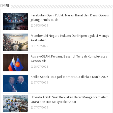
Opini
Perebutan Opini Publik: Narasi Barat dan Krisis Oposisi
Jelang Pemilu Rusia
06/08/2026
Membenahi Negara Hukum: Dari Hiperregulasi Menuju
Akal Sehat
31/07/2026
Rusia–ASEAN: Peluang Besar di Tengah Kompleksitas
Geopolitik
28/07/2026
Ketika Sepak Bola Jadi Nomor Dua di Piala Dunia 2026
27/07/2026
Ekosida Arktik: Saat Kebijakan Barat Mengancam Alam
Utara dan Hak Masyarakat Adat
07/07/2026