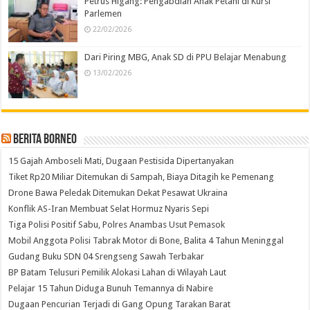
Petrus Higang: Pengabdian Anak Petani di Kursi
Parlemen
22/02/2026
Dari Piring MBG, Anak SD di PPU Belajar Menabung
13/02/2026
Berita Borneo
15 Gajah Amboseli Mati, Dugaan Pestisida Dipertanyakan
Tiket Rp20 Miliar Ditemukan di Sampah, Biaya Ditagih ke Pemenang
Drone Bawa Peledak Ditemukan Dekat Pesawat Ukraina
Konflik AS-Iran Membuat Selat Hormuz Nyaris Sepi
Tiga Polisi Positif Sabu, Polres Anambas Usut Pemasok
Mobil Anggota Polisi Tabrak Motor di Bone, Balita 4 Tahun Meninggal
Gudang Buku SDN 04 Srengseng Sawah Terbakar
BP Batam Telusuri Pemilik Alokasi Lahan di Wilayah Laut
Pelajar 15 Tahun Diduga Bunuh Temannya di Nabire
Dugaan Pencurian Terjadi di Gang Opung Tarakan Barat