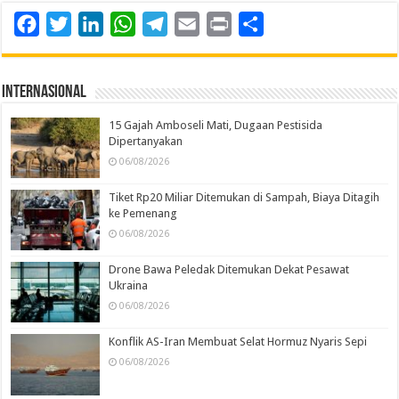
Facebook
Twitter
LinkedIn
WhatsApp
Telegram
Email
Print
Share
Internasional
15 Gajah Amboseli Mati, Dugaan Pestisida
Dipertanyakan
06/08/2026
Tiket Rp20 Miliar Ditemukan di Sampah, Biaya Ditagih
ke Pemenang
06/08/2026
Drone Bawa Peledak Ditemukan Dekat Pesawat
Ukraina
06/08/2026
Konflik AS-Iran Membuat Selat Hormuz Nyaris Sepi
06/08/2026