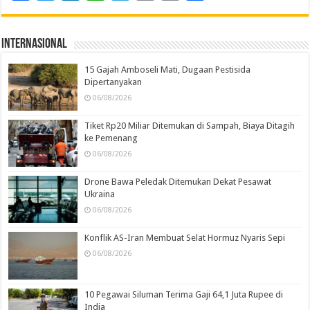
Internasional
15 Gajah Amboseli Mati, Dugaan Pestisida
Dipertanyakan
06/08/2026
Tiket Rp20 Miliar Ditemukan di Sampah, Biaya Ditagih
ke Pemenang
06/08/2026
Drone Bawa Peledak Ditemukan Dekat Pesawat
Ukraina
06/08/2026
Konflik AS-Iran Membuat Selat Hormuz Nyaris Sepi
06/08/2026
10 Pegawai Siluman Terima Gaji 64,1 Juta Rupee di
India