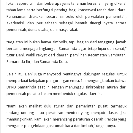
lokal, seperti ulin dan beberapa jenis tanaman keras lain yang dikenal
tahan lama serta berfungsi penting bagi konservasi tanah dan udara.
Penanaman dilakukan secara simbolis oleh perwakilan pemerintah,
akademisi, dan perusahaan sebagai bentuk sinergi nyata antara
pemerintah, dunia usaha, dan masyarakat.
“Kegiatan ini bukan hanya simbolis, tapi bagian dari tanggung jawab
bersama menjaga lingkungan Samarinda agar tetap hijau dan sehat,”
tutur Deni, wakil rakyat dari daerah pemilihan Kecamatan Sambutan,
Samarinda Ilir, dan Samarinda Kota.
Selain itu, Deni juga menyoroti pentingnya dukungan regulasi untuk
memperkuat kebijakan pengurangan emisi. Ia mengungkapkan bahwa
DPRD Samarinda saat ini tengah menunggu sinkronisasi aturan dari
pemerintah pusat sebelum membentuk regulasi daerah.
“Kami akan melihat dulu aturan dari pemerintah pusat, termasuk
undang-undang atau peraturan menteri yang menjadi dasar. Jika
memungkinkan, kami akan merancang peraturan daerah (Perda) yang
mengatur pengelolaan gas rumah kaca dan limbah,” ungkapnya.