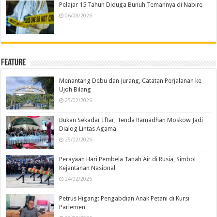
Pelajar 15 Tahun Diduga Bunuh Temannya di Nabire
06/08/2026
Feature
Menantang Debu dan Jurang, Catatan Perjalanan ke
Ujoh Bilang
25/02/2026
Bukan Sekadar Iftar, Tenda Ramadhan Moskow Jadi
Dialog Lintas Agama
25/02/2026
Perayaan Hari Pembela Tanah Air di Rusia, Simbol
Kejantanan Nasional
24/02/2026
Petrus Higang: Pengabdian Anak Petani di Kursi
Parlemen