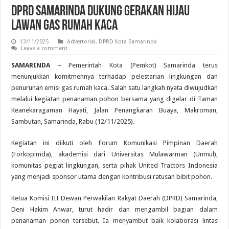
DPRD Samarinda Dukung Gerakan Hijau
Lawan Gas Rumah Kaca
13/11/2025
Advertorial
,
DPRD Kota Samarinda
Leave a comment
SAMARINDA
– Pemerintah Kota (Pemkot) Samarinda terus
menunjukkan komitmennya terhadap pelestarian lingkungan dan
penurunan emisi gas rumah kaca. Salah satu langkah nyata diwujudkan
melalui kegiatan penanaman pohon bersama yang digelar di Taman
Keanekaragaman Hayati, Jalan Penangkaran Buaya, Makroman,
Sambutan, Samarinda, Rabu (12/11/2025).
Kegiatan ini diikuti oleh Forum Komunikasi Pimpinan Daerah
(Forkopimda), akademisi dari Universitas Mulawarman (Unmul),
komunitas pegiat lingkungan, serta pihak United Tractors Indonesia
yang menjadi sponsor utama dengan kontribusi ratusan bibit pohon.
Ketua Komisi III Dewan Perwakilan Rakyat Daerah (DPRD) Samarinda,
Deni Hakim Anwar, turut hadir dan mengambil bagian dalam
penanaman pohon tersebut. Ia menyambut baik kolaborasi lintas