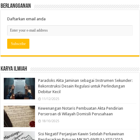
Berlangganan
Daftarkan email anda
Karya Ilmiah
Paradoks Akta Jaminan sebagai Instrumen Sekunder:
Rekonstruksi Desain Regulasi untuk Perlindungan
Debitur Kecil
11/12/2025
Kewenangan Notaris Pembuatan Akta Pendirian
Perseroan di Wilayah Domisili Perusahaan
18/10/2025
Sisi Negatif Perjanjian Kawin Setelah Perkawinan
Berdasarkan Putusan MK NO 69/PUU-XIII/2015