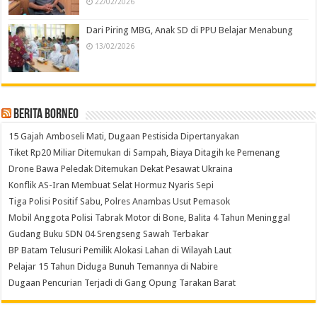
22/02/2026
Dari Piring MBG, Anak SD di PPU Belajar Menabung
13/02/2026
Berita Borneo
15 Gajah Amboseli Mati, Dugaan Pestisida Dipertanyakan
Tiket Rp20 Miliar Ditemukan di Sampah, Biaya Ditagih ke Pemenang
Drone Bawa Peledak Ditemukan Dekat Pesawat Ukraina
Konflik AS-Iran Membuat Selat Hormuz Nyaris Sepi
Tiga Polisi Positif Sabu, Polres Anambas Usut Pemasok
Mobil Anggota Polisi Tabrak Motor di Bone, Balita 4 Tahun Meninggal
Gudang Buku SDN 04 Srengseng Sawah Terbakar
BP Batam Telusuri Pemilik Alokasi Lahan di Wilayah Laut
Pelajar 15 Tahun Diduga Bunuh Temannya di Nabire
Dugaan Pencurian Terjadi di Gang Opung Tarakan Barat