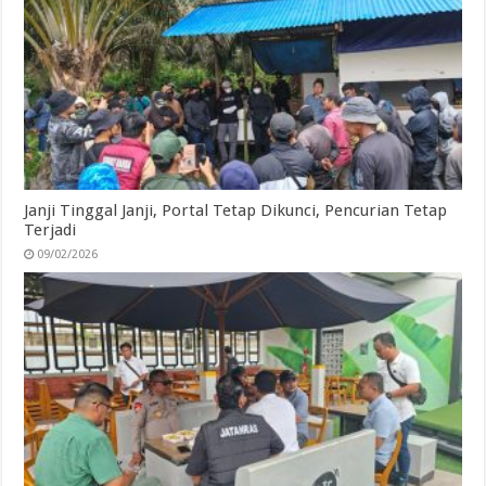
Janji Tinggal Janji, Portal Tetap Dikunci, Pencurian Tetap
Terjadi
09/02/2026