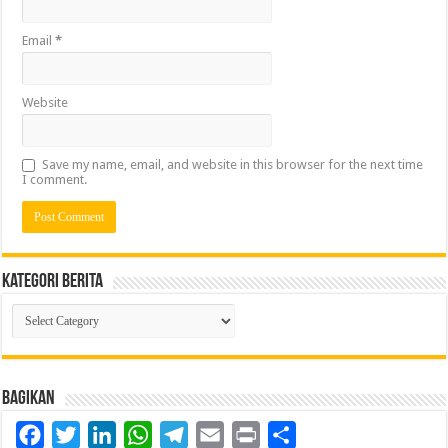
Email
*
Website
Save my name, email, and website in this browser for the next time
I comment.
Kategori Berita
Kategori
Berita
Bagikan
Facebook
Twitter
LinkedIn
WhatsApp
Telegram
Email
Print
Share