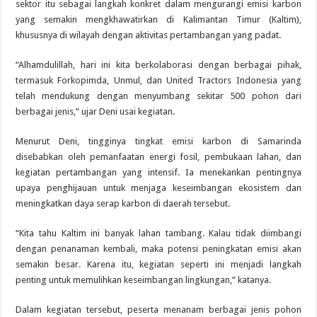
sektor itu sebagai langkah konkret dalam mengurangi emisi karbon
yang semakin mengkhawatirkan di Kalimantan Timur (Kaltim),
khususnya di wilayah dengan aktivitas pertambangan yang padat.
“Alhamdulillah, hari ini kita berkolaborasi dengan berbagai pihak,
termasuk Forkopimda, Unmul, dan United Tractors Indonesia yang
telah mendukung dengan menyumbang sekitar 500 pohon dari
berbagai jenis,” ujar Deni usai kegiatan.
Menurut Deni, tingginya tingkat emisi karbon di Samarinda
disebabkan oleh pemanfaatan energi fosil, pembukaan lahan, dan
kegiatan pertambangan yang intensif. Ia menekankan pentingnya
upaya penghijauan untuk menjaga keseimbangan ekosistem dan
meningkatkan daya serap karbon di daerah tersebut.
“Kita tahu Kaltim ini banyak lahan tambang. Kalau tidak diimbangi
dengan penanaman kembali, maka potensi peningkatan emisi akan
semakin besar. Karena itu, kegiatan seperti ini menjadi langkah
penting untuk memulihkan keseimbangan lingkungan,” katanya.
Dalam kegiatan tersebut, peserta menanam berbagai jenis pohon