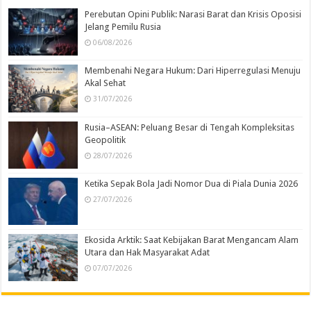
Perebutan Opini Publik: Narasi Barat dan Krisis Oposisi
Jelang Pemilu Rusia
06/08/2026
Membenahi Negara Hukum: Dari Hiperregulasi Menuju
Akal Sehat
31/07/2026
Rusia–ASEAN: Peluang Besar di Tengah Kompleksitas
Geopolitik
28/07/2026
Ketika Sepak Bola Jadi Nomor Dua di Piala Dunia 2026
27/07/2026
Ekosida Arktik: Saat Kebijakan Barat Mengancam Alam
Utara dan Hak Masyarakat Adat
07/07/2026