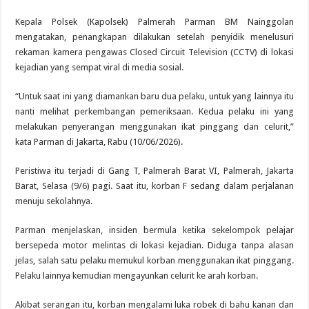
Kepala Polsek (Kapolsek) Palmerah Parman BM Nainggolan
mengatakan, penangkapan dilakukan setelah penyidik menelusuri
rekaman kamera pengawas Closed Circuit Television (CCTV) di lokasi
kejadian yang sempat viral di media sosial.
“Untuk saat ini yang diamankan baru dua pelaku, untuk yang lainnya itu
nanti melihat perkembangan pemeriksaan. Kedua pelaku ini yang
melakukan penyerangan menggunakan ikat pinggang dan celurit,”
kata Parman di Jakarta, Rabu (10/06/2026).
Peristiwa itu terjadi di Gang T, Palmerah Barat VI, Palmerah, Jakarta
Barat, Selasa (9/6) pagi. Saat itu, korban F sedang dalam perjalanan
menuju sekolahnya.
Parman menjelaskan, insiden bermula ketika sekelompok pelajar
bersepeda motor melintas di lokasi kejadian. Diduga tanpa alasan
jelas, salah satu pelaku memukul korban menggunakan ikat pinggang.
Pelaku lainnya kemudian mengayunkan celurit ke arah korban.
Akibat serangan itu, korban mengalami luka robek di bahu kanan dan