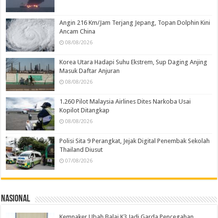
Angin 216 Km/Jam Terjang Jepang, Topan Dolphin Kini
Ancam China
08/08/2026
Korea Utara Hadapi Suhu Ekstrem, Sup Daging Anjing
Masuk Daftar Anjuran
08/08/2026
1.260 Pilot Malaysia Airlines Dites Narkoba Usai
Kopilot Ditangkap
08/08/2026
Polisi Sita 9 Perangkat, Jejak Digital Penembak Sekolah
Thailand Diusut
07/08/2026
Nasional
Kemnaker Ubah Balai K3 Jadi Garda Pencegahan