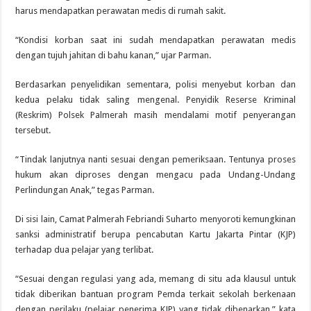
harus mendapatkan perawatan medis di rumah sakit.
“Kondisi korban saat ini sudah mendapatkan perawatan medis
dengan tujuh jahitan di bahu kanan,” ujar Parman.
Berdasarkan penyelidikan sementara, polisi menyebut korban dan
kedua pelaku tidak saling mengenal. Penyidik Reserse Kriminal
(Reskrim) Polsek Palmerah masih mendalami motif penyerangan
tersebut.
“Tindak lanjutnya nanti sesuai dengan pemeriksaan. Tentunya proses
hukum akan diproses dengan mengacu pada Undang-Undang
Perlindungan Anak,” tegas Parman.
Di sisi lain, Camat Palmerah Febriandi Suharto menyoroti kemungkinan
sanksi administratif berupa pencabutan Kartu Jakarta Pintar (KJP)
terhadap dua pelajar yang terlibat.
“Sesuai dengan regulasi yang ada, memang di situ ada klausul untuk
tidak diberikan bantuan program Pemda terkait sekolah berkenaan
dengan perilaku (pelajar penerima KJP) yang tidak dibenarkan,” kata