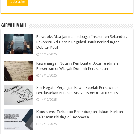
Karya Ilmiah
Paradoks Akta Jaminan sebagai Instrumen Sekunder:
Rekonstruksi Desain Regulasi untuk Perlindungan
Debitur Kecil
11/12/2025
Kewenangan Notaris Pembuatan Akta Pendirian
Perseroan di Wilayah Domisili Perusahaan
18/10/2025
Sisi Negatif Perjanjian Kawin Setelah Perkawinan
Berdasarkan Putusan MK NO 69/PUU-XIII/2015
14/10/2025
Konsistensi Terhadap Perlindungan Hukum Korban
Kejahatan Phising di Indonesia
12/01/2025