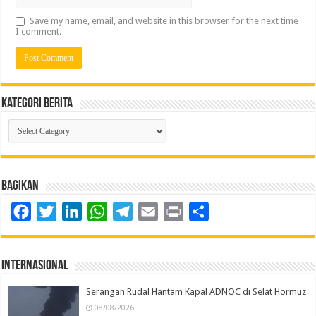
Save my name, email, and website in this browser for the next time
I comment.
Kategori Berita
Kategori
Berita
Bagikan
Facebook
Twitter
LinkedIn
WhatsApp
Telegram
Email
Print
Share
Internasional
Serangan Rudal Hantam Kapal ADNOC di Selat Hormuz
08/08/2026