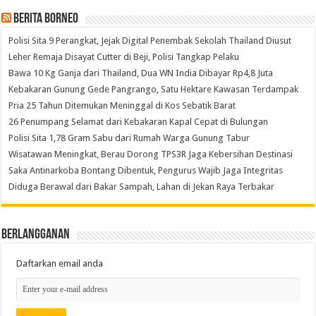
Berita Borneo
Polisi Sita 9 Perangkat, Jejak Digital Penembak Sekolah Thailand Diusut
Leher Remaja Disayat Cutter di Beji, Polisi Tangkap Pelaku
Bawa 10 Kg Ganja dari Thailand, Dua WN India Dibayar Rp4,8 Juta
Kebakaran Gunung Gede Pangrango, Satu Hektare Kawasan Terdampak
Pria 25 Tahun Ditemukan Meninggal di Kos Sebatik Barat
26 Penumpang Selamat dari Kebakaran Kapal Cepat di Bulungan
Polisi Sita 1,78 Gram Sabu dari Rumah Warga Gunung Tabur
Wisatawan Meningkat, Berau Dorong TPS3R Jaga Kebersihan Destinasi
Saka Antinarkoba Bontang Dibentuk, Pengurus Wajib Jaga Integritas
Diduga Berawal dari Bakar Sampah, Lahan di Jekan Raya Terbakar
Berlangganan
Daftarkan email anda