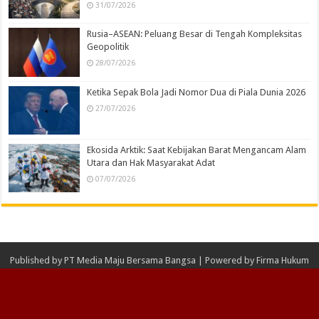
31/07/2026
Rusia–ASEAN: Peluang Besar di Tengah Kompleksitas
Geopolitik
28/07/2026
Ketika Sepak Bola Jadi Nomor Dua di Piala Dunia 2026
27/07/2026
Ekosida Arktik: Saat Kebijakan Barat Mengancam Alam
Utara dan Hak Masyarakat Adat
07/07/2026
Published by
PT Media Maju Bersama Bangsa
| Powered by
Firma Hukum
NLF
© Copyright 2026 PT Media Maju Bersama Bangsa, All Rights Reserved