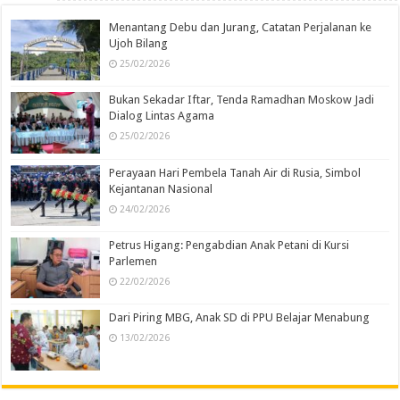
Menantang Debu dan Jurang, Catatan Perjalanan ke
Ujoh Bilang
25/02/2026
Bukan Sekadar Iftar, Tenda Ramadhan Moskow Jadi
Dialog Lintas Agama
25/02/2026
Perayaan Hari Pembela Tanah Air di Rusia, Simbol
Kejantanan Nasional
24/02/2026
Petrus Higang: Pengabdian Anak Petani di Kursi
Parlemen
22/02/2026
Dari Piring MBG, Anak SD di PPU Belajar Menabung
13/02/2026