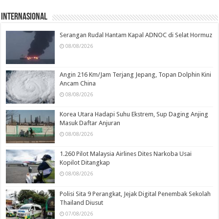
Internasional
Serangan Rudal Hantam Kapal ADNOC di Selat Hormuz
08/08/2026
Angin 216 Km/Jam Terjang Jepang, Topan Dolphin Kini
Ancam China
08/08/2026
Korea Utara Hadapi Suhu Ekstrem, Sup Daging Anjing
Masuk Daftar Anjuran
08/08/2026
1.260 Pilot Malaysia Airlines Dites Narkoba Usai
Kopilot Ditangkap
08/08/2026
Polisi Sita 9 Perangkat, Jejak Digital Penembak Sekolah
Thailand Diusut
07/08/2026