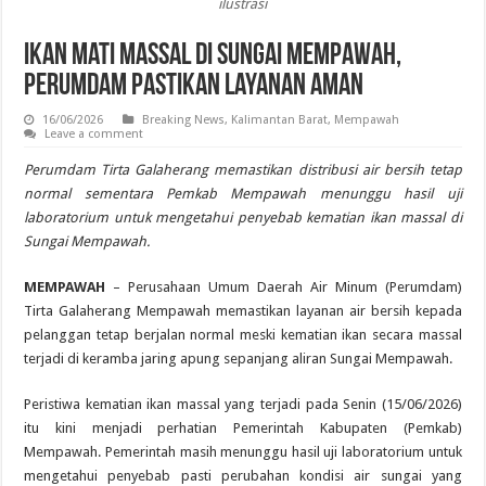
ilustrasi
Ikan Mati Massal di Sungai Mempawah,
Perumdam Pastikan Layanan Aman
16/06/2026
Breaking News
,
Kalimantan Barat
,
Mempawah
Leave a comment
Perumdam Tirta Galaherang memastikan distribusi air bersih tetap
normal sementara Pemkab Mempawah menunggu hasil uji
laboratorium untuk mengetahui penyebab kematian ikan massal di
Sungai Mempawah.
MEMPAWAH
– Perusahaan Umum Daerah Air Minum (Perumdam)
Tirta Galaherang Mempawah memastikan layanan air bersih kepada
pelanggan tetap berjalan normal meski kematian ikan secara massal
terjadi di keramba jaring apung sepanjang aliran Sungai Mempawah.
Peristiwa kematian ikan massal yang terjadi pada Senin (15/06/2026)
itu kini menjadi perhatian Pemerintah Kabupaten (Pemkab)
Mempawah. Pemerintah masih menunggu hasil uji laboratorium untuk
mengetahui penyebab pasti perubahan kondisi air sungai yang