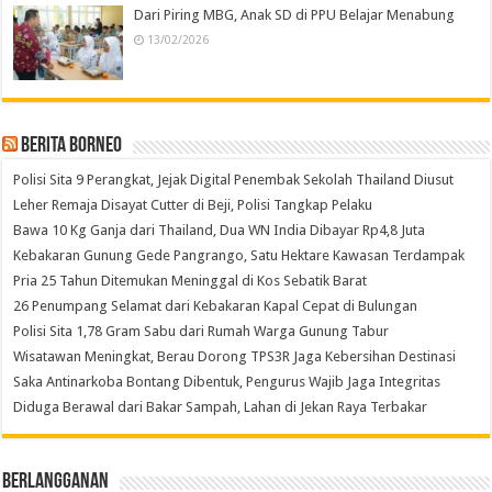
Dari Piring MBG, Anak SD di PPU Belajar Menabung
13/02/2026
Berita Borneo
Polisi Sita 9 Perangkat, Jejak Digital Penembak Sekolah Thailand Diusut
Leher Remaja Disayat Cutter di Beji, Polisi Tangkap Pelaku
Bawa 10 Kg Ganja dari Thailand, Dua WN India Dibayar Rp4,8 Juta
Kebakaran Gunung Gede Pangrango, Satu Hektare Kawasan Terdampak
Pria 25 Tahun Ditemukan Meninggal di Kos Sebatik Barat
26 Penumpang Selamat dari Kebakaran Kapal Cepat di Bulungan
Polisi Sita 1,78 Gram Sabu dari Rumah Warga Gunung Tabur
Wisatawan Meningkat, Berau Dorong TPS3R Jaga Kebersihan Destinasi
Saka Antinarkoba Bontang Dibentuk, Pengurus Wajib Jaga Integritas
Diduga Berawal dari Bakar Sampah, Lahan di Jekan Raya Terbakar
Berlangganan