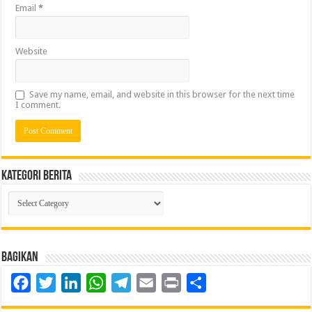
Email
*
Website
Save my name, email, and website in this browser for the next time
I comment.
Kategori Berita
Kategori
Berita
Bagikan
Facebook
Twitter
LinkedIn
WhatsApp
Telegram
Email
Print
Share