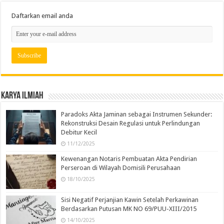
Daftarkan email anda
Karya Ilmiah
Paradoks Akta Jaminan sebagai Instrumen Sekunder:
Rekonstruksi Desain Regulasi untuk Perlindungan
Debitur Kecil
11/12/2025
Kewenangan Notaris Pembuatan Akta Pendirian
Perseroan di Wilayah Domisili Perusahaan
18/10/2025
Sisi Negatif Perjanjian Kawin Setelah Perkawinan
Berdasarkan Putusan MK NO 69/PUU-XIII/2015
14/10/2025