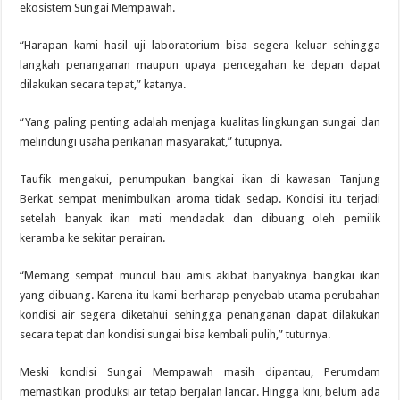
ekosistem Sungai Mempawah.
“Harapan kami hasil uji laboratorium bisa segera keluar sehingga
langkah penanganan maupun upaya pencegahan ke depan dapat
dilakukan secara tepat,” katanya.
“Yang paling penting adalah menjaga kualitas lingkungan sungai dan
melindungi usaha perikanan masyarakat,” tutupnya.
Taufik mengakui, penumpukan bangkai ikan di kawasan Tanjung
Berkat sempat menimbulkan aroma tidak sedap. Kondisi itu terjadi
setelah banyak ikan mati mendadak dan dibuang oleh pemilik
keramba ke sekitar perairan.
“Memang sempat muncul bau amis akibat banyaknya bangkai ikan
yang dibuang. Karena itu kami berharap penyebab utama perubahan
kondisi air segera diketahui sehingga penanganan dapat dilakukan
secara tepat dan kondisi sungai bisa kembali pulih,” tuturnya.
Meski kondisi Sungai Mempawah masih dipantau, Perumdam
memastikan produksi air tetap berjalan lancar. Hingga kini, belum ada