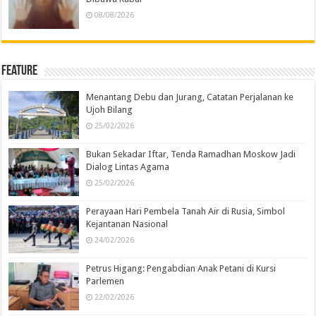
08/08/2026
Feature
Menantang Debu dan Jurang, Catatan Perjalanan ke
Ujoh Bilang
25/02/2026
Bukan Sekadar Iftar, Tenda Ramadhan Moskow Jadi
Dialog Lintas Agama
25/02/2026
Perayaan Hari Pembela Tanah Air di Rusia, Simbol
Kejantanan Nasional
24/02/2026
Petrus Higang: Pengabdian Anak Petani di Kursi
Parlemen
22/02/2026