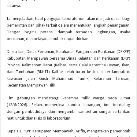
katanya.
Ia menjelaskan, hasil pengujian laboratorium akan menjadi dasar bagi
pemerintah dan pihak terkait dalam menentukan langkah penanganan.
Dengan begitu, potensi dampak terhadap lingkungan, usaha
perikanan, dan pelayanan publik dapat ditekan.
Di sisi lain, Dinas Pertanian, Ketahanan Pangan dan Perikanan (DPKPP)
Kabupaten Mempawah bersama Dinas Kelautan dan Perikanan (DKP)
Provinsi Kalimantan Barat (Kalbar) serta Balai Karantina Hewan, Ikan,
dan Tumbuhan (BKHIT) Kalbar telah turun ke lokasi terdampak di
kawasan Jalan Gusti Muhammad Taufik, Kelurahan Terusan,
Kecamatan Mempawah Hilir.
Tim gabungan mendatangi keramba milik warga pada Jumat
(12/6/2026). Selain memeriksa kondisi lapangan, tim berdialog
dengan pembudidaya dan mengambil sampel air sungai serta ikan
mati untuk dianalisis di laboratorium.
Kepala DPKPP Kabupaten Mempawah, Arifin, mengatakan pemerintah