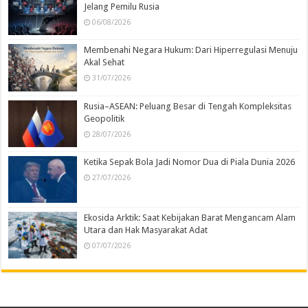
Jelang Pemilu Rusia
06/08/2026
Membenahi Negara Hukum: Dari Hiperregulasi Menuju
Akal Sehat
31/07/2026
Rusia–ASEAN: Peluang Besar di Tengah Kompleksitas
Geopolitik
28/07/2026
Ketika Sepak Bola Jadi Nomor Dua di Piala Dunia 2026
27/07/2026
Ekosida Arktik: Saat Kebijakan Barat Mengancam Alam
Utara dan Hak Masyarakat Adat
07/07/2026