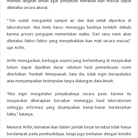
memilih langkah ilmiah agar penyebab kematian ikan massal dapat
diketahui secara akurat.
“Tim sudah mengambil sampel air dan ikan untuk diperiksa di
laboratorium. Kita tentu harus menunggu hasilnya terlebih dahulu
karena proses pengujian memerlukan waktu. Dari sana nanti akan
diketahui faktor-faktor yang menyebabkan ikan mati secara massal,”
ujar Arifin.
Arifin menegaskan, berbagai asumsi yang berkembang di masyarakat
belum dapat dijadikan dasar sebelum hasil pemeriksaan resmi
diterbitkan. Pemkab Mempawah, kata dia, tidak ingin berspekulasi
atau menyampaikan kesimpulan tanpa dukungan data ilmiah.
“Kita ingin mengetahui penyebabnya secara pasti. Karena itu
masyarakat diharapkan bersabar menunggu hasil laboratorium
sehingga informasi yang disampaikan benar-benar berdasarkan
fakta,” katanya.
Menurut Arifin, kematian ikan dalam jumlah besar tersebut tidak hanya
berdampak pada pembudidaya, tetapi juga berkaitan dengan kondisi