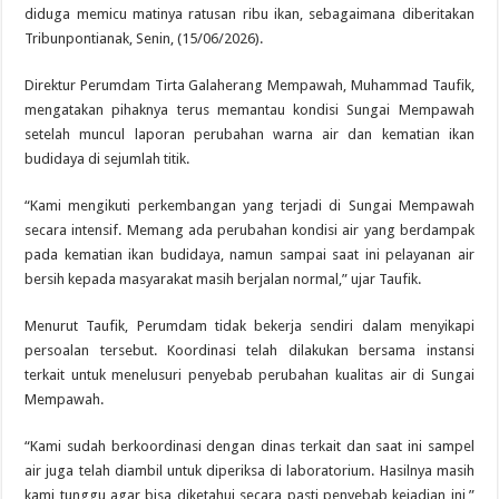
diduga memicu matinya ratusan ribu ikan, sebagaimana diberitakan
Tribunpontianak, Senin, (15/06/2026).
Direktur Perumdam Tirta Galaherang Mempawah, Muhammad Taufik,
mengatakan pihaknya terus memantau kondisi Sungai Mempawah
setelah muncul laporan perubahan warna air dan kematian ikan
budidaya di sejumlah titik.
“Kami mengikuti perkembangan yang terjadi di Sungai Mempawah
secara intensif. Memang ada perubahan kondisi air yang berdampak
pada kematian ikan budidaya, namun sampai saat ini pelayanan air
bersih kepada masyarakat masih berjalan normal,” ujar Taufik.
Menurut Taufik, Perumdam tidak bekerja sendiri dalam menyikapi
persoalan tersebut. Koordinasi telah dilakukan bersama instansi
terkait untuk menelusuri penyebab perubahan kualitas air di Sungai
Mempawah.
“Kami sudah berkoordinasi dengan dinas terkait dan saat ini sampel
air juga telah diambil untuk diperiksa di laboratorium. Hasilnya masih
kami tunggu agar bisa diketahui secara pasti penyebab kejadian ini,”