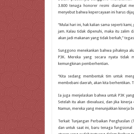
3.800 tenaga honorer resmi diangkat men
menyebut bahwa kepercayaan ini harus dijag
“Mulai hari ini, hak kalian sama seperti kami
jam. Kalau tidak dipenuhi, maka itu zalim 
akan jadi makanan yang tidak berkah,” tegas
Sunggono menekankan bahwa pihaknya akan
P3K. Mereka yang secara nyata tidak m
kemungkinan pemberhentian.
“Kita sedang membentuk tim untuk menge
membebani daerah, akan kita berhentikan. Ti
Ia juga menjelaskan bahwa untuk P3K yang 
Setelah itu akan dievaluasi, dan jika kiner
Namun, mereka yang menunjukkan kinerja bu
Terkait Tunjangan Perbaikan Penghasilan 
dan untuk saat ini, baru tenaga fungsional