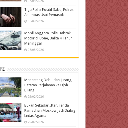
07/08/2026
Tiga Polisi Positif Sabu, Polres
Anambas Usut Pemasok
06/08/2026
Mobil Anggota Polisi Tabrak
Motor di Bone, Balita 4 Tahun
Meninggal
06/08/2026
ure
Menantang Debu dan Jurang,
Catatan Perjalanan ke Ujoh
Bilang
25/02/2026
Bukan Sekadar Iftar, Tenda
Ramadhan Moskow Jadi Dialog
Lintas Agama
25/02/2026