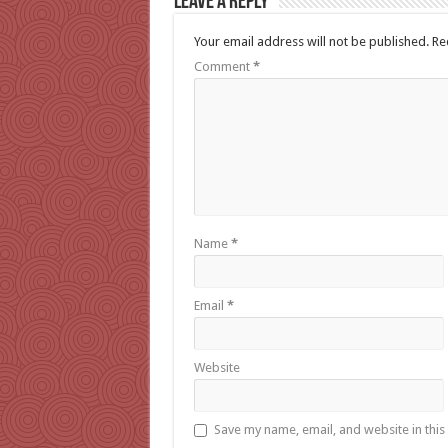
Leave a Reply
Your email address will not be published.
Re
Comment
*
Name
*
Email
*
Website
Save my name, email, and website in this