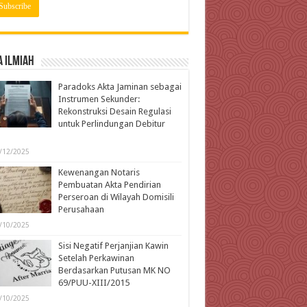
 Ilmiah
Paradoks Akta Jaminan sebagai
Instrumen Sekunder:
Rekonstruksi Desain Regulasi
untuk Perlindungan Debitur
l
/12/2025
Kewenangan Notaris
Pembuatan Akta Pendirian
Perseroan di Wilayah Domisili
Perusahaan
/10/2025
Sisi Negatif Perjanjian Kawin
Setelah Perkawinan
Berdasarkan Putusan MK NO
69/PUU-XIII/2015
/10/2025