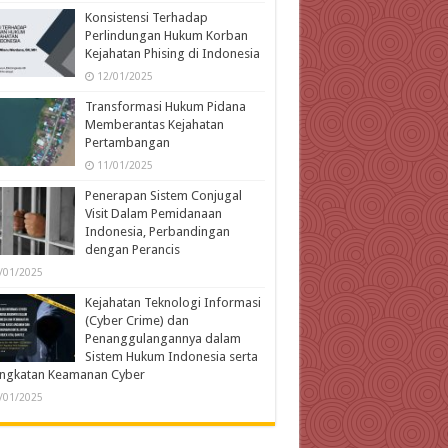
Konsistensi Terhadap
Perlindungan Hukum Korban
Kejahatan Phising di Indonesia
12/01/2025
Transformasi Hukum Pidana
Memberantas Kejahatan
Pertambangan
11/01/2025
Penerapan Sistem Conjugal
Visit Dalam Pemidanaan
Indonesia, Perbandingan
dengan Perancis
/01/2025
Kejahatan Teknologi Informasi
(Cyber Crime) dan
Penanggulangannya dalam
Sistem Hukum Indonesia serta
ingkatan Keamanan Cyber
/01/2025