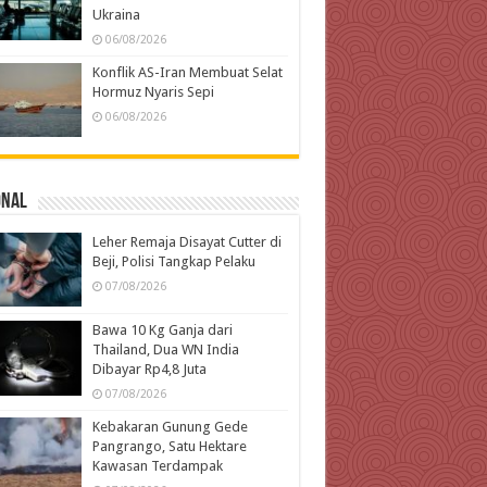
Ukraina
06/08/2026
Konflik AS-Iran Membuat Selat
Hormuz Nyaris Sepi
06/08/2026
onal
Leher Remaja Disayat Cutter di
Beji, Polisi Tangkap Pelaku
07/08/2026
Bawa 10 Kg Ganja dari
Thailand, Dua WN India
Dibayar Rp4,8 Juta
07/08/2026
Kebakaran Gunung Gede
Pangrango, Satu Hektare
Kawasan Terdampak