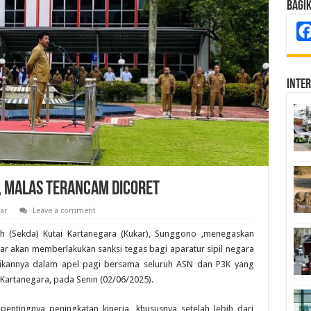
Bagi
Inte
, Malas Terancam Dicoret
ar
Leave a comment
h (Sekda) Kutai Kartanegara (Kukar), Sunggono ,menegaskan
 akan memberlakukan sanksi tegas bagi aparatur sipil negara
paikannya dalam apel pagi bersama seluruh ASN dan P3K yang
 Kartanegara, pada Senin (02/06/2025).
ntingnya peningkatan kinerja, khususnya setelah lebih dari