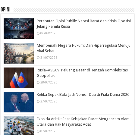
Opini
Perebutan Opini Publik: Narasi Barat dan Krisis Oposisi
Jelang Pemilu Rusia
06/08/2026
Membenahi Negara Hukum: Dari Hiperregulasi Menuju
Akal Sehat
31/07/2026
Rusia–ASEAN: Peluang Besar di Tengah Kompleksitas
Geopolitik
28/07/2026
Ketika Sepak Bola Jadi Nomor Dua di Piala Dunia 2026
27/07/2026
Ekosida Arktik: Saat Kebijakan Barat Mengancam Alam
Utara dan Hak Masyarakat Adat
07/07/2026