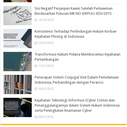
Sisi Negatif Perjanjian Kawin Setelah Perkawinan
Berdasarkan Putusan MK NO 69/PUU-XIII/2015
14/10/2025
Konsistensi Terhadap Perlindungan Hukum Korban
Kejahatan Phising di Indonesia
12/01/2025
Transformasi Hukum Pidana Memberantas Kejahatan
Pertambangan
11/01/2025
Penerapan Sistem Conjugal Visit Dalam Pemidanaan
Indonesia, Perbandingan dengan Perancis
10/01/2025
Kejahatan Teknologi Informasi (Cyber Crime) dan
Penanggulangannya dalam Sistem Hukum Indonesia
serta Peningkatan Keamanan Cyber
08/01/2025