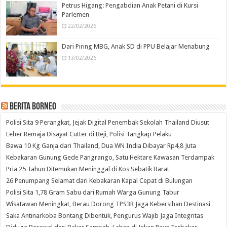
Petrus Higang: Pengabdian Anak Petani di Kursi
Parlemen
22/02/2026
Dari Piring MBG, Anak SD di PPU Belajar Menabung
13/02/2026
Berita Borneo
Polisi Sita 9 Perangkat, Jejak Digital Penembak Sekolah Thailand Diusut
Leher Remaja Disayat Cutter di Beji, Polisi Tangkap Pelaku
Bawa 10 Kg Ganja dari Thailand, Dua WN India Dibayar Rp4,8 Juta
Kebakaran Gunung Gede Pangrango, Satu Hektare Kawasan Terdampak
Pria 25 Tahun Ditemukan Meninggal di Kos Sebatik Barat
26 Penumpang Selamat dari Kebakaran Kapal Cepat di Bulungan
Polisi Sita 1,78 Gram Sabu dari Rumah Warga Gunung Tabur
Wisatawan Meningkat, Berau Dorong TPS3R Jaga Kebersihan Destinasi
Saka Antinarkoba Bontang Dibentuk, Pengurus Wajib Jaga Integritas