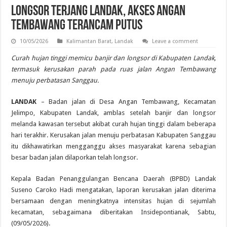
Longsor Terjang Landak, Akses Angan
Tembawang Terancam Putus
10/05/2026
Kalimantan Barat
,
Landak
Leave a comment
Curah hujan tinggi memicu banjir dan longsor di Kabupaten Landak,
termasuk kerusakan parah pada ruas jalan Angan Tembawang
menuju perbatasan Sanggau.
LANDAK
– Badan jalan di Desa Angan Tembawang, Kecamatan
Jelimpo, Kabupaten Landak, amblas setelah banjir dan longsor
melanda kawasan tersebut akibat curah hujan tinggi dalam beberapa
hari terakhir. Kerusakan jalan menuju perbatasan Kabupaten Sanggau
itu dikhawatirkan mengganggu akses masyarakat karena sebagian
besar badan jalan dilaporkan telah longsor.
Kepala Badan Penanggulangan Bencana Daerah (BPBD) Landak
Suseno Caroko Hadi mengatakan, laporan kerusakan jalan diterima
bersamaan dengan meningkatnya intensitas hujan di sejumlah
kecamatan, sebagaimana diberitakan Insidepontianak, Sabtu,
(09/05/2026).