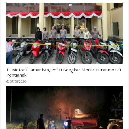
11 Motor Diamankan, Polisi Bongkar Modus Curanmor di
Pontianak
07/08/2026