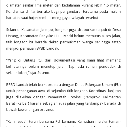
diameter sekitar lima meter dan kedalaman kurang lebih 1,5 meter.
Kondisi itu dinilai berisiko bagi pengendara, terutama pada malam
hari atau saat hujan kembali mengguyur wilayah tersebut.
Selain di Kecamatan Jelimpo, longsor juga dilaporkan terjadi di Desa
Untang, Kecamatan Banyuke Hulu. Meski belum memutus akses jalan,
titik longsor itu berada dekat permukiman warga sehingga tetap
menjadi perhatian BPBD Landak.
“Yang di Untang itu, dari dokumentasi yang kami lihat memang
kelihatannya belum menutup jalan. Tapi ada rumah penduduk di
sekitar lokasi,” ujar Suseno.
BPBD Landak telah berkoordinasi dengan Dinas Pekerjaan Umum (PU)
untuk penanganan awal di sejumlah titik longsor. Koordinasi lanjutan
juga dilakukan dengan Pemerintah Provinsi (Pemprov) Kalimantan
Barat (Kalbar) karena sebagian ruas jalan yang terdampak berada di
bawah kewenangan provinsi.
“Kami sudah turun bersama PU kemarin. Kemudian melalui teman-