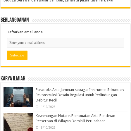
Diduga Berawal dari Bakar Sampah, Lahan di Jekan Raya Terbakar
Berlangganan
Daftarkan email anda
Karya Ilmiah
Paradoks Akta Jaminan sebagai Instrumen Sekunder:
Rekonstruksi Desain Regulasi untuk Perlindungan
Debitur Kecil
11/12/2025
Kewenangan Notaris Pembuatan Akta Pendirian
Perseroan di Wilayah Domisili Perusahaan
18/10/2025