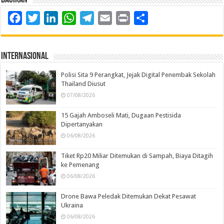
Facebook
Twitter
LinkedIn
WhatsApp
Telegram
Email
Print
Share
Internasional
Polisi Sita 9 Perangkat, Jejak Digital Penembak Sekolah
Thailand Diusut
07/08/2026
15 Gajah Amboseli Mati, Dugaan Pestisida
Dipertanyakan
06/08/2026
Tiket Rp20 Miliar Ditemukan di Sampah, Biaya Ditagih
ke Pemenang
06/08/2026
Drone Bawa Peledak Ditemukan Dekat Pesawat
Ukraina
06/08/2026