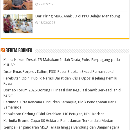
22/02/2026
Dari Piring MBG, Anak SD di PPU Belajar Menabung
13/02/2026
Berita Borneo
Kuasa Hukum Desak TB Mahakam Indah Disita, Polisi Berpegang pada
KUHAP
Incar Emas Porprov Kaltim, PSSI Paser Siapkan Skuad Pemain Lokal
Perebutan Opini Publik: Narasi Barat dan Krisis Oposisi Jelang Pemilu
Rusia
Borneo Forum 2026 Dorong Hilirisasi dan Regulasi Sawit Berkeadilan di
Kaltim
Perumda Tirta Kencana Luncurkan Samaqua, Bidik Pendapatan Baru
Samarinda
Kebakaran Gedung Cikini Kerahkan 110 Petugas, Nihil Korban
Karhutla Bromo Capai 80 Hektare, Pemadaman Terkendala Medan
Gempa Pangandaran M5,3 Terasa hingga Bandung dan Banjarnegara