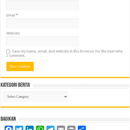
Email
*
Website
Save my name, email, and website in this browser for the next time
I comment.
Kategori Berita
Kategori
Berita
Bagikan
Facebook
Twitter
LinkedIn
WhatsApp
Telegram
Email
Print
Share