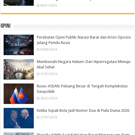
08/01/2025
Opini
Perebutan Opini Publik: Narasi Barat dan Krisis Oposisi
Jelang Pemilu Rusia
06/08/2026
Membenahi Negara Hukum: Dari Hiperregulasi Menuju
Akal Sehat
31/07/2026
Rusia–ASEAN: Peluang Besar di Tengah Kompleksitas
Geopolitik
28/07/2026
Ketika Sepak Bola Jadi Nomor Dua di Piala Dunia 2026
27/07/2026
Ekosida Arktik: Saat Kebijakan Barat Mengancam Alam