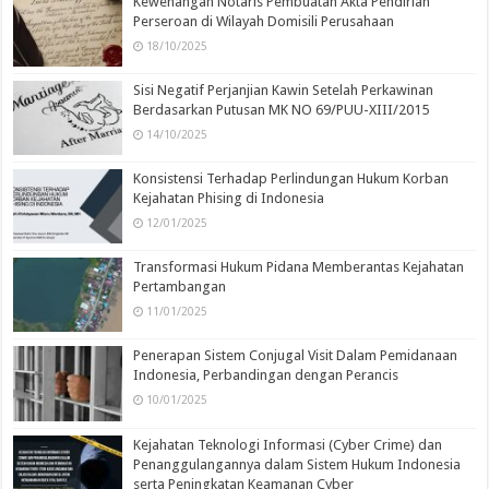
Kewenangan Notaris Pembuatan Akta Pendirian
Perseroan di Wilayah Domisili Perusahaan
18/10/2025
Sisi Negatif Perjanjian Kawin Setelah Perkawinan
Berdasarkan Putusan MK NO 69/PUU-XIII/2015
14/10/2025
Konsistensi Terhadap Perlindungan Hukum Korban
Kejahatan Phising di Indonesia
12/01/2025
Transformasi Hukum Pidana Memberantas Kejahatan
Pertambangan
11/01/2025
Penerapan Sistem Conjugal Visit Dalam Pemidanaan
Indonesia, Perbandingan dengan Perancis
10/01/2025
Kejahatan Teknologi Informasi (Cyber Crime) dan
Penanggulangannya dalam Sistem Hukum Indonesia
serta Peningkatan Keamanan Cyber