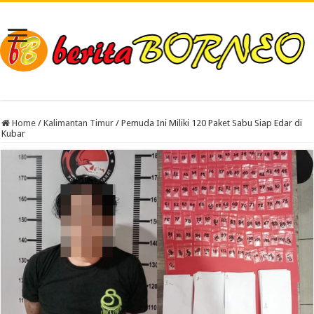
Home
/
Kalimantan Timur
/
Pemuda Ini Miliki 120 Paket Sabu Siap Edar di
Kubar