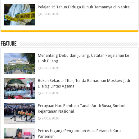
Pelajar 15 Tahun Diduga Bunuh Temannya di Nabire
06/08/2026
Feature
Menantang Debu dan Jurang, Catatan Perjalanan ke
Ujoh Bilang
25/02/2026
Bukan Sekadar Iftar, Tenda Ramadhan Moskow Jadi
Dialog Lintas Agama
25/02/2026
Perayaan Hari Pembela Tanah Air di Rusia, Simbol
Kejantanan Nasional
24/02/2026
Petrus Higang: Pengabdian Anak Petani di Kursi
Parlemen