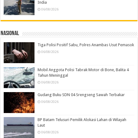
India
06/08/2026
Nasional
Tiga Polisi Positif Sabu, Polres Anambas Usut Pemasok
06/08/2026
Mobil Anggota Polisi Tabrak Motor di Bone, Balita 4
Tahun Meninggal
06/08/2026
Gudang Buku SDN 04 Srengseng Sawah Terbakar
06/08/2026
BP Batam Telusuri Pemilik Alokasi Lahan di Wilayah
Laut
06/08/2026