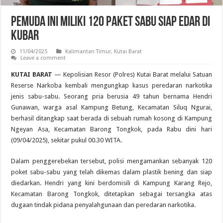
Pemuda Ini Miliki 120 Paket Sabu Siap Edar di
Kubar
11/04/2025
Kalimantan Timur
,
Kutai Barat
Leave a comment
KUTAI BARAT
— Kepolisian Resor (Polres) Kutai Barat melalui Satuan
Reserse Narkoba kembali mengungkap kasus peredaran narkotika
jenis sabu-sabu. Seorang pria berusia 49 tahun bernama Hendri
Gunawan, warga asal Kampung Betung, Kecamatan Siluq Ngurai,
berhasil ditangkap saat berada di sebuah rumah kosong di Kampung
Ngeyan Asa, Kecamatan Barong Tongkok, pada Rabu dini hari
(09/04/2025), sekitar pukul 00.30 WITA.
Dalam penggerebekan tersebut, polisi mengamankan sebanyak 120
poket sabu-sabu yang telah dikemas dalam plastik bening dan siap
diedarkan. Hendri yang kini berdomisili di Kampung Karang Rejo,
Kecamatan Barong Tongkok, ditetapkan sebagai tersangka atas
dugaan tindak pidana penyalahgunaan dan peredaran narkotika.