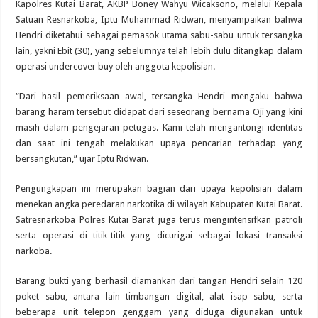
Kapolres Kutai Barat, AKBP Boney Wahyu Wicaksono, melalui Kepala
Satuan Resnarkoba, Iptu Muhammad Ridwan, menyampaikan bahwa
Hendri diketahui sebagai pemasok utama sabu-sabu untuk tersangka
lain, yakni Ebit (30), yang sebelumnya telah lebih dulu ditangkap dalam
operasi undercover buy oleh anggota kepolisian.
“Dari hasil pemeriksaan awal, tersangka Hendri mengaku bahwa
barang haram tersebut didapat dari seseorang bernama Oji yang kini
masih dalam pengejaran petugas. Kami telah mengantongi identitas
dan saat ini tengah melakukan upaya pencarian terhadap yang
bersangkutan,” ujar Iptu Ridwan.
Pengungkapan ini merupakan bagian dari upaya kepolisian dalam
menekan angka peredaran narkotika di wilayah Kabupaten Kutai Barat.
Satresnarkoba Polres Kutai Barat juga terus mengintensifkan patroli
serta operasi di titik-titik yang dicurigai sebagai lokasi transaksi
narkoba.
Barang bukti yang berhasil diamankan dari tangan Hendri selain 120
poket sabu, antara lain timbangan digital, alat isap sabu, serta
beberapa unit telepon genggam yang diduga digunakan untuk