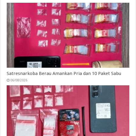
Satresnarkoba Berau Amankan Pria dan 10 Paket Sabu
06/08/2026