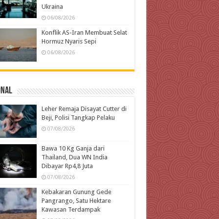
Ukraina
06/08/2026
Konflik AS-Iran Membuat Selat
Hormuz Nyaris Sepi
06/08/2026
onal
Leher Remaja Disayat Cutter di
Beji, Polisi Tangkap Pelaku
07/08/2026
Bawa 10 Kg Ganja dari
Thailand, Dua WN India
Dibayar Rp4,8 Juta
07/08/2026
Kebakaran Gunung Gede
Pangrango, Satu Hektare
Kawasan Terdampak