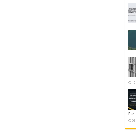
10
Pen
08