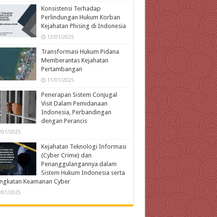
Konsistensi Terhadap
Perlindungan Hukum Korban
Kejahatan Phising di Indonesia
12/01/2025
Transformasi Hukum Pidana
Memberantas Kejahatan
Pertambangan
11/01/2025
Penerapan Sistem Conjugal
Visit Dalam Pemidanaan
Indonesia, Perbandingan
dengan Perancis
/01/2025
Kejahatan Teknologi Informasi
(Cyber Crime) dan
Penanggulangannya dalam
Sistem Hukum Indonesia serta
ingkatan Keamanan Cyber
/01/2025