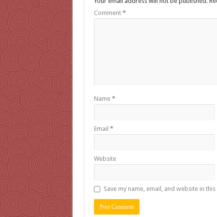
Your email address will not be published.
Re
Comment
*
Name
*
Email
*
Website
Save my name, email, and website in this