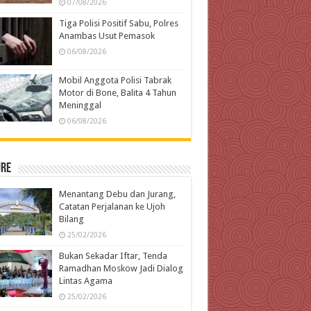
07/08/2026
Tiga Polisi Positif Sabu, Polres
Anambas Usut Pemasok
06/08/2026
Mobil Anggota Polisi Tabrak
Motor di Bone, Balita 4 Tahun
Meninggal
06/08/2026
ure
Menantang Debu dan Jurang,
Catatan Perjalanan ke Ujoh
Bilang
25/02/2026
Bukan Sekadar Iftar, Tenda
Ramadhan Moskow Jadi Dialog
Lintas Agama
25/02/2026