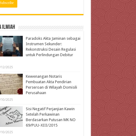
 Ilmiah
Paradoks Akta Jaminan sebagai
Instrumen Sekunder:
Rekonstruksi Desain Regulasi
untuk Perlindungan Debitur
l
/12/2025
Kewenangan Notaris
Pembuatan Akta Pendirian
Perseroan di Wilayah Domisili
Perusahaan
/10/2025
Sisi Negatif Perjanjian Kawin
Setelah Perkawinan
Berdasarkan Putusan MK NO
69/PUU-XIII/2015
/10/2025