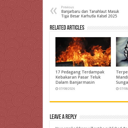
e
t
k
t
e
i
Previous
b
t
e
s
g
l
t
Banjarbaru dan Tanahlaut Masuk
Tiga Besar Karhutla Kalsel 2025
o
e
d
A
r
o
r
I
p
a
Related Articles
k
n
p
m
17 Pedagang Terdampak
Terpe
Kebakaran Pasar Teluk
Mandi
Dalam Banjarmasin
Sunga
07/08/2026
07/08
Leave a Reply