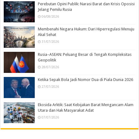
Perebutan Opini Publik: Narasi Barat dan Krisis Oposisi
Jelang Pemilu Rusia
06/08/2026
Membenahi Negara Hukum: Dari Hiperregulasi Menuju
Akal Sehat
31/07/2026
Rusia–ASEAN: Peluang Besar di Tengah Kompleksitas
Geopolitik
28/07/2026
Ketika Sepak Bola Jadi Nomor Dua di Piala Dunia 2026
27/07/2026
Ekosida Arktik: Saat Kebijakan Barat Mengancam Alam
Utara dan Hak Masyarakat Adat
07/07/2026