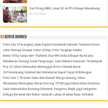
Dari Piring MBG, Anak SD di PPU Belajar Menabung
13/02/2026
Berita Borneo
Polisi Sita 9 Perangkat, Jejak Digital Penembak Sekolah Thailand Diusut
Leher Remaja Disayat Cutter di Beji, Polisi Tangkap Pelaku
Bawa 10 Kg Ganja dari Thailand, Dua WN India Dibayar Rp4,8 Juta
Kebakaran Gunung Gede Pangrango, Satu Hektare Kawasan Terdampak
Pria 25 Tahun Ditemukan Meninggal di Kos Sebatik Barat
26 Penumpang Selamat dari Kebakaran Kapal Cepat di Bulungan
Polisi Sita 1,78 Gram Sabu dari Rumah Warga Gunung Tabur
Wisatawan Meningkat, Berau Dorong TPS3R Jaga Kebersihan Destinasi
Saka Antinarkoba Bontang Dibentuk, Pengurus Wajib Jaga Integritas
Diduga Berawal dari Bakar Sampah, Lahan di Jekan Raya Terbakar