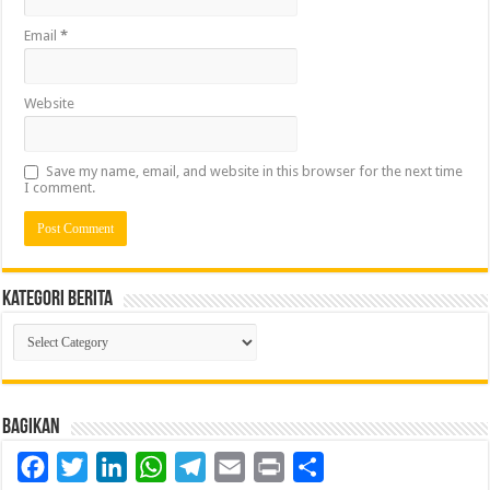
Email
*
Website
Save my name, email, and website in this browser for the next time
I comment.
Kategori Berita
Kategori
Berita
Bagikan
Facebook
Twitter
LinkedIn
WhatsApp
Telegram
Email
Print
Share