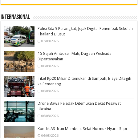
Internasional
Polisi Sita 9 Perangkat, Jejak Digital Penembak Sekolah
Thailand Diusut
07/08/2026
15 Gajah Amboseli Mati, Dugaan Pestisida
Dipertanyakan
06/08/2026
Tiket Rp20 Miliar Ditemukan di Sampah, Biaya Ditagih
ke Pemenang
06/08/2026
Drone Bawa Peledak Ditemukan Dekat Pesawat
Ukraina
06/08/2026
Konflik AS-Iran Membuat Selat Hormuz Nyaris Sepi
06/08/2026