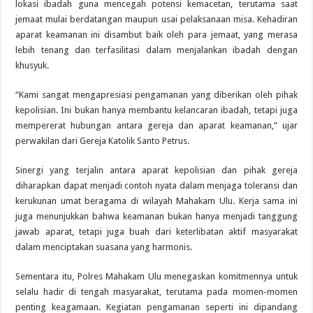
lokasi ibadah guna mencegah potensi kemacetan, terutama saat
jemaat mulai berdatangan maupun usai pelaksanaan misa. Kehadiran
aparat keamanan ini disambut baik oleh para jemaat, yang merasa
lebih tenang dan terfasilitasi dalam menjalankan ibadah dengan
khusyuk.
“Kami sangat mengapresiasi pengamanan yang diberikan oleh pihak
kepolisian. Ini bukan hanya membantu kelancaran ibadah, tetapi juga
mempererat hubungan antara gereja dan aparat keamanan,” ujar
perwakilan dari Gereja Katolik Santo Petrus.
Sinergi yang terjalin antara aparat kepolisian dan pihak gereja
diharapkan dapat menjadi contoh nyata dalam menjaga toleransi dan
kerukunan umat beragama di wilayah Mahakam Ulu. Kerja sama ini
juga menunjukkan bahwa keamanan bukan hanya menjadi tanggung
jawab aparat, tetapi juga buah dari keterlibatan aktif masyarakat
dalam menciptakan suasana yang harmonis.
Sementara itu, Polres Mahakam Ulu menegaskan komitmennya untuk
selalu hadir di tengah masyarakat, terutama pada momen-momen
penting keagamaan. Kegiatan pengamanan seperti ini dipandang