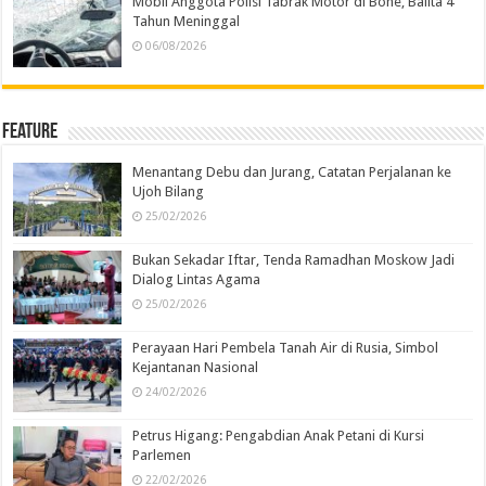
Mobil Anggota Polisi Tabrak Motor di Bone, Balita 4
Tahun Meninggal
06/08/2026
Feature
Menantang Debu dan Jurang, Catatan Perjalanan ke
Ujoh Bilang
25/02/2026
Bukan Sekadar Iftar, Tenda Ramadhan Moskow Jadi
Dialog Lintas Agama
25/02/2026
Perayaan Hari Pembela Tanah Air di Rusia, Simbol
Kejantanan Nasional
24/02/2026
Petrus Higang: Pengabdian Anak Petani di Kursi
Parlemen
22/02/2026