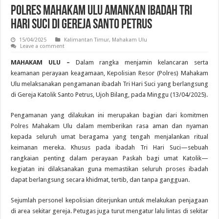
Polres Mahakam Ulu Amankan Ibadah Tri
Hari Suci di Gereja Santo Petrus
15/04/2025
Kalimantan Timur
,
Mahakam Ulu
Leave a comment
MAHAKAM ULU –
Dalam rangka menjamin kelancaran serta
keamanan perayaan keagamaan, Kepolisian Resor (Polres) Mahakam
Ulu melaksanakan pengamanan ibadah Tri Hari Suci yang berlangsung
di Gereja Katolik Santo Petrus, Ujoh Bilang, pada Minggu (13/04/2025).
Pengamanan yang dilakukan ini merupakan bagian dari komitmen
Polres Mahakam Ulu dalam memberikan rasa aman dan nyaman
kepada seluruh umat beragama yang tengah menjalankan ritual
keimanan mereka. Khusus pada ibadah Tri Hari Suci—sebuah
rangkaian penting dalam perayaan Paskah bagi umat Katolik—
kegiatan ini dilaksanakan guna memastikan seluruh proses ibadah
dapat berlangsung secara khidmat, tertib, dan tanpa gangguan.
Sejumlah personel kepolisian diterjunkan untuk melakukan penjagaan
di area sekitar gereja. Petugas juga turut mengatur lalu lintas di sekitar