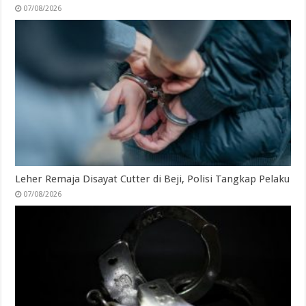
07/08/2026
Leher Remaja Disayat Cutter di Beji, Polisi Tangkap Pelaku
07/08/2026