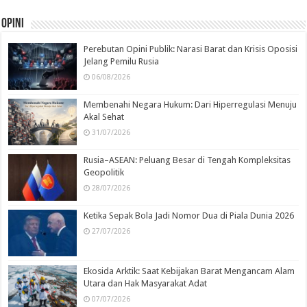
Opini
Perebutan Opini Publik: Narasi Barat dan Krisis Oposisi
Jelang Pemilu Rusia
06/08/2026
Membenahi Negara Hukum: Dari Hiperregulasi Menuju
Akal Sehat
31/07/2026
Rusia–ASEAN: Peluang Besar di Tengah Kompleksitas
Geopolitik
28/07/2026
Ketika Sepak Bola Jadi Nomor Dua di Piala Dunia 2026
27/07/2026
Ekosida Arktik: Saat Kebijakan Barat Mengancam Alam
Utara dan Hak Masyarakat Adat
07/07/2026