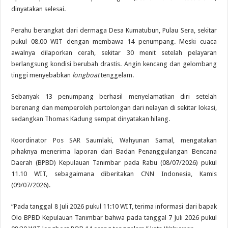
dinyatakan selesai.
Perahu berangkat dari dermaga Desa Kumatubun, Pulau Sera, sekitar
pukul 08.00 WIT dengan membawa 14 penumpang. Meski cuaca
awalnya dilaporkan cerah, sekitar 30 menit setelah pelayaran
berlangsung kondisi berubah drastis. Angin kencang dan gelombang
tinggi menyebabkan
longboat
tenggelam.
Sebanyak 13 penumpang berhasil menyelamatkan diri setelah
berenang dan memperoleh pertolongan dari nelayan di sekitar lokasi,
sedangkan Thomas Kadung sempat dinyatakan hilang.
Koordinator Pos SAR Saumlaki, Wahyunan Samal, mengatakan
pihaknya menerima laporan dari Badan Penanggulangan Bencana
Daerah (BPBD) Kepulauan Tanimbar pada Rabu (08/07/2026) pukul
11.10 WIT, sebagaimana diberitakan CNN Indonesia, Kamis
(09/07/2026).
“Pada tanggal 8 Juli 2026 pukul 11:10 WIT, terima informasi dari bapak
Olo BPBD Kepulauan Tanimbar bahwa pada tanggal 7 Juli 2026 pukul