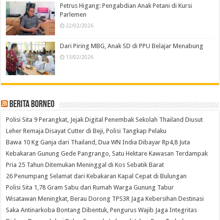
Petrus Higang: Pengabdian Anak Petani di Kursi
Parlemen
22/02/2026
Dari Piring MBG, Anak SD di PPU Belajar Menabung
13/02/2026
Berita Borneo
Polisi Sita 9 Perangkat, Jejak Digital Penembak Sekolah Thailand Diusut
Leher Remaja Disayat Cutter di Beji, Polisi Tangkap Pelaku
Bawa 10 Kg Ganja dari Thailand, Dua WN India Dibayar Rp4,8 Juta
Kebakaran Gunung Gede Pangrango, Satu Hektare Kawasan Terdampak
Pria 25 Tahun Ditemukan Meninggal di Kos Sebatik Barat
26 Penumpang Selamat dari Kebakaran Kapal Cepat di Bulungan
Polisi Sita 1,78 Gram Sabu dari Rumah Warga Gunung Tabur
Wisatawan Meningkat, Berau Dorong TPS3R Jaga Kebersihan Destinasi
Saka Antinarkoba Bontang Dibentuk, Pengurus Wajib Jaga Integritas