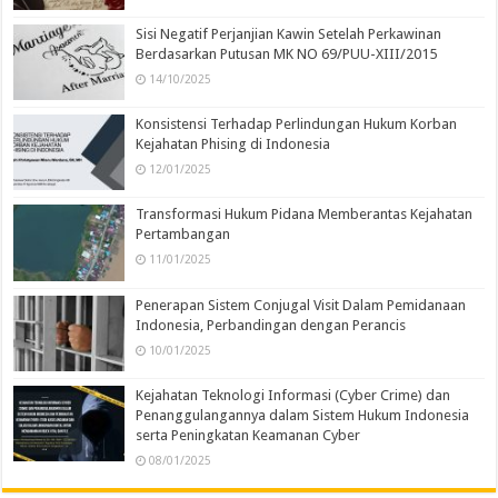
Sisi Negatif Perjanjian Kawin Setelah Perkawinan
Berdasarkan Putusan MK NO 69/PUU-XIII/2015
14/10/2025
Konsistensi Terhadap Perlindungan Hukum Korban
Kejahatan Phising di Indonesia
12/01/2025
Transformasi Hukum Pidana Memberantas Kejahatan
Pertambangan
11/01/2025
Penerapan Sistem Conjugal Visit Dalam Pemidanaan
Indonesia, Perbandingan dengan Perancis
10/01/2025
Kejahatan Teknologi Informasi (Cyber Crime) dan
Penanggulangannya dalam Sistem Hukum Indonesia
serta Peningkatan Keamanan Cyber
08/01/2025