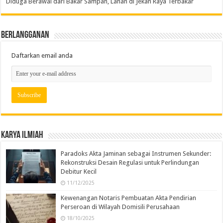
Diduga Berawal dari Bakar Sampah, Lahan di Jekan Raya Terbakar
Berlangganan
Daftarkan email anda
Karya Ilmiah
Paradoks Akta Jaminan sebagai Instrumen Sekunder:
Rekonstruksi Desain Regulasi untuk Perlindungan
Debitur Kecil
11/12/2025
Kewenangan Notaris Pembuatan Akta Pendirian
Perseroan di Wilayah Domisili Perusahaan
18/10/2025