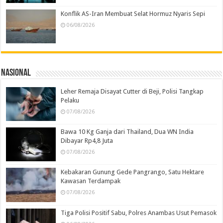
Konflik AS-Iran Membuat Selat Hormuz Nyaris Sepi
06/08/2026
Nasional
Leher Remaja Disayat Cutter di Beji, Polisi Tangkap
Pelaku
07/08/2026
Bawa 10 Kg Ganja dari Thailand, Dua WN India
Dibayar Rp4,8 Juta
07/08/2026
Kebakaran Gunung Gede Pangrango, Satu Hektare
Kawasan Terdampak
07/08/2026
Tiga Polisi Positif Sabu, Polres Anambas Usut Pemasok