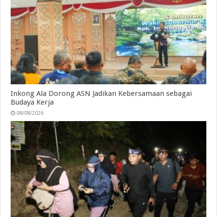
Inkong Ala Dorong ASN Jadikan Kebersamaan sebagai
Budaya Kerja
08/08/2026