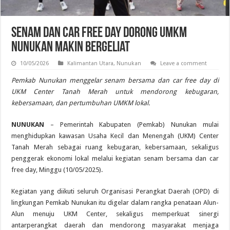
Senam dan Car Free Day Dorong UMKM
Nunukan Makin Bergeliat
10/05/2026
Kalimantan Utara
,
Nunukan
Leave a comment
Pemkab Nunukan menggelar senam bersama dan car free day di
UKM Center Tanah Merah untuk mendorong kebugaran,
kebersamaan, dan pertumbuhan UMKM lokal.
NUNUKAN
– Pemerintah Kabupaten (Pemkab) Nunukan mulai
menghidupkan kawasan Usaha Kecil dan Menengah (UKM) Center
Tanah Merah sebagai ruang kebugaran, kebersamaan, sekaligus
penggerak ekonomi lokal melalui kegiatan senam bersama dan car
free day, Minggu (10/05/2025).
Kegiatan yang diikuti seluruh Organisasi Perangkat Daerah (OPD) di
lingkungan Pemkab Nunukan itu digelar dalam rangka penataan Alun-
Alun menuju UKM Center, sekaligus memperkuat sinergi
antarperangkat daerah dan mendorong masyarakat menjaga