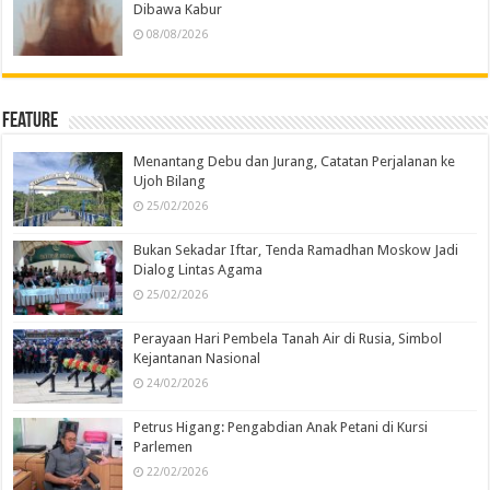
Dibawa Kabur
08/08/2026
Feature
Menantang Debu dan Jurang, Catatan Perjalanan ke
Ujoh Bilang
25/02/2026
Bukan Sekadar Iftar, Tenda Ramadhan Moskow Jadi
Dialog Lintas Agama
25/02/2026
Perayaan Hari Pembela Tanah Air di Rusia, Simbol
Kejantanan Nasional
24/02/2026
Petrus Higang: Pengabdian Anak Petani di Kursi
Parlemen
22/02/2026