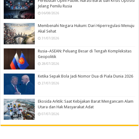
Perebutan Opini Publik: Narasi Barat dan Krisis Oposisi
Jelang Pemilu Rusia
06/08/2026
Membenahi Negara Hukum: Dari Hiperregulasi Menuju
Akal Sehat
31/07/2026
Rusia–ASEAN: Peluang Besar di Tengah Kompleksitas
Geopolitik
28/07/2026
Ketika Sepak Bola Jadi Nomor Dua di Piala Dunia 2026
27/07/2026
Ekosida Arktik: Saat Kebijakan Barat Mengancam Alam
Utara dan Hak Masyarakat Adat
07/07/2026