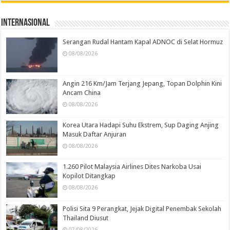
Internasional
Serangan Rudal Hantam Kapal ADNOC di Selat Hormuz
08/08/2026
Angin 216 Km/Jam Terjang Jepang, Topan Dolphin Kini
Ancam China
08/08/2026
Korea Utara Hadapi Suhu Ekstrem, Sup Daging Anjing
Masuk Daftar Anjuran
08/08/2026
1.260 Pilot Malaysia Airlines Dites Narkoba Usai
Kopilot Ditangkap
08/08/2026
Polisi Sita 9 Perangkat, Jejak Digital Penembak Sekolah
Thailand Diusut
07/08/2026