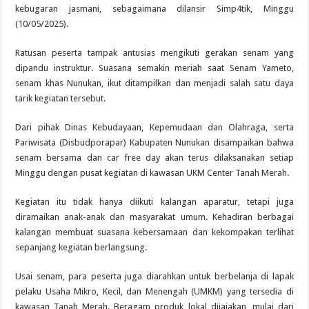
kebugaran jasmani, sebagaimana dilansir Simp4tik, Minggu
(10/05/2025).
Ratusan peserta tampak antusias mengikuti gerakan senam yang
dipandu instruktur. Suasana semakin meriah saat Senam Yameto,
senam khas Nunukan, ikut ditampilkan dan menjadi salah satu daya
tarik kegiatan tersebut.
Dari pihak Dinas Kebudayaan, Kepemudaan dan Olahraga, serta
Pariwisata (Disbudporapar) Kabupaten Nunukan disampaikan bahwa
senam bersama dan car free day akan terus dilaksanakan setiap
Minggu dengan pusat kegiatan di kawasan UKM Center Tanah Merah.
Kegiatan itu tidak hanya diikuti kalangan aparatur, tetapi juga
diramaikan anak-anak dan masyarakat umum. Kehadiran berbagai
kalangan membuat suasana kebersamaan dan kekompakan terlihat
sepanjang kegiatan berlangsung.
Usai senam, para peserta juga diarahkan untuk berbelanja di lapak
pelaku Usaha Mikro, Kecil, dan Menengah (UMKM) yang tersedia di
kawasan Tanah Merah. Beragam produk lokal dijajakan, mulai dari