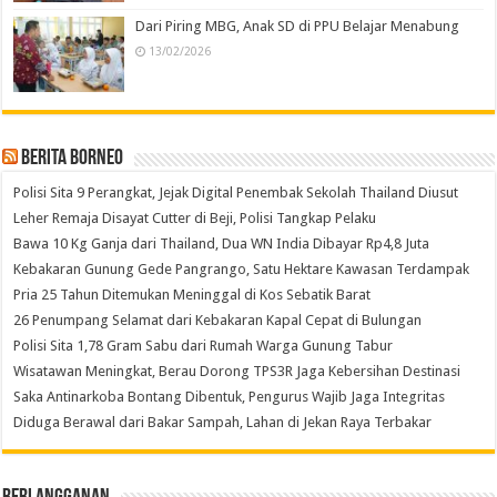
Dari Piring MBG, Anak SD di PPU Belajar Menabung
13/02/2026
Berita Borneo
Polisi Sita 9 Perangkat, Jejak Digital Penembak Sekolah Thailand Diusut
Leher Remaja Disayat Cutter di Beji, Polisi Tangkap Pelaku
Bawa 10 Kg Ganja dari Thailand, Dua WN India Dibayar Rp4,8 Juta
Kebakaran Gunung Gede Pangrango, Satu Hektare Kawasan Terdampak
Pria 25 Tahun Ditemukan Meninggal di Kos Sebatik Barat
26 Penumpang Selamat dari Kebakaran Kapal Cepat di Bulungan
Polisi Sita 1,78 Gram Sabu dari Rumah Warga Gunung Tabur
Wisatawan Meningkat, Berau Dorong TPS3R Jaga Kebersihan Destinasi
Saka Antinarkoba Bontang Dibentuk, Pengurus Wajib Jaga Integritas
Diduga Berawal dari Bakar Sampah, Lahan di Jekan Raya Terbakar