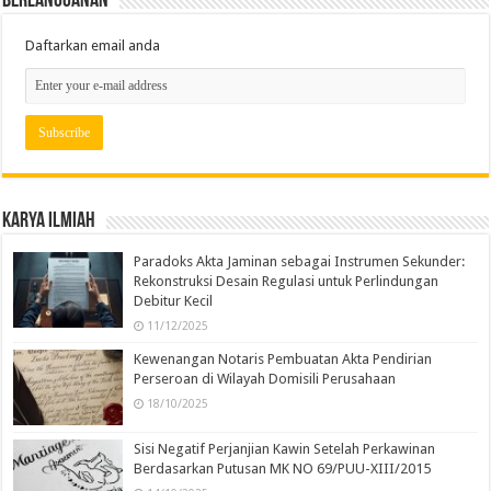
Berlangganan
Daftarkan email anda
Karya Ilmiah
Paradoks Akta Jaminan sebagai Instrumen Sekunder:
Rekonstruksi Desain Regulasi untuk Perlindungan
Debitur Kecil
11/12/2025
Kewenangan Notaris Pembuatan Akta Pendirian
Perseroan di Wilayah Domisili Perusahaan
18/10/2025
Sisi Negatif Perjanjian Kawin Setelah Perkawinan
Berdasarkan Putusan MK NO 69/PUU-XIII/2015