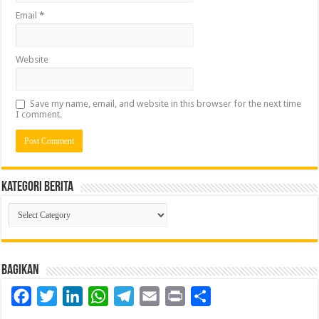
Email
*
Website
Save my name, email, and website in this browser for the next time
I comment.
Kategori Berita
Kategori
Berita
Bagikan
Facebook
Twitter
LinkedIn
WhatsApp
Telegram
Email
Print
Share