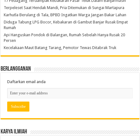
17 Pedagang Terdampak Kebakaran Pasar Teluk Dalam Banjarmasin
Terpeleset Saat Hendak Mandi, Pria Ditemukan di Sungai Martapura
Karhutla Berulang di Tala, BPBD Ingatkan Warga Jangan Bakar Lahan
Diduga Tabung LPG Bocor, Kebakaran di Gambut Banjar Rusak Empat
Rumah
Api Hanguskan Pondok di Balangan, Rumah Sebelah Hanya Rusak 20
Persen
Kecelakaan Maut Batang Tarang, Pemotor Tewas Ditabrak Truk
Berlangganan
Daftarkan email anda
Karya Ilmiah