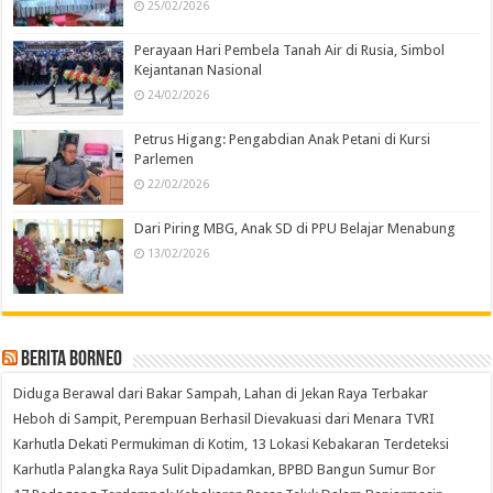
25/02/2026
Perayaan Hari Pembela Tanah Air di Rusia, Simbol
Kejantanan Nasional
24/02/2026
Petrus Higang: Pengabdian Anak Petani di Kursi
Parlemen
22/02/2026
Dari Piring MBG, Anak SD di PPU Belajar Menabung
13/02/2026
Berita Borneo
Diduga Berawal dari Bakar Sampah, Lahan di Jekan Raya Terbakar
Heboh di Sampit, Perempuan Berhasil Dievakuasi dari Menara TVRI
Karhutla Dekati Permukiman di Kotim, 13 Lokasi Kebakaran Terdeteksi
Karhutla Palangka Raya Sulit Dipadamkan, BPBD Bangun Sumur Bor