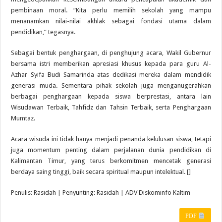
pembinaan moral. “Kita perlu memilih sekolah yang mampu
menanamkan nilai-nilai akhlak sebagai fondasi utama dalam
pendidikan,” tegasnya.
Sebagai bentuk penghargaan, di penghujung acara, Wakil Gubernur
bersama istri memberikan apresiasi khusus kepada para guru Al-
Azhar Syifa Budi Samarinda atas dedikasi mereka dalam mendidik
generasi muda. Sementara pihak sekolah juga menganugerahkan
berbagai penghargaan kepada siswa berprestasi, antara lain
Wisudawan Terbaik, Tahfidz dan Tahsin Terbaik, serta Penghargaan
Mumtaz.
Acara wisuda ini tidak hanya menjadi penanda kelulusan siswa, tetapi
juga momentum penting dalam perjalanan dunia pendidikan di
Kalimantan Timur, yang terus berkomitmen mencetak generasi
berdaya saing tinggi, baik secara spiritual maupun intelektual. []
Penulis: Rasidah | Penyunting: Rasidah | ADV Diskominfo Kaltim
PDF