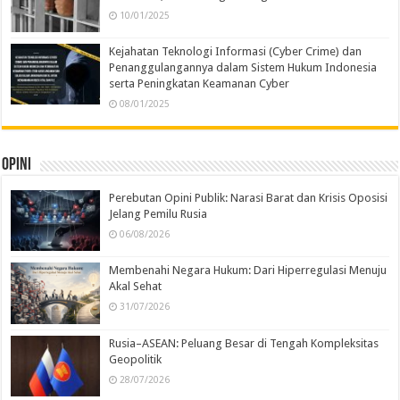
10/01/2025
Kejahatan Teknologi Informasi (Cyber Crime) dan
Penanggulangannya dalam Sistem Hukum Indonesia
serta Peningkatan Keamanan Cyber
08/01/2025
Opini
Perebutan Opini Publik: Narasi Barat dan Krisis Oposisi
Jelang Pemilu Rusia
06/08/2026
Membenahi Negara Hukum: Dari Hiperregulasi Menuju
Akal Sehat
31/07/2026
Rusia–ASEAN: Peluang Besar di Tengah Kompleksitas
Geopolitik
28/07/2026