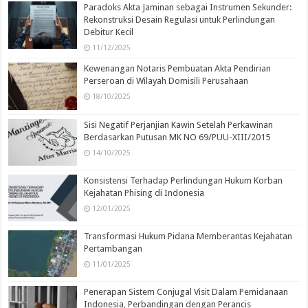
Paradoks Akta Jaminan sebagai Instrumen Sekunder:
Rekonstruksi Desain Regulasi untuk Perlindungan
Debitur Kecil
11/12/2025
Kewenangan Notaris Pembuatan Akta Pendirian
Perseroan di Wilayah Domisili Perusahaan
18/10/2025
Sisi Negatif Perjanjian Kawin Setelah Perkawinan
Berdasarkan Putusan MK NO 69/PUU-XIII/2015
14/10/2025
Konsistensi Terhadap Perlindungan Hukum Korban
Kejahatan Phising di Indonesia
12/01/2025
Transformasi Hukum Pidana Memberantas Kejahatan
Pertambangan
11/01/2025
Penerapan Sistem Conjugal Visit Dalam Pemidanaan
Indonesia, Perbandingan dengan Perancis