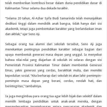
telah memberikan kontribusi besar dalam dunia pendidikan dasar di
Kalimantan Timur selama dua dekade terakhir.
“Selama 20 tahun, Al-Azhar Syifa Budi Samarinda telah menunjukkan
dedikasi tinggi dalam mendidik anak bangsa, tidak hanya dari sisi
akademik, tetapi juga pembentukan karakter yang berlandaskan iman
dan akhlak,” ujar Seno Aji.
Sebagai orang tua alumni dari sekolah tersebut, Seno Aji juga
menekankan pentingnya pendidikan karakter sebagai bagian dari
upaya membentuk generasi masa depan yang unggul. Ia menyebut
bahwa nilai-nilai yang diajarkan di sekolah ini selaras dengan visi
Pemerintah Provinsi Kalimantan Timur dalam membentuk Generasi
Emas, yakni generasi yang cerdas, berakhlak mulia, dan memiliki
kepedulian sosial. “Kita berharap dari sekolah ini akan lahir pemimpin-
pemimpin masa depan yang berani, cerdas, rendah hati, dan
berintegritas,” tambahnya.
Ia juga mengimbau para orang tua agar lebih bijak dan selektif dalam
memilih lembaga pendidikan untuk anak-anak mereka, dengan
mengedepankan keseimbangan antara pencapaian akademik dan