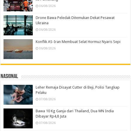
06/08/2026
Drone Bawa Peledak Ditemukan Dekat Pesawat
Ukraina
06/08/2026
Konflik AS-Iran Membuat Selat Hormuz Nyaris Sepi
06/08/2026
Nasional
Leher Remaja Disayat Cutter di Beji, Polisi Tangkap
Pelaku
07/08/2026
Bawa 10 Kg Ganja dari Thailand, Dua WN India
Dibayar Rp4,8 Juta
07/08/2026