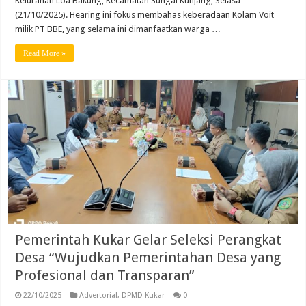
Kelurahan Loa Bakung, Kecamatan Sungai Kunjang, Selasa
(21/10/2025). Hearing ini fokus membahas keberadaan Kolam Voit
milik PT BBE, yang selama ini dimanfaatkan warga …
Read More »
Pemerintah Kukar Gelar Seleksi Perangkat
Desa “Wujudkan Pemerintahan Desa yang
Profesional dan Transparan”
22/10/2025
Advertorial
,
DPMD Kukar
0