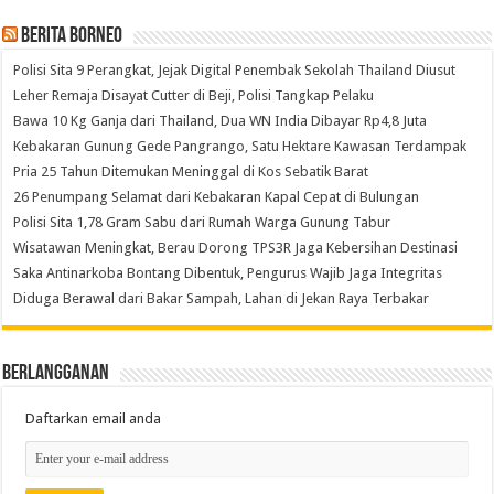
Berita Borneo
Polisi Sita 9 Perangkat, Jejak Digital Penembak Sekolah Thailand Diusut
Leher Remaja Disayat Cutter di Beji, Polisi Tangkap Pelaku
Bawa 10 Kg Ganja dari Thailand, Dua WN India Dibayar Rp4,8 Juta
Kebakaran Gunung Gede Pangrango, Satu Hektare Kawasan Terdampak
Pria 25 Tahun Ditemukan Meninggal di Kos Sebatik Barat
26 Penumpang Selamat dari Kebakaran Kapal Cepat di Bulungan
Polisi Sita 1,78 Gram Sabu dari Rumah Warga Gunung Tabur
Wisatawan Meningkat, Berau Dorong TPS3R Jaga Kebersihan Destinasi
Saka Antinarkoba Bontang Dibentuk, Pengurus Wajib Jaga Integritas
Diduga Berawal dari Bakar Sampah, Lahan di Jekan Raya Terbakar
Berlangganan
Daftarkan email anda