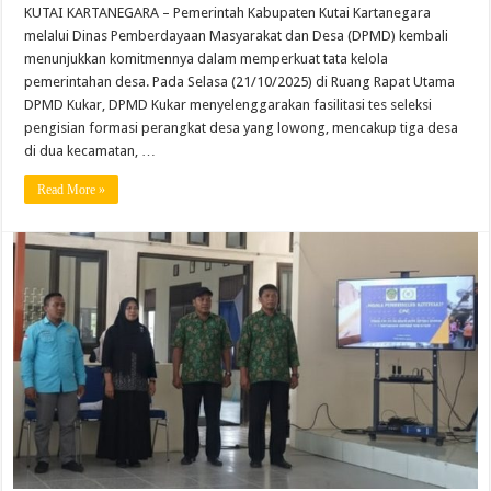
KUTAI KARTANEGARA – Pemerintah Kabupaten Kutai Kartanegara
melalui Dinas Pemberdayaan Masyarakat dan Desa (DPMD) kembali
menunjukkan komitmennya dalam memperkuat tata kelola
pemerintahan desa. Pada Selasa (21/10/2025) di Ruang Rapat Utama
DPMD Kukar, DPMD Kukar menyelenggarakan fasilitasi tes seleksi
pengisian formasi perangkat desa yang lowong, mencakup tiga desa
di dua kecamatan, …
Read More »