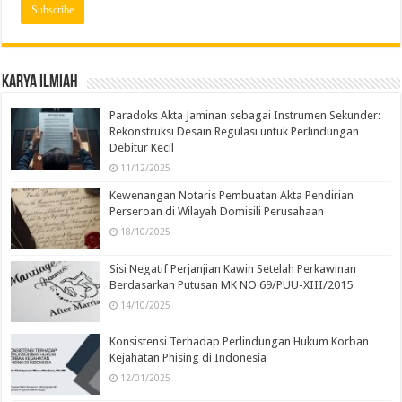
Karya Ilmiah
Paradoks Akta Jaminan sebagai Instrumen Sekunder:
Rekonstruksi Desain Regulasi untuk Perlindungan
Debitur Kecil
11/12/2025
Kewenangan Notaris Pembuatan Akta Pendirian
Perseroan di Wilayah Domisili Perusahaan
18/10/2025
Sisi Negatif Perjanjian Kawin Setelah Perkawinan
Berdasarkan Putusan MK NO 69/PUU-XIII/2015
14/10/2025
Konsistensi Terhadap Perlindungan Hukum Korban
Kejahatan Phising di Indonesia
12/01/2025