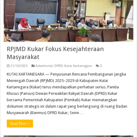
RPJMD Kukar Fokus Kesejahteraan
Masyarakat
21/10/2025
Advertorial
,
DPRD Kutai Kartanegara
0
KUTAI KARTANEGARA — Penyusunan Rencana Pembangunan Jangka
Menengah Daerah (RPJMD) 2025–2029 di Kabupaten Kutai
Kartanegara (Kukar) terus mendapatkan perhatian serius. Panitia
Khusus (Pansus) Dewan Perwakilan Rakyat Daerah (DPRD) Kukar
bersama Pemerintah Kabupaten (Pemkab) Kukar mematangkan
dokumen strategis ini dalam rapat yang berlangsung di ruang Badan
Musyawarah (Banmus) DPRD Kukar, Senin …
Read More »