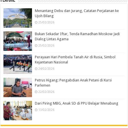
Feature
Menantang Debu dan Jurang, Catatan Perjalanan ke
Ujoh Bilang
25/02/2026
Bukan Sekadar Iftar, Tenda Ramadhan Moskow Jadi
Dialog Lintas Agama
25/02/2026
Perayaan Hari Pembela Tanah Air di Rusia, Simbol
Kejantanan Nasional
24/02/2026
Petrus Higang: Pengabdian Anak Petani di Kursi
Parlemen
22/02/2026
Dari Piring MBG, Anak SD di PPU Belajar Menabung
13/02/2026