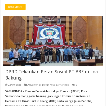
Read More »
DPRD Tekankan Peran Sosial PT BBE di Loa
Bakung
22/10/2025
Advertorial
,
DPRD Kota Samarinda
0
SAMARINDA – Dewan Perwakilan Rakyat Daerah (DPRD) Kota
Samarinda menggelar hearing gabungan Komisi I dan Komisi III
bersama PT Bukit Baiduri Energi (BBE) serta warga Jalan Perintis,