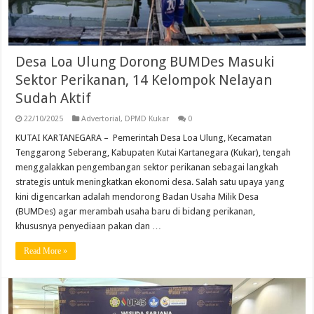
Desa Loa Ulung Dorong BUMDes Masuki
Sektor Perikanan, 14 Kelompok Nelayan
Sudah Aktif
22/10/2025
Advertorial
,
DPMD Kukar
0
KUTAI KARTANEGARA – Pemerintah Desa Loa Ulung, Kecamatan
Tenggarong Seberang, Kabupaten Kutai Kartanegara (Kukar), tengah
menggalakkan pengembangan sektor perikanan sebagai langkah
strategis untuk meningkatkan ekonomi desa. Salah satu upaya yang
kini digencarkan adalah mendorong Badan Usaha Milik Desa
(BUMDes) agar merambah usaha baru di bidang perikanan,
khususnya penyediaan pakan dan …
Read More »