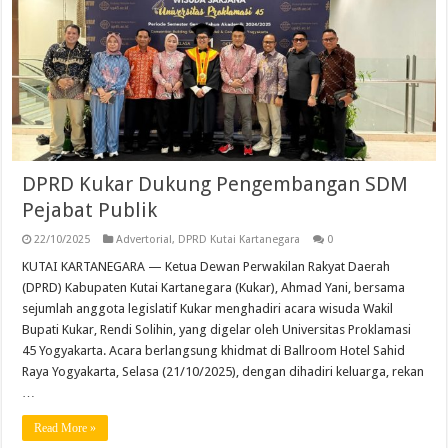
DPRD Kukar Dukung Pengembangan SDM
Pejabat Publik
22/10/2025
Advertorial
,
DPRD Kutai Kartanegara
0
KUTAI KARTANEGARA — Ketua Dewan Perwakilan Rakyat Daerah
(DPRD) Kabupaten Kutai Kartanegara (Kukar), Ahmad Yani, bersama
sejumlah anggota legislatif Kukar menghadiri acara wisuda Wakil
Bupati Kukar, Rendi Solihin, yang digelar oleh Universitas Proklamasi
45 Yogyakarta. Acara berlangsung khidmat di Ballroom Hotel Sahid
Raya Yogyakarta, Selasa (21/10/2025), dengan dihadiri keluarga, rekan
…
Read More »