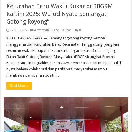
Kelurahan Baru Wakili Kukar di BBGRM
Kaltim 2025: Wujud Nyata Semangat
Gotong Royong”
22/10/2025
Advertorial
,
DPMD Kukar
0
KUTAI KARTANEGARA — Semangat gotong royong kembali
menggema dari Kelurahan Baru, Kecamatan Tenggarong, yang kini
resmi mewakili Kabupaten Kutai Kartanegara (Kukar) dalam ajang
Bulan Bakti Gotong Royong Masyarakat (BBGRM) tingkat Provinsi
Kalimantan Timur (Kaltim) tahun 2025. Keberhasilan ini menjadi bukti
nyata bahwa kolaborasi dan partisipasi masyarakat mampu
membawa perubahan positif …
Read More »