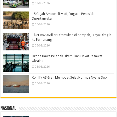
07/08/2026
15 Gajah Amboseli Mati, Dugaan Pestisida
Dipertanyakan
06/08/2026
Tiket Rp20 Miliar Ditemukan di Sampah, Biaya Ditagih
ke Pemenang
06/08/2026
Drone Bawa Peledak Ditemukan Dekat Pesawat
Ukraina
06/08/2026
Konflik AS-Iran Membuat Selat Hormuz Nyaris Sepi
06/08/2026
Nasional