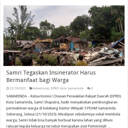
Samri Tegaskan Insinerator Harus
Bermanfaat bagi Warga
22/10/2025
Advertorial
,
DPRD Kota Samarinda
0
SAMARINDA – Ketua Komisi I Dewan Perwakilan Rakyat Daerah (DPRD)
Kota Samarinda, Samri Shaputra, hadir menyaksikan pembongkaran
permukiman warga di belakang Kantor Wilayah 5 PDAM Samarinda
Seberang, Selasa (21/10/2025). Meskipun sebelumnya vokal membela
warga, Samri tidak bisa banyak berbuat karena lahan yang dihuni
ratusan kepala keluarga tersebut merupakan aset Pemerintah …