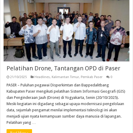
Pelatihan Drone, Tantangan OPD di Paser
21/10/2025
Headlines
,
Kalimantan Timur
,
Pemkab Paser
0
PASER – Puluhan pegawai Disperkimtan dan Bappedalitbang
Kabupaten Paser mengikuti pelatihan Sistem Informasi Geografi (GIS)
dan Penginderaan Jauh (Drone) di Yogyakarta, Senin (20/10/2025).
Meski kegiatan ini digadang sebagai upaya modernisasi pengelolaan
data, sejumlah pengamat menilai implementasi teknologi ini akan
menjadi ujian nyata kemampuan sumber daya manusia di lapangan.
Pelatihan yang …
Read More »