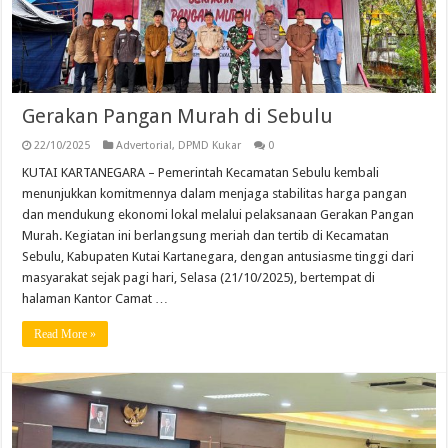
Gerakan Pangan Murah di Sebulu
22/10/2025
Advertorial
,
DPMD Kukar
0
KUTAI KARTANEGARA – Pemerintah Kecamatan Sebulu kembali
menunjukkan komitmennya dalam menjaga stabilitas harga pangan
dan mendukung ekonomi lokal melalui pelaksanaan Gerakan Pangan
Murah. Kegiatan ini berlangsung meriah dan tertib di Kecamatan
Sebulu, Kabupaten Kutai Kartanegara, dengan antusiasme tinggi dari
masyarakat sejak pagi hari, Selasa (21/10/2025), bertempat di
halaman Kantor Camat …
Read More »