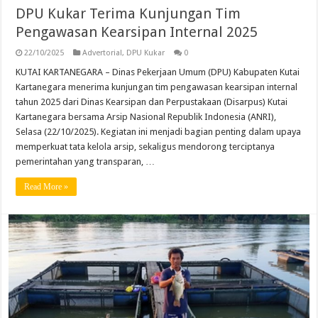
DPU Kukar Terima Kunjungan Tim
Pengawasan Kearsipan Internal 2025
22/10/2025
Advertorial
,
DPU Kukar
0
KUTAI KARTANEGARA – Dinas Pekerjaan Umum (DPU) Kabupaten Kutai
Kartanegara menerima kunjungan tim pengawasan kearsipan internal
tahun 2025 dari Dinas Kearsipan dan Perpustakaan (Disarpus) Kutai
Kartanegara bersama Arsip Nasional Republik Indonesia (ANRI),
Selasa (22/10/2025). Kegiatan ini menjadi bagian penting dalam upaya
memperkuat tata kelola arsip, sekaligus mendorong terciptanya
pemerintahan yang transparan, …
Read More »