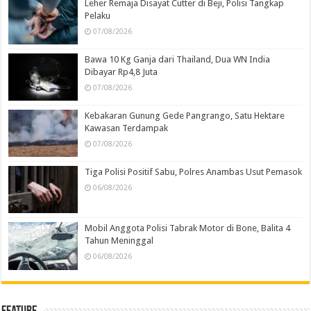
Leher Remaja Disayat Cutter di Beji, Polisi Tangkap
Pelaku
07/08/2026
Bawa 10 Kg Ganja dari Thailand, Dua WN India
Dibayar Rp4,8 Juta
07/08/2026
Kebakaran Gunung Gede Pangrango, Satu Hektare
Kawasan Terdampak
07/08/2026
Tiga Polisi Positif Sabu, Polres Anambas Usut Pemasok
06/08/2026
Mobil Anggota Polisi Tabrak Motor di Bone, Balita 4
Tahun Meninggal
06/08/2026