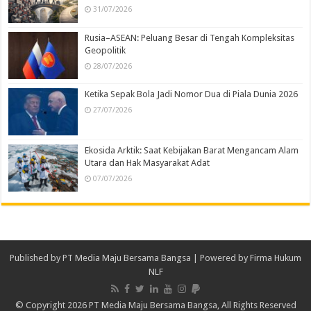
31/07/2026
Rusia–ASEAN: Peluang Besar di Tengah Kompleksitas
Geopolitik
28/07/2026
Ketika Sepak Bola Jadi Nomor Dua di Piala Dunia 2026
27/07/2026
Ekosida Arktik: Saat Kebijakan Barat Mengancam Alam
Utara dan Hak Masyarakat Adat
07/07/2026
Published by
PT Media Maju Bersama Bangsa
| Powered by
Firma Hukum
NLF
© Copyright 2026 PT Media Maju Bersama Bangsa, All Rights Reserved