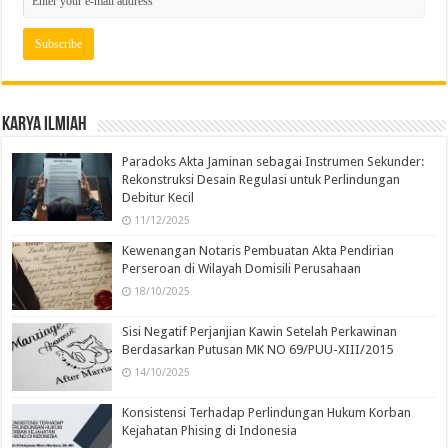
Karya Ilmiah
Paradoks Akta Jaminan sebagai Instrumen Sekunder:
Rekonstruksi Desain Regulasi untuk Perlindungan
Debitur Kecil
11/12/2025
Kewenangan Notaris Pembuatan Akta Pendirian
Perseroan di Wilayah Domisili Perusahaan
18/10/2025
Sisi Negatif Perjanjian Kawin Setelah Perkawinan
Berdasarkan Putusan MK NO 69/PUU-XIII/2015
14/10/2025
Konsistensi Terhadap Perlindungan Hukum Korban
Kejahatan Phising di Indonesia