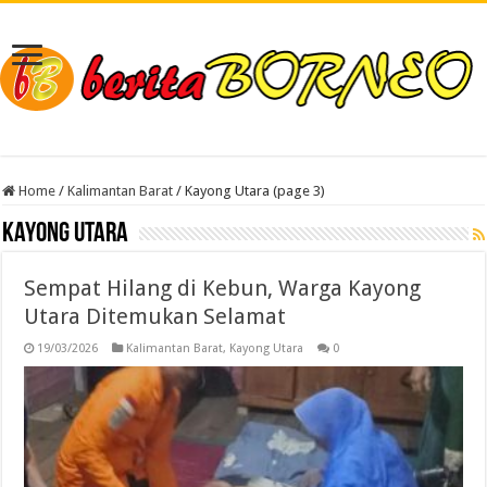
Home
/
Kalimantan Barat
/
Kayong Utara (page 3)
Kayong Utara
Sempat Hilang di Kebun, Warga Kayong
Utara Ditemukan Selamat
19/03/2026
Kalimantan Barat
,
Kayong Utara
0