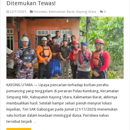
Ditemukan Tewas!
22/11/2025
Hotnews
,
Kalimantan Barat
,
Kayong Utara
0
KAYONG UTARA — Upaya pencarian terhadap korban perahu
pemancing yang tenggelam di perairan Pulau Kumbang, Kecamatan
Simpang Hilir, Kabupaten Kayong Utara, Kalimantan Barat, akhirnya
membuahkan hasil. Setelah hampir sehari penuh menyisir lokasi
kejadian, Tim SAR Gabungan pada Jumat (21/11/2025) menemukan
satu korban dalam keadaan meninggal dunia. Peristiwa nahas
tersebut terjadi …