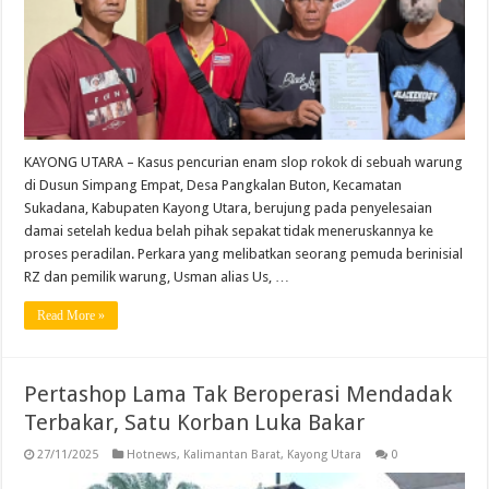
KAYONG UTARA – Kasus pencurian enam slop rokok di sebuah warung
di Dusun Simpang Empat, Desa Pangkalan Buton, Kecamatan
Sukadana, Kabupaten Kayong Utara, berujung pada penyelesaian
damai setelah kedua belah pihak sepakat tidak meneruskannya ke
proses peradilan. Perkara yang melibatkan seorang pemuda berinisial
RZ dan pemilik warung, Usman alias Us, …
Read More »
Pertashop Lama Tak Beroperasi Mendadak
Terbakar, Satu Korban Luka Bakar
27/11/2025
Hotnews
,
Kalimantan Barat
,
Kayong Utara
0