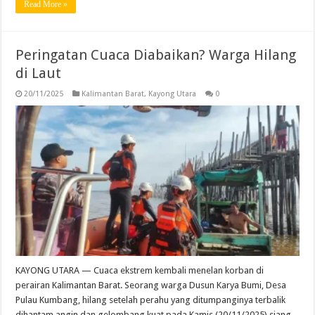
Read More »
Peringatan Cuaca Diabaikan? Warga Hilang
di Laut
20/11/2025
Kalimantan Barat
,
Kayong Utara
0
KAYONG UTARA — Cuaca ekstrem kembali menelan korban di
perairan Kalimantan Barat. Seorang warga Dusun Karya Bumi, Desa
Pulau Kumbang, hilang setelah perahu yang ditumpanginya terbalik
dihantam angin dan gelombang kuat pada Kamis (20/11/2025) siang.