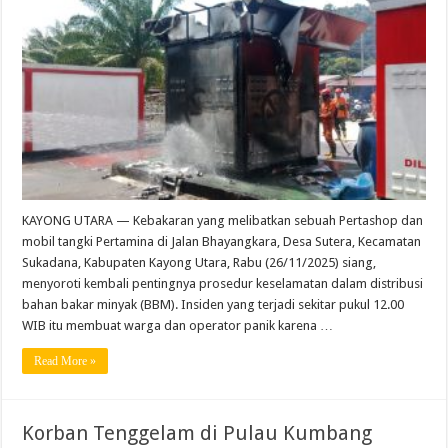
KAYONG UTARA — Kebakaran yang melibatkan sebuah Pertashop dan
mobil tangki Pertamina di Jalan Bhayangkara, Desa Sutera, Kecamatan
Sukadana, Kabupaten Kayong Utara, Rabu (26/11/2025) siang,
menyoroti kembali pentingnya prosedur keselamatan dalam distribusi
bahan bakar minyak (BBM). Insiden yang terjadi sekitar pukul 12.00
WIB itu membuat warga dan operator panik karena …
Read More »
Korban Tenggelam di Pulau Kumbang