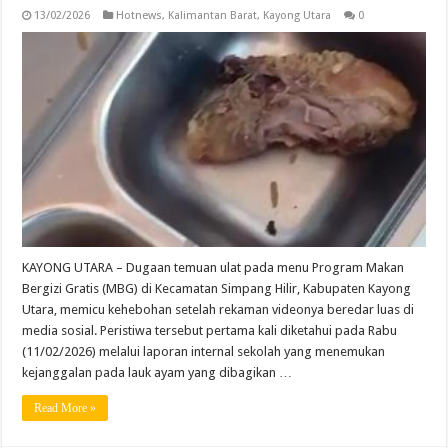
13/02/2026
Hotnews
,
Kalimantan Barat
,
Kayong Utara
0
KAYONG UTARA – Dugaan temuan ulat pada menu Program Makan
Bergizi Gratis (MBG) di Kecamatan Simpang Hilir, Kabupaten Kayong
Utara, memicu kehebohan setelah rekaman videonya beredar luas di
media sosial. Peristiwa tersebut pertama kali diketahui pada Rabu
(11/02/2026) melalui laporan internal sekolah yang menemukan
kejanggalan pada lauk ayam yang dibagikan …
Read More »