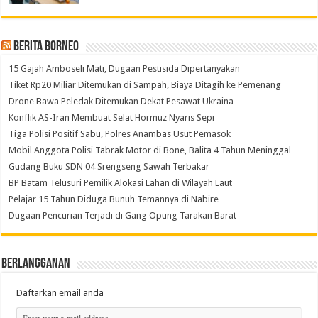
Berita Borneo
15 Gajah Amboseli Mati, Dugaan Pestisida Dipertanyakan
Tiket Rp20 Miliar Ditemukan di Sampah, Biaya Ditagih ke Pemenang
Drone Bawa Peledak Ditemukan Dekat Pesawat Ukraina
Konflik AS-Iran Membuat Selat Hormuz Nyaris Sepi
Tiga Polisi Positif Sabu, Polres Anambas Usut Pemasok
Mobil Anggota Polisi Tabrak Motor di Bone, Balita 4 Tahun Meninggal
Gudang Buku SDN 04 Srengseng Sawah Terbakar
BP Batam Telusuri Pemilik Alokasi Lahan di Wilayah Laut
Pelajar 15 Tahun Diduga Bunuh Temannya di Nabire
Dugaan Pencurian Terjadi di Gang Opung Tarakan Barat
Berlangganan
Daftarkan email anda