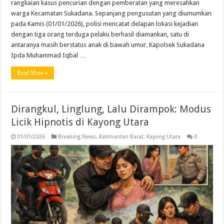
rangkaian kasus pencurian dengan pemberatan yang meresahkan
warga Kecamatan Sukadana. Sepanjang pengusutan yang diumumkan
pada Kamis (01/01/2026), polisi mencatat delapan lokasi kejadian
dengan tiga orang terduga pelaku berhasil diamankan, satu di
antaranya masih berstatus anak di bawah umur. Kapolsek Sukadana
Ipda Muhammad Iqbal …
Read More »
Dirangkul, Linglung, Lalu Dirampok: Modus
Licik Hipnotis di Kayong Utara
01/01/2026
Breaking News
,
Kalimantan Barat
,
Kayong Utara
0