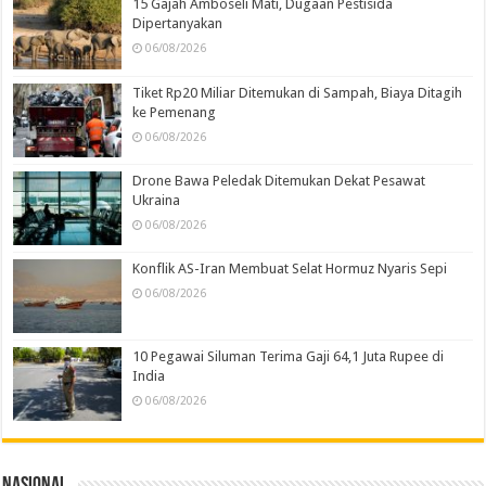
15 Gajah Amboseli Mati, Dugaan Pestisida
Dipertanyakan
06/08/2026
Tiket Rp20 Miliar Ditemukan di Sampah, Biaya Ditagih
ke Pemenang
06/08/2026
Drone Bawa Peledak Ditemukan Dekat Pesawat
Ukraina
06/08/2026
Konflik AS-Iran Membuat Selat Hormuz Nyaris Sepi
06/08/2026
10 Pegawai Siluman Terima Gaji 64,1 Juta Rupee di
India
06/08/2026