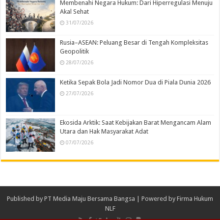
Membenahi Negara Hukum: Dari Hiperregulasi Menuju
Akal Sehat
31/07/2026
Rusia–ASEAN: Peluang Besar di Tengah Kompleksitas
Geopolitik
28/07/2026
Ketika Sepak Bola Jadi Nomor Dua di Piala Dunia 2026
27/07/2026
Ekosida Arktik: Saat Kebijakan Barat Mengancam Alam
Utara dan Hak Masyarakat Adat
07/07/2026
Published by
PT Media Maju Bersama Bangsa
| Powered by
Firma Hukum
NLF