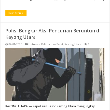
…
Read More »
Polisi Bongkar Aksi Pencurian Beruntun di
Kayong Utara
02/01/2026
Hotnews
,
Kalimantan Barat
,
Kayong Utara
0
KAYONG UTARA — Kepolisian Resor Kayong Utara mengungkap