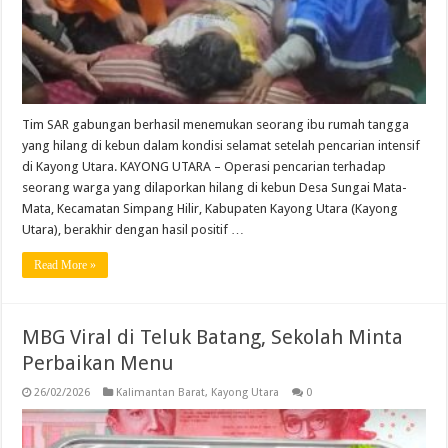
Tim SAR gabungan berhasil menemukan seorang ibu rumah tangga
yang hilang di kebun dalam kondisi selamat setelah pencarian intensif
di Kayong Utara. KAYONG UTARA – Operasi pencarian terhadap
seorang warga yang dilaporkan hilang di kebun Desa Sungai Mata-
Mata, Kecamatan Simpang Hilir, Kabupaten Kayong Utara (Kayong
Utara), berakhir dengan hasil positif …
Read More »
MBG Viral di Teluk Batang, Sekolah Minta
Perbaikan Menu
26/02/2026
Kalimantan Barat
,
Kayong Utara
0