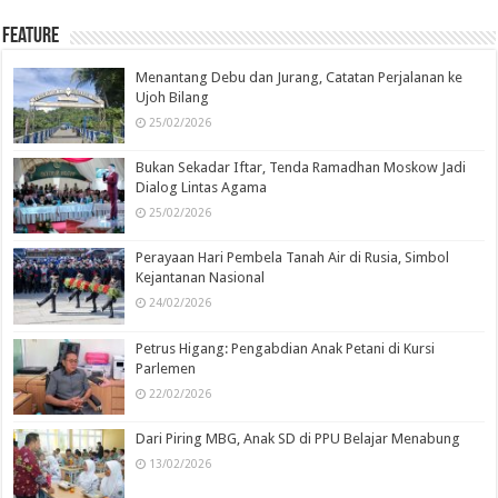
Feature
Menantang Debu dan Jurang, Catatan Perjalanan ke
Ujoh Bilang
25/02/2026
Bukan Sekadar Iftar, Tenda Ramadhan Moskow Jadi
Dialog Lintas Agama
25/02/2026
Perayaan Hari Pembela Tanah Air di Rusia, Simbol
Kejantanan Nasional
24/02/2026
Petrus Higang: Pengabdian Anak Petani di Kursi
Parlemen
22/02/2026
Dari Piring MBG, Anak SD di PPU Belajar Menabung
13/02/2026