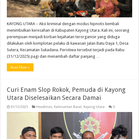
KAYONG UTARA – Aksi kriminal dengan modus hipnotis kembali
menimbulkan keresahan di Kabupaten Kayong Utara. Kali ini, seorang
perempuan menjadi korban kejahatan terorganisir yang diduga
dilakukan oleh komplotan pelaku di kawasan Jalan Batu Daya 1, Desa
Sutera, Kecamatan Sukadana. Peristiwa tersebut terjadi pada Rabu
(31/12/2025) pagi dan menambah daftar panjang …
Read More »
Curi Enam Slop Rokok, Pemuda di Kayong
Utara Diselesaikan Secara Damai
01/12/2025
Headlines
,
Kalimantan Barat
,
Kayong Utara
0