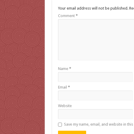
Your email address will not be published.
Re
Comment
*
Name
*
Email
*
Website
Save my name, email, and website in this