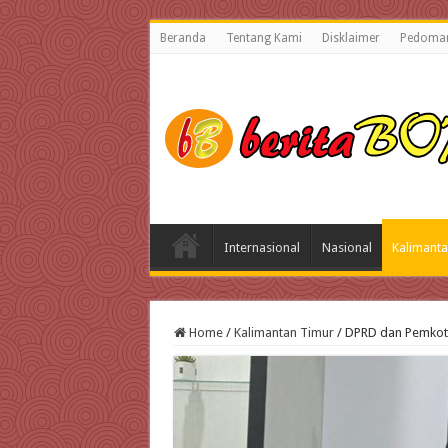
Beranda
Tentang Kami
Disklaimer
Pedoman
Internasional
Nasional
Kalimanta
Home
/
Kalimantan Timur
/
DPRD dan Pemkot