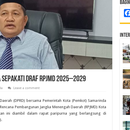
Bagi
Inte
 Sepakati Draf RPJMD 2025–2029
da
Leave a comment
Daerah (DPRD) bersama Pemerintah Kota (Pemkot) Samarinda
al Rencana Pembangunan Jangka Menengah Daerah (RPJMD) Kota
an ini diambil dalam rapat paripurna yang berlangsung di
).