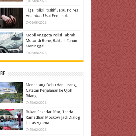
07/08/2026
Tiga Polisi Positif Sabu, Polres
Anambas Usut Pemasok
06/08/2026
Mobil Anggota Polisi Tabrak
Motor di Bone, Balita 4 Tahun
Meninggal
06/08/2026
ure
Menantang Debu dan Jurang,
Catatan Perjalanan ke Ujoh
Bilang
25/02/2026
Bukan Sekadar Iftar, Tenda
Ramadhan Moskow Jadi Dialog
Lintas Agama
25/02/2026