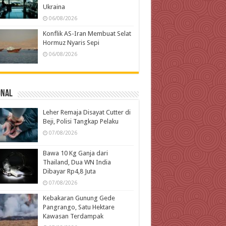
Ukraina
06/08/2026
Konflik AS-Iran Membuat Selat
Hormuz Nyaris Sepi
06/08/2026
onal
Leher Remaja Disayat Cutter di
Beji, Polisi Tangkap Pelaku
07/08/2026
Bawa 10 Kg Ganja dari
Thailand, Dua WN India
Dibayar Rp4,8 Juta
07/08/2026
Kebakaran Gunung Gede
Pangrango, Satu Hektare
Kawasan Terdampak