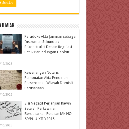
 Ilmiah
Paradoks Akta Jaminan sebagai
Instrumen Sekunder:
Rekonstruksi Desain Regulasi
untuk Perlindungan Debitur
l
/12/2025
Kewenangan Notaris
Pembuatan Akta Pendirian
Perseroan di Wilayah Domisili
Perusahaan
/10/2025
Sisi Negatif Perjanjian Kawin
Setelah Perkawinan
Berdasarkan Putusan MK NO
69/PUU-XIII/2015
/10/2025