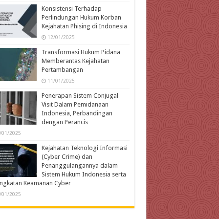
Konsistensi Terhadap
Perlindungan Hukum Korban
Kejahatan Phising di Indonesia
12/01/2025
Transformasi Hukum Pidana
Memberantas Kejahatan
Pertambangan
11/01/2025
Penerapan Sistem Conjugal
Visit Dalam Pemidanaan
Indonesia, Perbandingan
dengan Perancis
/01/2025
Kejahatan Teknologi Informasi
(Cyber Crime) dan
Penanggulangannya dalam
Sistem Hukum Indonesia serta
ingkatan Keamanan Cyber
/01/2025