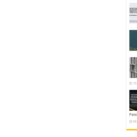
10
Pen
08