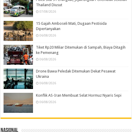
Thailand Diusut
07/08/2026
15 Gajah Amboseli Mati, Dugaan Pestisida
Dipertanyakan
06/08/2026
Tiket Rp20 Miliar Ditemukan di Sampah, Biaya Ditagih
ke Pemenang
06/08/2026
Drone Bawa Peledak Ditemukan Dekat Pesawat
Ukraina
06/08/2026
Konflik AS-Iran Membuat Selat Hormuz Nyaris Sepi
06/08/2026
Nasional