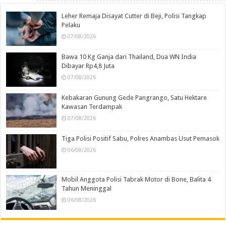
Leher Remaja Disayat Cutter di Beji, Polisi Tangkap
Pelaku
07/08/2026
Bawa 10 Kg Ganja dari Thailand, Dua WN India
Dibayar Rp4,8 Juta
07/08/2026
Kebakaran Gunung Gede Pangrango, Satu Hektare
Kawasan Terdampak
07/08/2026
Tiga Polisi Positif Sabu, Polres Anambas Usut Pemasok
06/08/2026
Mobil Anggota Polisi Tabrak Motor di Bone, Balita 4
Tahun Meninggal
06/08/2026