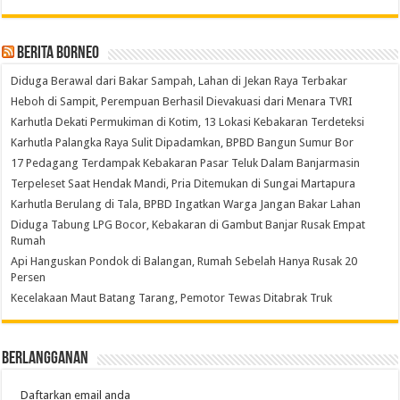
Berita Borneo
Diduga Berawal dari Bakar Sampah, Lahan di Jekan Raya Terbakar
Heboh di Sampit, Perempuan Berhasil Dievakuasi dari Menara TVRI
Karhutla Dekati Permukiman di Kotim, 13 Lokasi Kebakaran Terdeteksi
Karhutla Palangka Raya Sulit Dipadamkan, BPBD Bangun Sumur Bor
17 Pedagang Terdampak Kebakaran Pasar Teluk Dalam Banjarmasin
Terpeleset Saat Hendak Mandi, Pria Ditemukan di Sungai Martapura
Karhutla Berulang di Tala, BPBD Ingatkan Warga Jangan Bakar Lahan
Diduga Tabung LPG Bocor, Kebakaran di Gambut Banjar Rusak Empat
Rumah
Api Hanguskan Pondok di Balangan, Rumah Sebelah Hanya Rusak 20
Persen
Kecelakaan Maut Batang Tarang, Pemotor Tewas Ditabrak Truk
Berlangganan
Daftarkan email anda