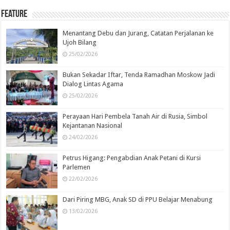
Feature
Menantang Debu dan Jurang, Catatan Perjalanan ke
Ujoh Bilang
25/02/2026
Bukan Sekadar Iftar, Tenda Ramadhan Moskow Jadi
Dialog Lintas Agama
25/02/2026
Perayaan Hari Pembela Tanah Air di Rusia, Simbol
Kejantanan Nasional
24/02/2026
Petrus Higang: Pengabdian Anak Petani di Kursi
Parlemen
22/02/2026
Dari Piring MBG, Anak SD di PPU Belajar Menabung
13/02/2026