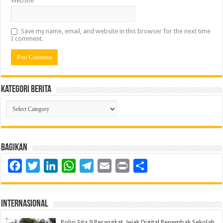
Website
Save my name, email, and website in this browser for the next time
I comment.
Kategori Berita
Kategori
Berita
Bagikan
Facebook
Twitter
LinkedIn
WhatsApp
Telegram
Email
Print
Share
Internasional
Polisi Sita 9 Perangkat, Jejak Digital Penembak Sekolah