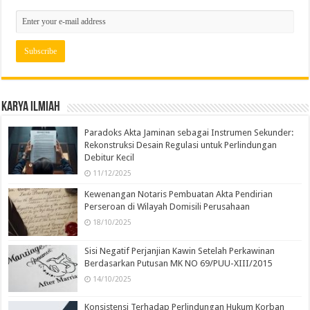
Karya Ilmiah
Paradoks Akta Jaminan sebagai Instrumen Sekunder:
Rekonstruksi Desain Regulasi untuk Perlindungan
Debitur Kecil
11/12/2025
Kewenangan Notaris Pembuatan Akta Pendirian
Perseroan di Wilayah Domisili Perusahaan
18/10/2025
Sisi Negatif Perjanjian Kawin Setelah Perkawinan
Berdasarkan Putusan MK NO 69/PUU-XIII/2015
14/10/2025
Konsistensi Terhadap Perlindungan Hukum Korban