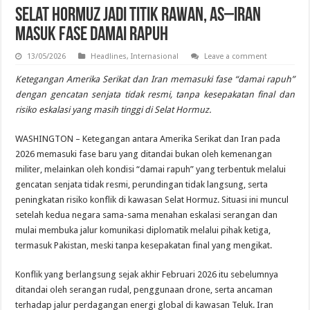
Selat Hormuz Jadi Titik Rawan, AS–Iran
Masuk Fase Damai Rapuh
13/05/2026
Headlines
,
Internasional
Leave a comment
Ketegangan Amerika Serikat dan Iran memasuki fase “damai rapuh”
dengan gencatan senjata tidak resmi, tanpa kesepakatan final dan
risiko eskalasi yang masih tinggi di Selat Hormuz.
WASHINGTON – Ketegangan antara Amerika Serikat dan Iran pada
2026 memasuki fase baru yang ditandai bukan oleh kemenangan
militer, melainkan oleh kondisi “damai rapuh” yang terbentuk melalui
gencatan senjata tidak resmi, perundingan tidak langsung, serta
peningkatan risiko konflik di kawasan Selat Hormuz. Situasi ini muncul
setelah kedua negara sama-sama menahan eskalasi serangan dan
mulai membuka jalur komunikasi diplomatik melalui pihak ketiga,
termasuk Pakistan, meski tanpa kesepakatan final yang mengikat.
Konflik yang berlangsung sejak akhir Februari 2026 itu sebelumnya
ditandai oleh serangan rudal, penggunaan drone, serta ancaman
terhadap jalur perdagangan energi global di kawasan Teluk. Iran