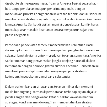
disebut telah merespons inisiatif damai Amerika Serikat secara hati-
hati, tanpa penolakan maupun penerimaan penuh, dengan
menekankan prioritas penghentian kekerasan terlebih dahulu sebelum
membahas isu strategis seperti program nuklir dan konsesi keamanan
lainnya. Amerika Serikat di sisi lain menilai penyelesaian konflik harus
mencakup akar masalah keamanan secara menyeluruh sejak awal
proses negosiasi.
Perbedaan pendekatan tersebut mencerminkan kebuntuan klasik
dalam diplomasi modern. Iran menempatkan penghentian serangan
sebagai langkah utama untuk meredakan tekanan, sementara Amerika
Serikat memandang penyelesaian jangka panjang harus dilakukan
bersamaan dengan pembongkaran sumber ancaman. Perbedaan ini
membuat proses diplomasi lebih menyerupai jeda strategis
ketimbang kesepakatan damai yang substansial.
Dalam perkembangan di lapangan, tekanan militer dan ekonomi
masih berlangsung, termasuk pembatasan terhadap sejumlah jalur
perdagangan dan pengawasan ketat di sekitar kawasan maritim
strategis. Kondisi ini mendorong Iran mempertahankan strategi