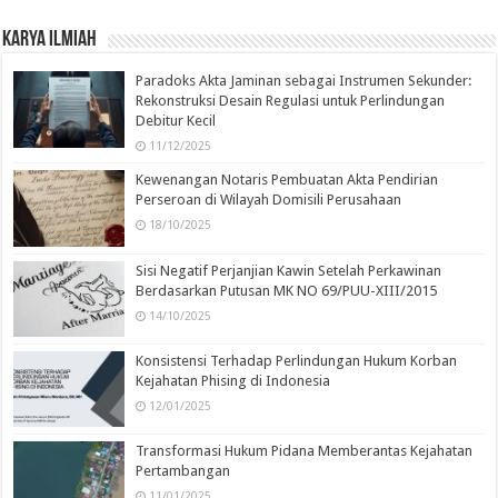
Karya Ilmiah
Paradoks Akta Jaminan sebagai Instrumen Sekunder:
Rekonstruksi Desain Regulasi untuk Perlindungan
Debitur Kecil
11/12/2025
Kewenangan Notaris Pembuatan Akta Pendirian
Perseroan di Wilayah Domisili Perusahaan
18/10/2025
Sisi Negatif Perjanjian Kawin Setelah Perkawinan
Berdasarkan Putusan MK NO 69/PUU-XIII/2015
14/10/2025
Konsistensi Terhadap Perlindungan Hukum Korban
Kejahatan Phising di Indonesia
12/01/2025
Transformasi Hukum Pidana Memberantas Kejahatan
Pertambangan
11/01/2025