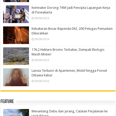
Kemnaker Dorong TKM Jadi Pencipta Lapangan Kerja
di Purwakarta
08/08/2026
Kebakaran Besar Bapenda DKI, 200 Petugas Pemadam
Dikerahkan
08/08/2026
176,2 Hektare Bromo Terbakar, Dampak Ekologis
Masih Misteri
08/08/2026
Lansia Terkunci di Apartemen, Mobil hingga Ponsel
Dibawa Kabur
08/08/2026
Feature
Menantang Debu dan Jurang, Catatan Perjalanan ke
Ujoh Bilang