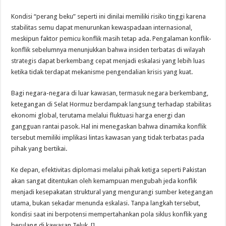
Kondisi “perang beku” seperti ini dinilai memiliki risiko tinggi karena
stabilitas semu dapat menurunkan kewaspadaan internasional,
meskipun faktor pemicu konflik masih tetap ada. Pengalaman konflik-
konflik sebelumnya menunjukkan bahwa insiden terbatas di wilayah
strategis dapat berkembang cepat menjadi eskalasi yang lebih luas
ketika tidak terdapat mekanisme pengendalian krisis yang kuat.
Bagi negara-negara di luar kawasan, termasuk negara berkembang,
ketegangan di Selat Hormuz berdampak langsung terhadap stabilitas
ekonomi global, terutama melalui fluktuasi harga energi dan
gangguan rantai pasok. Hal ini menegaskan bahwa dinamika konflik
tersebut memiliki implikasi lintas kawasan yang tidak terbatas pada
pihak yang bertikai.
Ke depan, efektivitas diplomasi melalui pihak ketiga seperti Pakistan
akan sangat ditentukan oleh kemampuan mengubah jeda konflik
menjadi kesepakatan struktural yang mengurangi sumber ketegangan
utama, bukan sekadar menunda eskalasi. Tanpa langkah tersebut,
kondisi saat ini berpotensi mempertahankan pola siklus konflik yang
berulang di kawasan Teluk. []