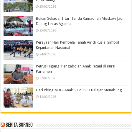
25/02/2026
Bukan Sekadar Iftar, Tenda Ramadhan Moskow Jadi
Dialog Lintas Agama
25/02/2026
Perayaan Hari Pembela Tanah Air di Rusia, Simbol
Kejantanan Nasional
24/02/2026
Petrus Higang: Pengabdian Anak Petani di Kursi
Parlemen
22/02/2026
Dari Piring MBG, Anak SD di PPU Belajar Menabung
13/02/2026
Berita Borneo