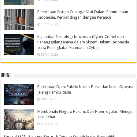
Penerapan Sistem Conjugal Visit Dalam Pemidanaan
Indonesia, Perbandingan dengan Perancis
10/01/2025
Kejahatan Teknologi Informasi (Cyber Crime) dan
Penanggulangannya dalam Sistem Hukum Indonesia
serta Peningkatan Keamanan Cyber
08/01/2025
Opini
Perebutan Opini Publik: Narasi Barat dan Krisis Oposisi
Jelang Pemilu Rusia
06/08/2026
Membenahi Negara Hukum: Dari Hiperregulasi Menuju
Akal Sehat
31/07/2026
Rusia–ASEAN: Peluang Besar di Tengah Kompleksitas