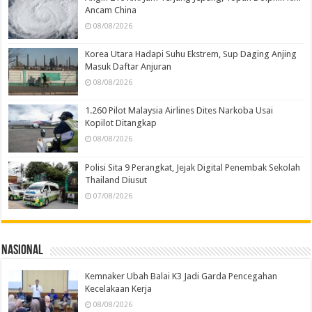
Ancam China
08/08/2026
Korea Utara Hadapi Suhu Ekstrem, Sup Daging Anjing
Masuk Daftar Anjuran
08/08/2026
1.260 Pilot Malaysia Airlines Dites Narkoba Usai
Kopilot Ditangkap
08/08/2026
Polisi Sita 9 Perangkat, Jejak Digital Penembak Sekolah
Thailand Diusut
07/08/2026
Nasional
Kemnaker Ubah Balai K3 Jadi Garda Pencegahan
Kecelakaan Kerja
08/08/2026