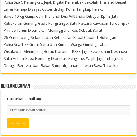
Polisi Sita 9 Perangkat, Jejak Digital Penembak Sekolah Thailand Diusut
Leher Remaja Disayat Cutter di Beji, Polisi Tangkap Pelaku
Bawa 10 Kg Ganja dari Thailand, Dua WN India Dibayar Rp4,8 Juta
Kebakaran Gunung Gede Pangrango, Satu Hektare Kawasan Terdampak
Pria 25 Tahun Ditemukan Meninggal di Kos Sebatik Barat
26 Penumpang Selamat dari Kebakaran Kapal Cepat di Bulungan
Polisi Sita 1,78 Gram Sabu dari Rumah Warga Gunung Tabur
Wisatawan Meningkat, Berau Dorong TPS3R Jaga Kebersihan Destinasi
Saka Antinarkoba Bontang Dibentuk, Pengurus Wajib Jaga Integritas
Diduga Berawal dari Bakar Sampah, Lahan di Jekan Raya Terbakar
Berlangganan
Daftarkan email anda