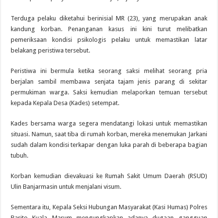
Terduga pelaku diketahui berinisial MR (23), yang merupakan anak
kandung korban. Penanganan kasus ini kini turut melibatkan
pemeriksaan kondisi psikologis pelaku untuk memastikan latar
belakang peristiwa tersebut.
Peristiwa ini bermula ketika seorang saksi melihat seorang pria
berjalan sambil membawa senjata tajam jenis parang di sekitar
permukiman warga. Saksi kemudian melaporkan temuan tersebut
kepada Kepala Desa (Kades) setempat.
Kades bersama warga segera mendatangi lokasi untuk memastikan
situasi. Namun, saat tiba di rumah korban, mereka menemukan Jarkani
sudah dalam kondisi terkapar dengan luka parah di beberapa bagian
tubuh.
Korban kemudian dievakuasi ke Rumah Sakit Umum Daerah (RSUD)
Ulin Banjarmasin untuk menjalani visum.
Sementara itu, Kepala Seksi Hubungan Masyarakat (Kasi Humas) Polres
Barito Kuala Marum mengungkapkan adanya dugaan gangguan