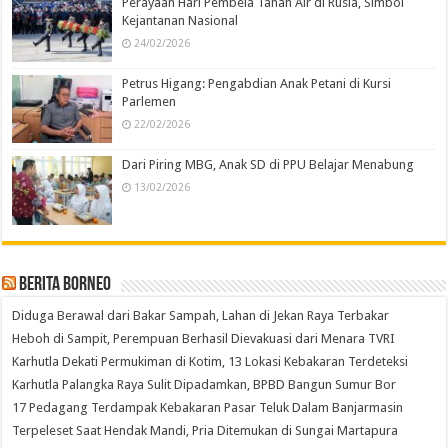
Perayaan Hari Pembela Tanah Air di Rusia, Simbol
Kejantanan Nasional
24/02/2026
Petrus Higang: Pengabdian Anak Petani di Kursi
Parlemen
22/02/2026
Dari Piring MBG, Anak SD di PPU Belajar Menabung
13/02/2026
Berita Borneo
Diduga Berawal dari Bakar Sampah, Lahan di Jekan Raya Terbakar
Heboh di Sampit, Perempuan Berhasil Dievakuasi dari Menara TVRI
Karhutla Dekati Permukiman di Kotim, 13 Lokasi Kebakaran Terdeteksi
Karhutla Palangka Raya Sulit Dipadamkan, BPBD Bangun Sumur Bor
17 Pedagang Terdampak Kebakaran Pasar Teluk Dalam Banjarmasin
Terpeleset Saat Hendak Mandi, Pria Ditemukan di Sungai Martapura