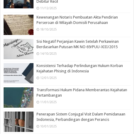
Debitur Kecil
11/12/2025
Kewenangan Notaris Pembuatan Akta Pendirian
Perseroan di Wilayah Domisili Perusahaan
18/10/2025
Sisi Negatif Perjanjian Kawin Setelah Perkawinan
Berdasarkan Putusan MK NO 69/PUU-XIII/2015
14/10/2025
Konsistensi Terhadap Perlindungan Hukum Korban
Kejahatan Phising di Indonesia
12/01/2025
Transformasi Hukum Pidana Memberantas Kejahatan
Pertambangan
11/01/2025
Penerapan Sistem Conjugal Visit Dalam Pemidanaan
Indonesia, Perbandingan dengan Perancis
10/01/2025