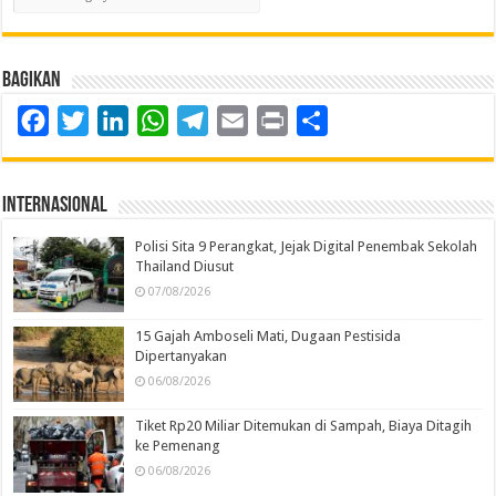
Bagikan
Facebook
Twitter
LinkedIn
WhatsApp
Telegram
Email
Print
Share
Internasional
Polisi Sita 9 Perangkat, Jejak Digital Penembak Sekolah
Thailand Diusut
07/08/2026
15 Gajah Amboseli Mati, Dugaan Pestisida
Dipertanyakan
06/08/2026
Tiket Rp20 Miliar Ditemukan di Sampah, Biaya Ditagih
ke Pemenang
06/08/2026