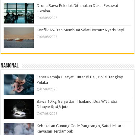
Drone Bawa Peledak Ditemukan Dekat Pesawat
Ukraina
06/08/2026
Konflik AS-Iran Membuat Selat Hormuz Nyaris Sepi
06/08/2026
Nasional
Leher Remaja Disayat Cutter di Beji, Polisi Tangkap
Pelaku
07/08/2026
Bawa 10 Kg Ganja dari Thailand, Dua WN India
Dibayar Rp4,8 Juta
07/08/2026
Kebakaran Gunung Gede Pangrango, Satu Hektare
Kawasan Terdampak