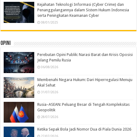
Kejahatan Teknologi Informasi (Cyber Crime) dan
Penanggulangannya dalam Sistem Hukum Indonesia
serta Peningkatan Keamanan Cyber
08/01/2025
Opini
Perebutan Opini Publik: Narasi Barat dan Krisis Oposisi
Jelang Pemilu Rusia
06/08/2026
Membenahi Negara Hukum: Dari Hiperregulasi Menuju
Akal Sehat
31/07/2026
Rusia–ASEAN: Peluang Besar di Tengah Kompleksitas
Geopolitik
28/07/2026
Ketika Sepak Bola Jadi Nomor Dua di Piala Dunia 2026
27/07/2026