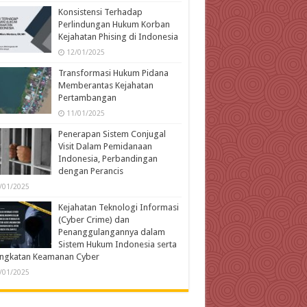
Konsistensi Terhadap
Perlindungan Hukum Korban
Kejahatan Phising di Indonesia
12/01/2025
Transformasi Hukum Pidana
Memberantas Kejahatan
Pertambangan
11/01/2025
Penerapan Sistem Conjugal
Visit Dalam Pemidanaan
Indonesia, Perbandingan
dengan Perancis
/01/2025
Kejahatan Teknologi Informasi
(Cyber Crime) dan
Penanggulangannya dalam
Sistem Hukum Indonesia serta
ingkatan Keamanan Cyber
/01/2025