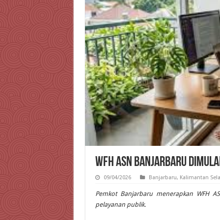
WFH ASN Banjarbaru Dimulai
09/04/2026
Banjarbaru
,
Kalimantan Sel
Pemkot Banjarbaru menerapkan WFH ASN 
pelayanan publik.