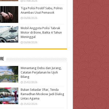
07/08/2026
Tiga Polisi Positif Sabu, Polres
Anambas Usut Pemasok
06/08/2026
Mobil Anggota Polisi Tabrak
Motor di Bone, Balita 4 Tahun
Meninggal
06/08/2026
ure
Menantang Debu dan Jurang,
Catatan Perjalanan ke Ujoh
Bilang
25/02/2026
Bukan Sekadar Iftar, Tenda
Ramadhan Moskow Jadi Dialog
Lintas Agama
25/02/2026