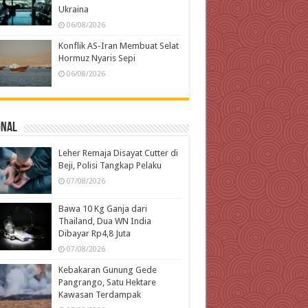
Ukraina
06/08/2026
Konflik AS-Iran Membuat Selat
Hormuz Nyaris Sepi
06/08/2026
onal
Leher Remaja Disayat Cutter di
Beji, Polisi Tangkap Pelaku
07/08/2026
Bawa 10 Kg Ganja dari
Thailand, Dua WN India
Dibayar Rp4,8 Juta
07/08/2026
Kebakaran Gunung Gede
Pangrango, Satu Hektare
Kawasan Terdampak