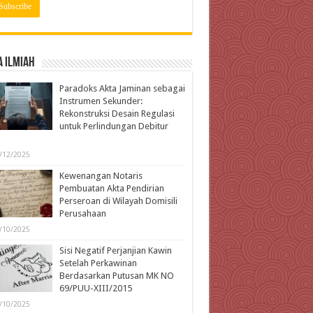
 Ilmiah
Paradoks Akta Jaminan sebagai
Instrumen Sekunder:
Rekonstruksi Desain Regulasi
untuk Perlindungan Debitur
l
/12/2025
Kewenangan Notaris
Pembuatan Akta Pendirian
Perseroan di Wilayah Domisili
Perusahaan
/10/2025
Sisi Negatif Perjanjian Kawin
Setelah Perkawinan
Berdasarkan Putusan MK NO
69/PUU-XIII/2015
/10/2025