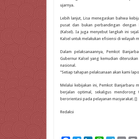
ujarnya.
Lebih lanjut, Lisa menegaskan bahwa kebij
pusat dan bukan perbandingan dengan ke
(Kalsel). Ia juga menyebut langkah ini se
Kalsel untuk melakukan efisiensi di wilayah
Dalam pelaksanaannya, Pemkot Banjarb
Gubernur Kalsel yang kemudian diteruskan
nasional.
“Setiap tahapan pelaksanaan akan kami lapor
Melalui kebijakan ini, Pemkot Banjarbaru 
berjalan optimal, sekaligus mendorong t
berorientasi pada pelayanan masyarakat. []
Redaksi