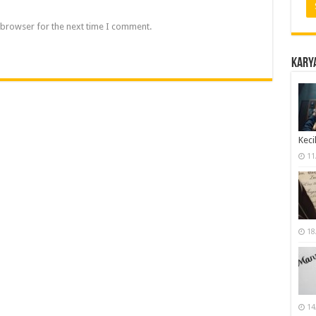
 browser for the next time I comment.
Karya
Keci
11
18
14