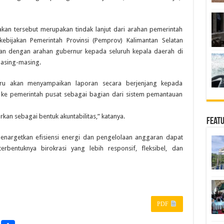
akan tersebut merupakan tindak lanjut dari arahan pemerintah
bijakan Pemerintah Provinsi (Pemprov) Kalimantan Selatan
jalan dengan arahan gubernur kepada seluruh kepala daerah di
 masing-masing.
aru akan menyampaikan laporan secara berjenjang kepada
 ke pemerintah pusat sebagai bagian dari sistem pemantauan
kan sebagai bentuk akuntabilitas,” katanya.
Feat
menargetkan efisiensi energi dan pengelolaan anggaran dapat
erbentuknya birokrasi yang lebih responsif, fleksibel, dan
PDF