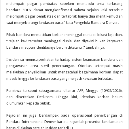
melompati pagar pembatas sebelum memasuki area terlarang
bandara. “DEN dapat mengkonfirmasi bahwa pejalan kaki tersebut
melompati pagar pembatas dan tertabrak hanya dua menit kemudian
saat menyeberangi landasan pacu,” kata Pengelola Bandara Denver.
Pihak bandara memastikan korban meninggal dunia di lokasi kejadian.
“Pejalan kaki tersebut meninggal dunia, dan diyakini bukan karyawan
bandara maupun identitasnya belum diketahui,” tambahnya.
Insiden itu memicu perhatian terhadap sistem keamanan bandara dan
pengawasan area steril penerbangan. Otoritas setempat masih
melakukan penyelidikan untuk mengetahui bagaimana korban dapat
masuk hingga ke landasan pacu yang menjadi kawasan terbatas.
Peristiwa tersebut sebagaimana dilansir AFP, Minggu (10/05/2026),
dan diberitakan Detikcom. Hingga kini, identitas korban belum
diumumkan kepada publik.
Kejadian ini juga berdampak pada operasional penerbangan di
Bandara Internasional Denver karena sejumlah prosedur keselamatan
harus dilakukan setelah insiden terjadi. []