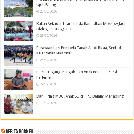
Ujoh Bilang
25/02/2026
Bukan Sekadar Iftar, Tenda Ramadhan Moskow Jadi
Dialog Lintas Agama
25/02/2026
Perayaan Hari Pembela Tanah Air di Rusia, Simbol
Kejantanan Nasional
24/02/2026
Petrus Higang: Pengabdian Anak Petani di Kursi
Parlemen
22/02/2026
Dari Piring MBG, Anak SD di PPU Belajar Menabung
13/02/2026
Berita Borneo