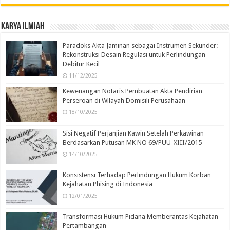
Karya Ilmiah
Paradoks Akta Jaminan sebagai Instrumen Sekunder:
Rekonstruksi Desain Regulasi untuk Perlindungan
Debitur Kecil
11/12/2025
Kewenangan Notaris Pembuatan Akta Pendirian
Perseroan di Wilayah Domisili Perusahaan
18/10/2025
Sisi Negatif Perjanjian Kawin Setelah Perkawinan
Berdasarkan Putusan MK NO 69/PUU-XIII/2015
14/10/2025
Konsistensi Terhadap Perlindungan Hukum Korban
Kejahatan Phising di Indonesia
12/01/2025
Transformasi Hukum Pidana Memberantas Kejahatan
Pertambangan