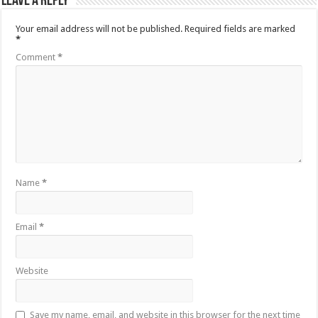
Leave a Reply
Your email address will not be published.
Required fields are marked
*
Comment
*
Name
*
Email
*
Website
Save my name, email, and website in this browser for the next time