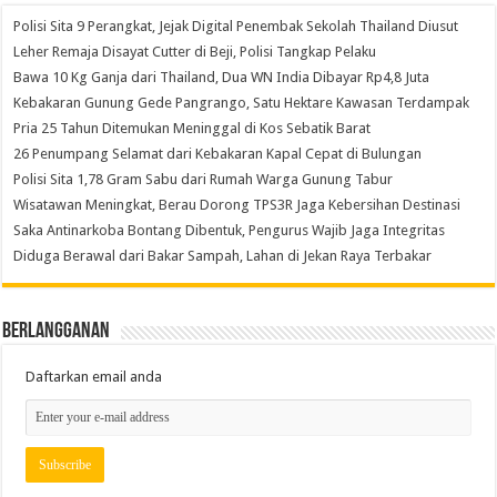
Polisi Sita 9 Perangkat, Jejak Digital Penembak Sekolah Thailand Diusut
Leher Remaja Disayat Cutter di Beji, Polisi Tangkap Pelaku
Bawa 10 Kg Ganja dari Thailand, Dua WN India Dibayar Rp4,8 Juta
Kebakaran Gunung Gede Pangrango, Satu Hektare Kawasan Terdampak
Pria 25 Tahun Ditemukan Meninggal di Kos Sebatik Barat
26 Penumpang Selamat dari Kebakaran Kapal Cepat di Bulungan
Polisi Sita 1,78 Gram Sabu dari Rumah Warga Gunung Tabur
Wisatawan Meningkat, Berau Dorong TPS3R Jaga Kebersihan Destinasi
Saka Antinarkoba Bontang Dibentuk, Pengurus Wajib Jaga Integritas
Diduga Berawal dari Bakar Sampah, Lahan di Jekan Raya Terbakar
Berlangganan
Daftarkan email anda