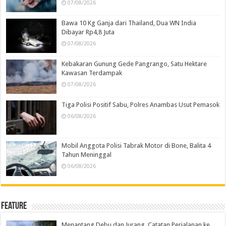
07/08/2026
Bawa 10 Kg Ganja dari Thailand, Dua WN India
Dibayar Rp4,8 Juta
07/08/2026
Kebakaran Gunung Gede Pangrango, Satu Hektare
Kawasan Terdampak
07/08/2026
Tiga Polisi Positif Sabu, Polres Anambas Usut Pemasok
06/08/2026
Mobil Anggota Polisi Tabrak Motor di Bone, Balita 4
Tahun Meninggal
06/08/2026
Feature
Menantang Debu dan Jurang, Catatan Perjalanan ke