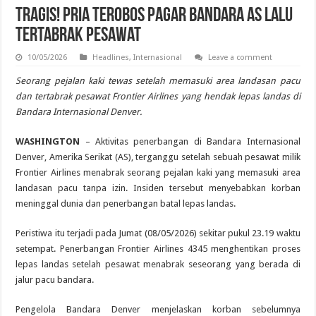
Tragis! Pria Terobos Pagar Bandara AS lalu
Tertabrak Pesawat
10/05/2026
Headlines
,
Internasional
Leave a comment
Seorang pejalan kaki tewas setelah memasuki area landasan pacu
dan tertabrak pesawat Frontier Airlines yang hendak lepas landas di
Bandara Internasional Denver.
WASHINGTON
– Aktivitas penerbangan di Bandara Internasional
Denver, Amerika Serikat (AS), terganggu setelah sebuah pesawat milik
Frontier Airlines menabrak seorang pejalan kaki yang memasuki area
landasan pacu tanpa izin. Insiden tersebut menyebabkan korban
meninggal dunia dan penerbangan batal lepas landas.
Peristiwa itu terjadi pada Jumat (08/05/2026) sekitar pukul 23.19 waktu
setempat. Penerbangan Frontier Airlines 4345 menghentikan proses
lepas landas setelah pesawat menabrak seseorang yang berada di
jalur pacu bandara.
Pengelola Bandara Denver menjelaskan korban sebelumnya