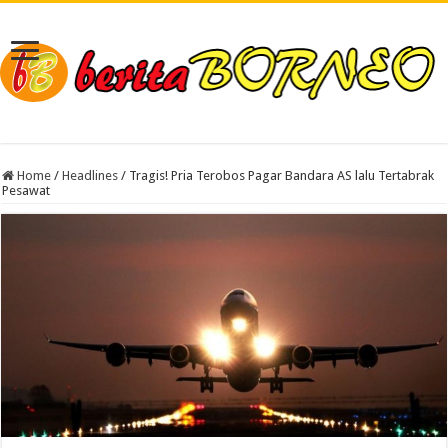
Home
/
Headlines
/
Tragis! Pria Terobos Pagar Bandara AS lalu Tertabrak
Pesawat