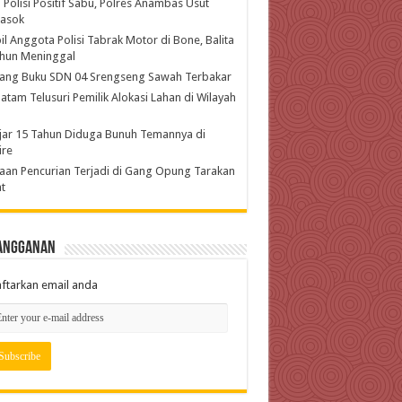
 Polisi Positif Sabu, Polres Anambas Usut
asok
l Anggota Polisi Tabrak Motor di Bone, Balita
ahun Meninggal
ang Buku SDN 04 Srengseng Sawah Terbakar
atam Telusuri Pemilik Alokasi Lahan di Wilayah
jar 15 Tahun Diduga Bunuh Temannya di
ire
an Pencurian Terjadi di Gang Opung Tarakan
t
angganan
ftarkan email anda