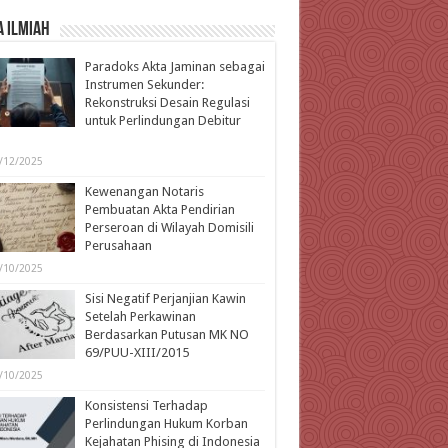
 Ilmiah
Paradoks Akta Jaminan sebagai
Instrumen Sekunder:
Rekonstruksi Desain Regulasi
untuk Perlindungan Debitur
l
/12/2025
Kewenangan Notaris
Pembuatan Akta Pendirian
Perseroan di Wilayah Domisili
Perusahaan
/10/2025
Sisi Negatif Perjanjian Kawin
Setelah Perkawinan
Berdasarkan Putusan MK NO
69/PUU-XIII/2015
/10/2025
Konsistensi Terhadap
Perlindungan Hukum Korban
Kejahatan Phising di Indonesia