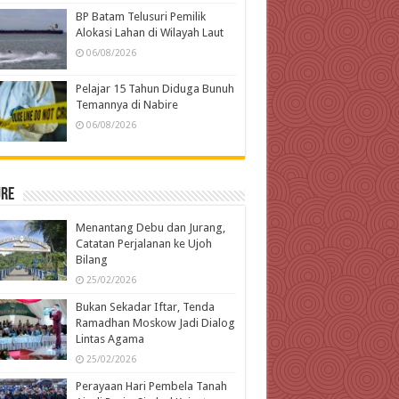
BP Batam Telusuri Pemilik
Alokasi Lahan di Wilayah Laut
06/08/2026
Pelajar 15 Tahun Diduga Bunuh
Temannya di Nabire
06/08/2026
ure
Menantang Debu dan Jurang,
Catatan Perjalanan ke Ujoh
Bilang
25/02/2026
Bukan Sekadar Iftar, Tenda
Ramadhan Moskow Jadi Dialog
Lintas Agama
25/02/2026
Perayaan Hari Pembela Tanah