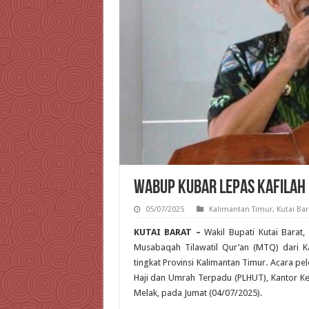
Wabup Kubar Lepas Kafilah 
05/07/2025
Kalimantan Timur
,
Kutai Bar
KUTAI BARAT –
Wakil Bupati Kutai Barat,
Musabaqah Tilawatil Qur’an (MTQ) dari 
tingkat Provinsi Kalimantan Timur. Acara p
Haji dan Umrah Terpadu (PLHUT), Kantor Ke
Melak, pada Jumat (04/07/2025).