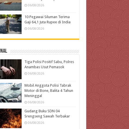
06/08/2026
10 Pegawai Siluman Terima
Gaji 64,1 Juta Rupee di India
06/08/2026
onal
Tiga Polisi Positif Sabu, Polres
Anambas Usut Pemasok
06/08/2026
Mobil Anggota Polisi Tabrak
Motor di Bone, Balita 4 Tahun
Meninggal
06/08/2026
Gudang Buku SDN 04
Srengseng Sawah Terbakar
06/08/2026