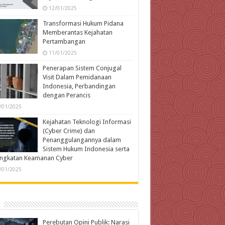
12/01/2025
Transformasi Hukum Pidana
Memberantas Kejahatan
Pertambangan
11/01/2025
Penerapan Sistem Conjugal
Visit Dalam Pemidanaan
Indonesia, Perbandingan
dengan Perancis
/01/2025
Kejahatan Teknologi Informasi
(Cyber Crime) dan
Penanggulangannya dalam
Sistem Hukum Indonesia serta
ingkatan Keamanan Cyber
/01/2025
Perebutan Opini Publik: Narasi