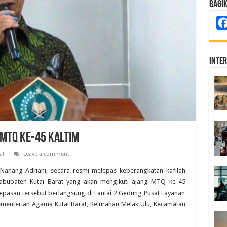
Bagi
Inte
MTQ ke-45 Kaltim
at
Leave a comment
 Nanang Adriani, secara resmi melepas keberangkatan kafilah
Kabupaten Kutai Barat yang akan mengikuti ajang MTQ ke-45
elepasan tersebut berlangsung di Lantai 2 Gedung Pusat Layanan
menterian Agama Kutai Barat, Kelurahan Melak Ulu, Kecamatan