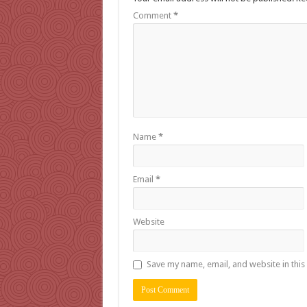
Comment
*
Name
*
Email
*
Website
Save my name, email, and website in this