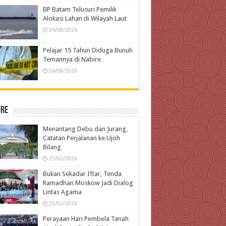
BP Batam Telusuri Pemilik
Alokasi Lahan di Wilayah Laut
06/08/2026
Pelajar 15 Tahun Diduga Bunuh
Temannya di Nabire
06/08/2026
ure
Menantang Debu dan Jurang,
Catatan Perjalanan ke Ujoh
Bilang
25/02/2026
Bukan Sekadar Iftar, Tenda
Ramadhan Moskow Jadi Dialog
Lintas Agama
25/02/2026
Perayaan Hari Pembela Tanah