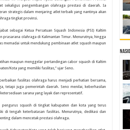
et sekaligus pengembangan olahraga prestasi di daerah. Ia
peran strategis dalam menjaring atlet terbaik yang nantinya akan
raga tingkat provinsi.
bat sebagai Ketua Persatuan Squash Indonesia (PSI) Kaltim
 prasarana olahraga di Kalimantan Timur. Menurutnya, hingga
litas memadai untuk mendukung pembinaan atlet squash maupun
Nasi
latihan maupun menggelar pertandingan cabor squash di Kaltim
n/Kota yang memiliki fasilitas,” ujar Seno.
baikan fasilitas olahraga harus menjadi perhatian bersama,
, tetapi juga pemerintah daerah. Seno menilai, keberhasilan
 ketersediaan sarana yang layak dan representatif.
a pengurus squash di tingkat kabupaten dan kota yang terus
ki di tengah keterbatasan fasilitas. Menurutnya, dedikasi dan
enting dalam mencetak prestasi olahraga.