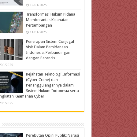
12/01/2025
Transformasi Hukum Pidana
Memberantas Kejahatan
Pertambangan
11/01/2025
Penerapan Sistem Conjugal
Visit Dalam Pemidanaan
Indonesia, Perbandingan
dengan Perancis
/01/2025
Kejahatan Teknologi Informasi
(Cyber Crime) dan
Penanggulangannya dalam
Sistem Hukum Indonesia serta
ingkatan Keamanan Cyber
/01/2025
Perebutan Opini Publik: Narasi