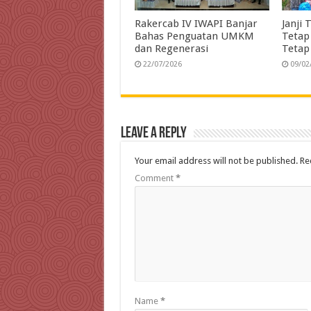
Rakercab IV IWAPI Banjar
Janji 
Bahas Penguatan UMKM
Tetap
dan Regenerasi
Tetap
22/07/2026
09/02
Leave a Reply
Your email address will not be published.
Re
Comment
*
Name
*