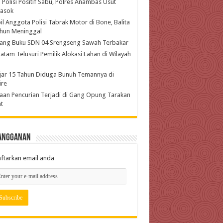
 Polisi Positif Sabu, Polres Anambas Usut
asok
l Anggota Polisi Tabrak Motor di Bone, Balita
ahun Meninggal
ang Buku SDN 04 Srengseng Sawah Terbakar
atam Telusuri Pemilik Alokasi Lahan di Wilayah
jar 15 Tahun Diduga Bunuh Temannya di
ire
an Pencurian Terjadi di Gang Opung Tarakan
t
angganan
ftarkan email anda