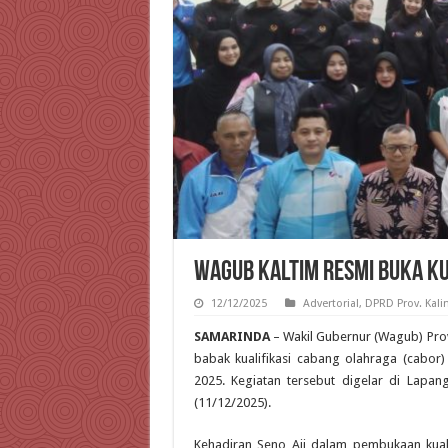
Wagub Kaltim Resmi Buka Kua
12/12/2025
Advertorial
,
DPRD Prov. Kal
SAMARINDA
– Wakil Gubernur (Wagub) Prov
babak kualifikasi cabang olahraga (cabor)
2025. Kegiatan tersebut digelar di Lap
(11/12/2025).
Kehadiran Seno Aji dalam pembukaan kuali