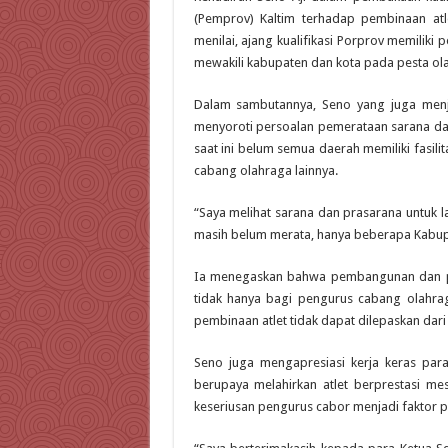
(Pemprov) Kaltim terhadap pembinaan atl
menilai, ajang kualifikasi Porprov memiliki 
mewakili kabupaten dan kota pada pesta olah
Dalam sambutannya, Seno yang juga menja
menyoroti persoalan pemerataan sarana dan
saat ini belum semua daerah memiliki fasi
cabang olahraga lainnya.
“Saya melihat sarana dan prasarana untuk 
masih belum merata, hanya beberapa Kabupate
Ia menegaskan bahwa pembangunan dan per
tidak hanya bagi pengurus cabang olahraga
pembinaan atlet tidak dapat dilepaskan dari
Seno juga mengapresiasi kerja keras par
berupaya melahirkan atlet berprestasi mes
keseriusan pengurus cabor menjadi faktor p