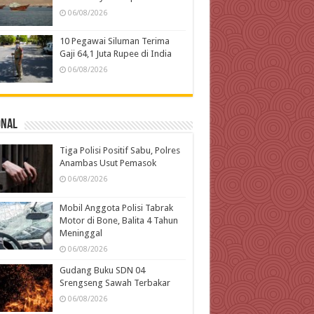
06/08/2026
10 Pegawai Siluman Terima
Gaji 64,1 Juta Rupee di India
06/08/2026
onal
Tiga Polisi Positif Sabu, Polres
Anambas Usut Pemasok
06/08/2026
Mobil Anggota Polisi Tabrak
Motor di Bone, Balita 4 Tahun
Meninggal
06/08/2026
Gudang Buku SDN 04
Srengseng Sawah Terbakar
06/08/2026