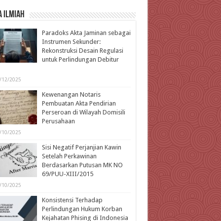
 Ilmiah
Paradoks Akta Jaminan sebagai
Instrumen Sekunder:
Rekonstruksi Desain Regulasi
untuk Perlindungan Debitur
l
/12/2025
Kewenangan Notaris
Pembuatan Akta Pendirian
Perseroan di Wilayah Domisili
Perusahaan
/10/2025
Sisi Negatif Perjanjian Kawin
Setelah Perkawinan
Berdasarkan Putusan MK NO
69/PUU-XIII/2015
/10/2025
Konsistensi Terhadap
Perlindungan Hukum Korban
Kejahatan Phising di Indonesia