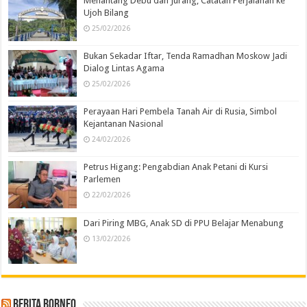
Menantang Debu dan Jurang, Catatan Perjalanan ke
Ujoh Bilang
25/02/2026
Bukan Sekadar Iftar, Tenda Ramadhan Moskow Jadi
Dialog Lintas Agama
25/02/2026
Perayaan Hari Pembela Tanah Air di Rusia, Simbol
Kejantanan Nasional
24/02/2026
Petrus Higang: Pengabdian Anak Petani di Kursi
Parlemen
22/02/2026
Dari Piring MBG, Anak SD di PPU Belajar Menabung
13/02/2026
Berita Borneo