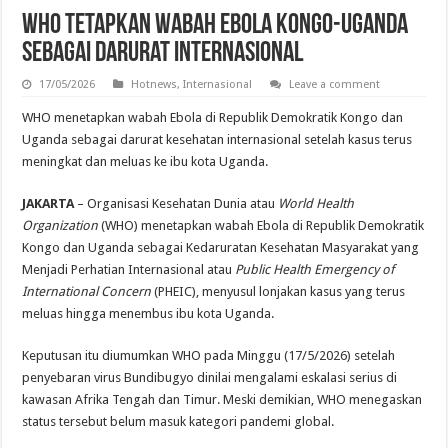
WHO Tetapkan Wabah Ebola Kongo-Uganda
sebagai Darurat Internasional
17/05/2026
Hotnews
,
Internasional
Leave a comment
WHO menetapkan wabah Ebola di Republik Demokratik Kongo dan
Uganda sebagai darurat kesehatan internasional setelah kasus terus
meningkat dan meluas ke ibu kota Uganda.
JAKARTA
– Organisasi Kesehatan Dunia atau
World Health
Organization
(WHO) menetapkan wabah Ebola di Republik Demokratik
Kongo dan Uganda sebagai Kedaruratan Kesehatan Masyarakat yang
Menjadi Perhatian Internasional atau
Public Health Emergency of
International Concern
(PHEIC), menyusul lonjakan kasus yang terus
meluas hingga menembus ibu kota Uganda.
Keputusan itu diumumkan WHO pada Minggu (17/5/2026) setelah
penyebaran virus Bundibugyo dinilai mengalami eskalasi serius di
kawasan Afrika Tengah dan Timur. Meski demikian, WHO menegaskan
status tersebut belum masuk kategori pandemi global.