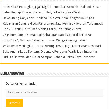
Polisi Sita 9 Perangkat, Jejak Digital Penembak Sekolah Thailand Diusut
Leher Remaja Disayat Cutter di Beji, Polisi Tangkap Pelaku
Bawa 10 Kg Ganja dari Thailand, Dua WN India Dibayar Rp4,8 Juta
Kebakaran Gunung Gede Pangrango, Satu Hektare Kawasan Terdampak
Pria 25 Tahun Ditemukan Meninggal di Kos Sebatik Barat
26 Penumpang Selamat dari Kebakaran Kapal Cepat di Bulungan
Polisi Sita 1,78 Gram Sabu dari Rumah Warga Gunung Tabur
Wisatawan Meningkat, Berau Dorong TPS3R Jaga Kebersihan Destinasi
Saka Antinarkoba Bontang Dibentuk, Pengurus Wajib Jaga Integritas
Diduga Berawal dari Bakar Sampah, Lahan di Jekan Raya Terbakar
Berlangganan
Daftarkan email anda