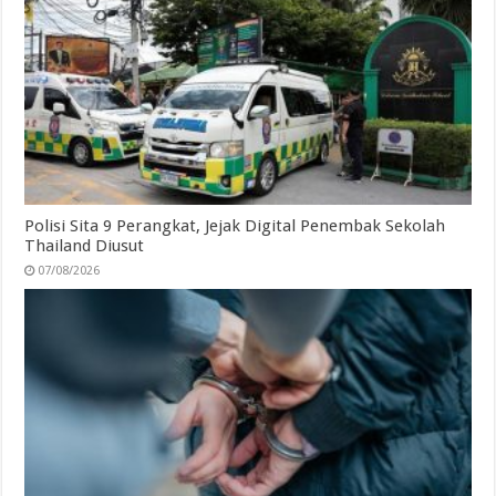
Polisi Sita 9 Perangkat, Jejak Digital Penembak Sekolah
Thailand Diusut
07/08/2026