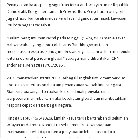
Peningkatan kasus paling signifikan tercatat di wilayah timur Republik
Demokratik Kongo, terutama di Provinsi Ituri. Penyebaran penyakit
juga dilaporkan telah meluas ke wilayah Uganda, termasuk kawasan
ibu kota negara tersebut.
“Dalam pengumuman resmi pada Minggu (17/5), WHO menjelaskan
bahwa wabah yang dipicu oleh virus Bundibugyo ini telah
menunjukkan eskalasi serius, meski statusnya saat ini belum memenuhi
kriteria darurat pandemi global,” sebagaimana diberitakan CNN
Indonesia, Minggu (17/05/2026).
WHO menetapkan status PHEIC sebagai langkah untuk memperkuat
koordinasi internasional dalam penanganan wabah lintas negara.
Status itu biasanya diterapkan ketika sebuah penyakit dinilai
berpotensi menimbulkan risiko kesehatan global dan membutuhkan
respons cepat dari berbagai negara.
Hingga Sabtu (16/5/2026), jumlah kasus terus bertambah di sejumlah
wilayah terdampak. Kondisi tersebut memicu kewaspadaan
internasional terhadap potensi penyebaran lebih luas apabila