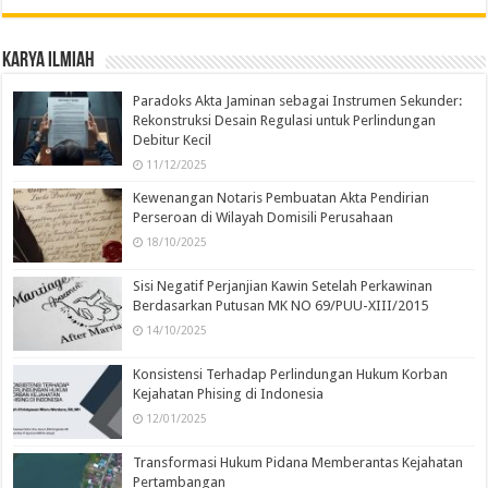
Karya Ilmiah
Paradoks Akta Jaminan sebagai Instrumen Sekunder:
Rekonstruksi Desain Regulasi untuk Perlindungan
Debitur Kecil
11/12/2025
Kewenangan Notaris Pembuatan Akta Pendirian
Perseroan di Wilayah Domisili Perusahaan
18/10/2025
Sisi Negatif Perjanjian Kawin Setelah Perkawinan
Berdasarkan Putusan MK NO 69/PUU-XIII/2015
14/10/2025
Konsistensi Terhadap Perlindungan Hukum Korban
Kejahatan Phising di Indonesia
12/01/2025
Transformasi Hukum Pidana Memberantas Kejahatan
Pertambangan