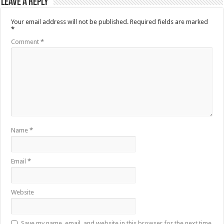
Leave a Reply
Your email address will not be published.
Required fields are marked
*
Comment
*
Name
*
Email
*
Website
Save my name, email, and website in this browser for the next time