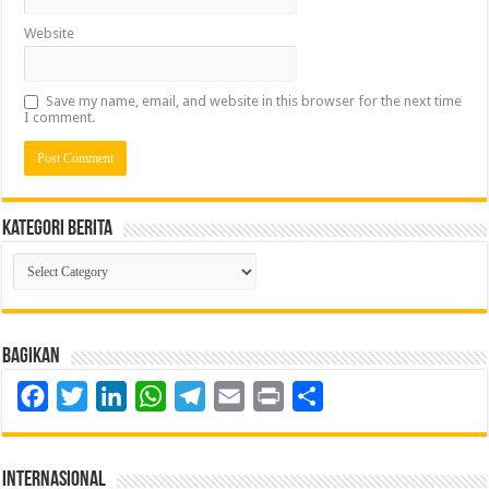
Website
Save my name, email, and website in this browser for the next time
I comment.
Kategori Berita
Kategori
Berita
Bagikan
Facebook
Twitter
LinkedIn
WhatsApp
Telegram
Email
Print
Share
Internasional