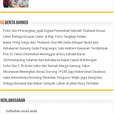
Berita Borneo
Polisi Sita 9 Perangkat, Jejak Digital Penembak Sekolah Thailand Diusut
Leher Remaja Disayat Cutter di Beji, Polisi Tangkap Pelaku
Bawa 10 Kg Ganja dari Thailand, Dua WN India Dibayar Rp4,8 Juta
Kebakaran Gunung Gede Pangrango, Satu Hektare Kawasan Terdampak
Pria 25 Tahun Ditemukan Meninggal di Kos Sebatik Barat
26 Penumpang Selamat dari Kebakaran Kapal Cepat di Bulungan
Polisi Sita 1,78 Gram Sabu dari Rumah Warga Gunung Tabur
Wisatawan Meningkat, Berau Dorong TPS3R Jaga Kebersihan Destinasi
Saka Antinarkoba Bontang Dibentuk, Pengurus Wajib Jaga Integritas
Diduga Berawal dari Bakar Sampah, Lahan di Jekan Raya Terbakar
Berlangganan
Daftarkan email anda