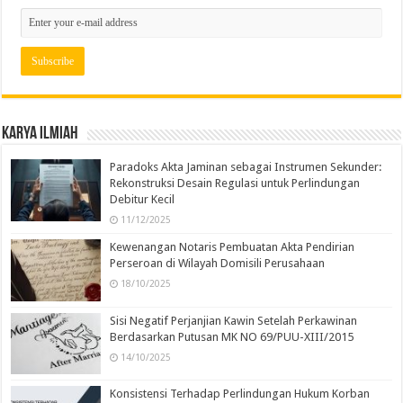
Karya Ilmiah
Paradoks Akta Jaminan sebagai Instrumen Sekunder:
Rekonstruksi Desain Regulasi untuk Perlindungan
Debitur Kecil
11/12/2025
Kewenangan Notaris Pembuatan Akta Pendirian
Perseroan di Wilayah Domisili Perusahaan
18/10/2025
Sisi Negatif Perjanjian Kawin Setelah Perkawinan
Berdasarkan Putusan MK NO 69/PUU-XIII/2015
14/10/2025
Konsistensi Terhadap Perlindungan Hukum Korban