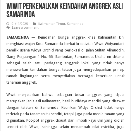
Wiwit Perkenalkan Keindahan Anggrek Asli
Samarinda
01/11/2025
Kalimantan Timur
,
Samarinda
Leave a comment
SAMARINDA
— Keindahan bunga anggrek khas Kalimantan kini
menghiasi wajah Kota Samarinda berkat kreativitas Wiwit Widyandari,
pemilik usaha Widya Orchid yang berlokasi di Jalan Sultan Alimuddin,
Gang Perjuangan 1 No. 66, Sambutan, Samarinda. Usaha ini dikenal
sebagai salah satu pedagang anggrek lokal yang tidak hanya
menawarkan keindahan bunga, tetapi juga mengedepankan prinsip
ramah lingkungan serta menyediakan berbagai keperluan untuk
tanaman anggrek.
Wiwit menjelaskan bahwa sebagian besar anggrek yang dijual
merupakan jenis asli Kalimantan, hasil budidaya mandiri yang dirawat
dengan telaten di Samarinda. Keunikan Widya Orchid tidak hanya
terletak pada tanaman itu sendiri, tetapi juga pada media tanam yang
digunakan. Pot-pot anggrek dibuat dari limbah kayu ulin yang diolah
sendiri oleh Wiwit, sehingga selain menambah nilai estetika, juga