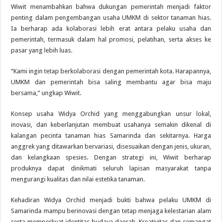
Wiwit menambahkan bahwa dukungan pemerintah menjadi faktor
penting dalam pengembangan usaha UMKM di sektor tanaman hias.
Ia berharap ada kolaborasi lebih erat antara pelaku usaha dan
pemerintah, termasuk dalam hal promosi, pelatihan, serta akses ke
pasar yang lebih luas.
“Kami ingin tetap berkolaborasi dengan pemerintah kota. Harapannya,
UMKM dan pemerintah bisa saling membantu agar bisa maju
bersama,” ungkap Wiwit.
Konsep usaha Widya Orchid yang menggabungkan unsur lokal,
inovasi, dan keberlanjutan membuat usahanya semakin dikenal di
kalangan pecinta tanaman hias Samarinda dan sekitarnya. Harga
anggrek yang ditawarkan bervariasi, disesuaikan dengan jenis, ukuran,
dan kelangkaan spesies. Dengan strategi ini, Wiwit berharap
produknya dapat dinikmati seluruh lapisan masyarakat tanpa
mengurangi kualitas dan nilai estetika tanaman.
Kehadiran Widya Orchid menjadi bukti bahwa pelaku UMKM di
Samarinda mampu berinovasi dengan tetap menjaga kelestarian alam
serta memperkuat identitas budaya daerah. Kreativitas dan semangat