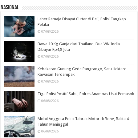
Nasional
Leher Remaja Disayat Cutter di Beji, Polisi Tangkap
Pelaku
07/08/2026
Bawa 10 Kg Ganja dari Thailand, Dua WN India
Dibayar Rp4,8 Juta
07/08/2026
Kebakaran Gunung Gede Pangrango, Satu Hektare
Kawasan Terdampak
07/08/2026
Tiga Polisi Positif Sabu, Polres Anambas Usut Pemasok
06/08/2026
Mobil Anggota Polisi Tabrak Motor di Bone, Balita 4
Tahun Meninggal
06/08/2026