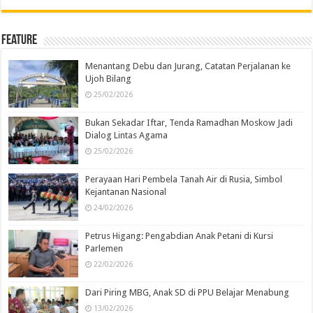
Feature
Menantang Debu dan Jurang, Catatan Perjalanan ke
Ujoh Bilang
25/02/2026
Bukan Sekadar Iftar, Tenda Ramadhan Moskow Jadi
Dialog Lintas Agama
25/02/2026
Perayaan Hari Pembela Tanah Air di Rusia, Simbol
Kejantanan Nasional
24/02/2026
Petrus Higang: Pengabdian Anak Petani di Kursi
Parlemen
22/02/2026
Dari Piring MBG, Anak SD di PPU Belajar Menabung
13/02/2026