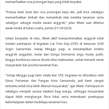
memanfaatkan sisa potongan kayu yang tidak terpakai.
“Potnya kami buat dari sisa potongan kayu ulin, jadi bisa sekaligus
memanfaatkan limbah dan menambah nilai estetika tanaman serta
sekaligus sebagai media tanam anggrek,” jelas Wiwit saat ditemui
awak media di lokasi usaha, Jumat (31/10/2025).
Selain berjualan di toko, Wiwit aktif memperkenalkan anggrek lokal
melalui partisipasi di kegiatan Car Free Day (CFD) di kawasan GOR
Segiri Samarinda. Setiap Minggu pagi, ia menampilkan koleksi
anggrek unggulan, mulai dari bunga berwarna ungu muda, putih,
hingga kombinasi warna eksotis khas Kalimantan, untuk menarik minat
masyarakat dan pecinta tanaman hias.
“Setiap Minggu pagi kami selalu ikut CFD. Kegiatan ini difasilitasi oleh
Dinas Pertanian dan Pangan Kota Samarinda, jadi kami sangat
terbantu untuk bisa lebih dikenal masyarakat,” ujar Wiwit. Partisipasi ini
sekaligus menjadi sarana edukasi bagi warga, sehingga masyarakat
dapat lebih menghargai flora lokal serta memahami pentingnya
keberlanjutan dalam budidaya tanaman hias.