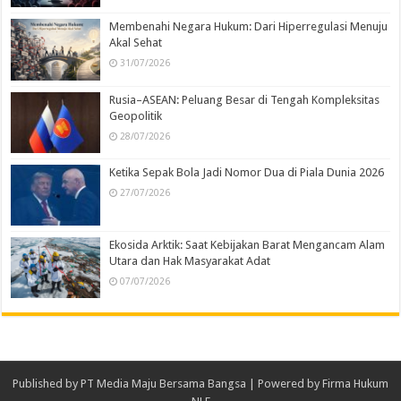
Membenahi Negara Hukum: Dari Hiperregulasi Menuju
Akal Sehat
31/07/2026
Rusia–ASEAN: Peluang Besar di Tengah Kompleksitas
Geopolitik
28/07/2026
Ketika Sepak Bola Jadi Nomor Dua di Piala Dunia 2026
27/07/2026
Ekosida Arktik: Saat Kebijakan Barat Mengancam Alam
Utara dan Hak Masyarakat Adat
07/07/2026
Published by
PT Media Maju Bersama Bangsa
| Powered by
Firma Hukum