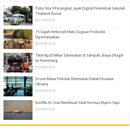
Polisi Sita 9 Perangkat, Jejak Digital Penembak Sekolah
Thailand Diusut
07/08/2026
15 Gajah Amboseli Mati, Dugaan Pestisida
Dipertanyakan
06/08/2026
Tiket Rp20 Miliar Ditemukan di Sampah, Biaya Ditagih
ke Pemenang
06/08/2026
Drone Bawa Peledak Ditemukan Dekat Pesawat
Ukraina
06/08/2026
Konflik AS-Iran Membuat Selat Hormuz Nyaris Sepi
06/08/2026