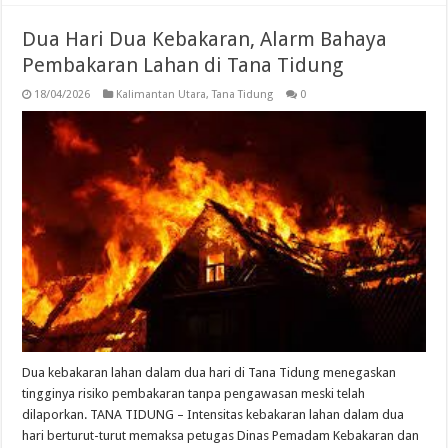
Dua Hari Dua Kebakaran, Alarm Bahaya
Pembakaran Lahan di Tana Tidung
18/04/2026
Kalimantan Utara
,
Tana Tidung
0
Dua kebakaran lahan dalam dua hari di Tana Tidung menegaskan
tingginya risiko pembakaran tanpa pengawasan meski telah
dilaporkan. TANA TIDUNG – Intensitas kebakaran lahan dalam dua
hari berturut-turut memaksa petugas Dinas Pemadam Kebakaran dan