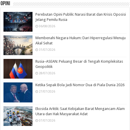
Opini
Perebutan Opini Publik: Narasi Barat dan Krisis Oposisi
Jelang Pemilu Rusia
06/08/2026
Membenahi Negara Hukum: Dari Hiperregulasi Menuju
Akal Sehat
31/07/2026
Rusia–ASEAN: Peluang Besar di Tengah Kompleksitas
Geopolitik
28/07/2026
Ketika Sepak Bola Jadi Nomor Dua di Piala Dunia 2026
27/07/2026
Ekosida Arktik: Saat Kebijakan Barat Mengancam Alam
Utara dan Hak Masyarakat Adat
07/07/2026