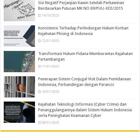
Sisi Negatif Perjanjian Kawin Setelah Perkawinan
Berdasarkan Putusan MK NO 69/PUU-XIII/2015
14/10/2025
Konsistensi Terhadap Perlindungan Hukum Korban
Kejahatan Phising di Indonesia
12/01/2025
Transformasi Hukum Pidana Memberantas Kejahatan
Pertambangan
11/01/2025
Penerapan Sistem Conjugal Visit Dalam Pemidanaan
Indonesia, Perbandingan dengan Perancis
10/01/2025
Kejahatan Teknologi Informasi (Cyber Crime) dan
Penanggulangannya dalam Sistem Hukum Indonesia
serta Peningkatan Keamanan Cyber
08/01/2025