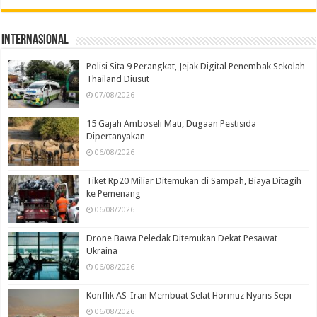
Internasional
Polisi Sita 9 Perangkat, Jejak Digital Penembak Sekolah
Thailand Diusut
07/08/2026
15 Gajah Amboseli Mati, Dugaan Pestisida
Dipertanyakan
06/08/2026
Tiket Rp20 Miliar Ditemukan di Sampah, Biaya Ditagih
ke Pemenang
06/08/2026
Drone Bawa Peledak Ditemukan Dekat Pesawat
Ukraina
06/08/2026
Konflik AS-Iran Membuat Selat Hormuz Nyaris Sepi
06/08/2026