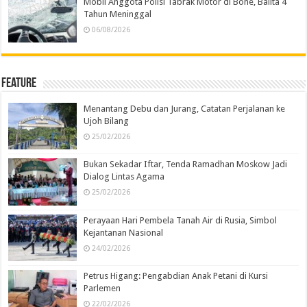
Mobil Anggota Polisi Tabrak Motor di Bone, Balita 4
Tahun Meninggal
06/08/2026
Feature
Menantang Debu dan Jurang, Catatan Perjalanan ke
Ujoh Bilang
25/02/2026
Bukan Sekadar Iftar, Tenda Ramadhan Moskow Jadi
Dialog Lintas Agama
25/02/2026
Perayaan Hari Pembela Tanah Air di Rusia, Simbol
Kejantanan Nasional
24/02/2026
Petrus Higang: Pengabdian Anak Petani di Kursi
Parlemen
22/02/2026