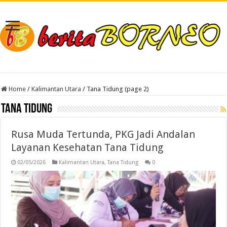
Home
/
Kalimantan Utara
/
Tana Tidung (page 2)
Tana Tidung
Rusa Muda Tertunda, PKG Jadi Andalan
Layanan Kesehatan Tana Tidung
02/05/2026
Kalimantan Utara
,
Tana Tidung
0