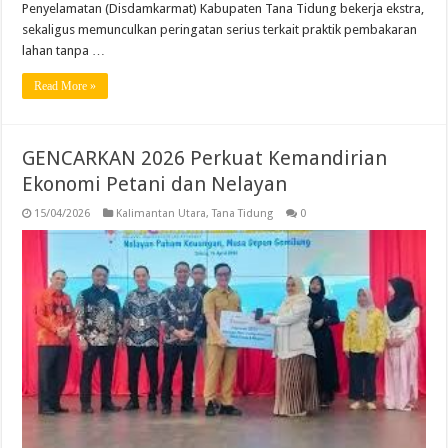
Penyelamatan (Disdamkarmat) Kabupaten Tana Tidung bekerja ekstra,
sekaligus memunculkan peringatan serius terkait praktik pembakaran
lahan tanpa …
Read More »
GENCARKAN 2026 Perkuat Kemandirian
Ekonomi Petani dan Nelayan
15/04/2026
Kalimantan Utara
,
Tana Tidung
0