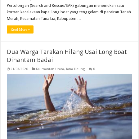
Pertolongan (Search and Rescue/SAR) gabungan menemukan satu
korban kecelakaan kapal long boat yang tenggelam di perairan Tanah
Merah, Kecamatan Tana Lia, Kabupaten …
Read More »
Dua Warga Tarakan Hilang Usai Long Boat
Dihantam Badai
21/03/2026
Kalimantan Utara
,
Tana Tidung
0