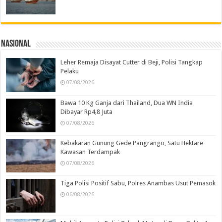
Nasional
Leher Remaja Disayat Cutter di Beji, Polisi Tangkap
Pelaku
07/08/2026
Bawa 10 Kg Ganja dari Thailand, Dua WN India
Dibayar Rp4,8 Juta
07/08/2026
Kebakaran Gunung Gede Pangrango, Satu Hektare
Kawasan Terdampak
07/08/2026
Tiga Polisi Positif Sabu, Polres Anambas Usut Pemasok
06/08/2026