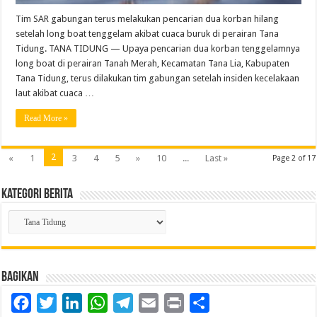
Tim SAR gabungan terus melakukan pencarian dua korban hilang
setelah long boat tenggelam akibat cuaca buruk di perairan Tana
Tidung. TANA TIDUNG — Upaya pencarian dua korban tenggelamnya
long boat di perairan Tanah Merah, Kecamatan Tana Lia, Kabupaten
Tana Tidung, terus dilakukan tim gabungan setelah insiden kecelakaan
laut akibat cuaca …
Read More »
2
«
1
3
4
5
»
10
...
Last »
Page 2 of 17
Kategori Berita
Kategori
Berita
Bagikan
Facebook
Twitter
LinkedIn
WhatsApp
Telegram
Email
Print
Share