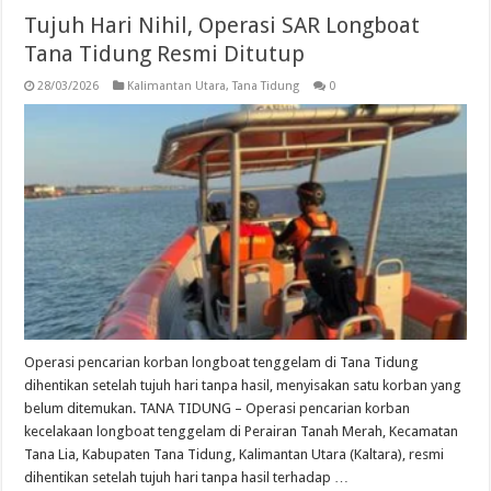
Tujuh Hari Nihil, Operasi SAR Longboat
Tana Tidung Resmi Ditutup
28/03/2026
Kalimantan Utara
,
Tana Tidung
0
Operasi pencarian korban longboat tenggelam di Tana Tidung
dihentikan setelah tujuh hari tanpa hasil, menyisakan satu korban yang
belum ditemukan. TANA TIDUNG – Operasi pencarian korban
kecelakaan longboat tenggelam di Perairan Tanah Merah, Kecamatan
Tana Lia, Kabupaten Tana Tidung, Kalimantan Utara (Kaltara), resmi
dihentikan setelah tujuh hari tanpa hasil terhadap …