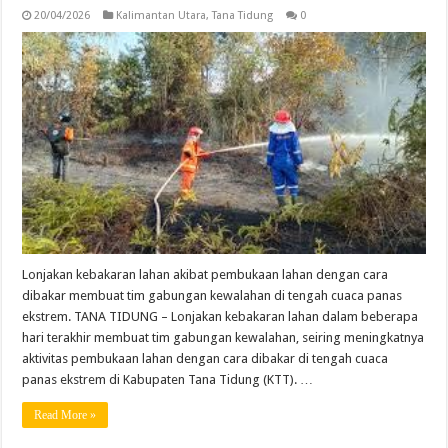
20/04/2026
Kalimantan Utara
,
Tana Tidung
0
Lonjakan kebakaran lahan akibat pembukaan lahan dengan cara
dibakar membuat tim gabungan kewalahan di tengah cuaca panas
ekstrem. TANA TIDUNG – Lonjakan kebakaran lahan dalam beberapa
hari terakhir membuat tim gabungan kewalahan, seiring meningkatnya
aktivitas pembukaan lahan dengan cara dibakar di tengah cuaca
panas ekstrem di Kabupaten Tana Tidung (KTT). …
Read More »