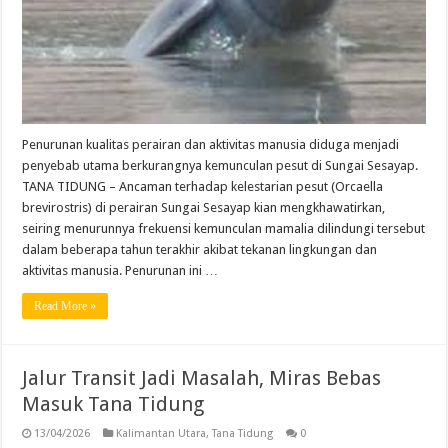
Penurunan kualitas perairan dan aktivitas manusia diduga menjadi
penyebab utama berkurangnya kemunculan pesut di Sungai Sesayap.
TANA TIDUNG – Ancaman terhadap kelestarian pesut (Orcaella
brevirostris) di perairan Sungai Sesayap kian mengkhawatirkan,
seiring menurunnya frekuensi kemunculan mamalia dilindungi tersebut
dalam beberapa tahun terakhir akibat tekanan lingkungan dan
aktivitas manusia. Penurunan ini …
Read More »
Jalur Transit Jadi Masalah, Miras Bebas
Masuk Tana Tidung
13/04/2026
Kalimantan Utara
,
Tana Tidung
0