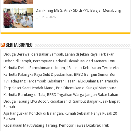
Dari Piring MBG, Anak SD di PPU Belajar Menabung
13/02/2026
Berita Borneo
Diduga Berawal dari Bakar Sampah, Lahan di Jekan Raya Terbakar
Heboh di Sampit, Perempuan Berhasil Dievakuasi dari Menara TVRI
Karhutla Dekati Permukiman di Kotim, 13 Lokasi Kebakaran Terdeteksi
Karhutla Palangka Raya Sulit Dipadamkan, BPBD Bangun Sumur Bor
17 Pedagang Terdampak Kebakaran Pasar Teluk Dalam Banjarmasin
Terpeleset Saat Hendak Mandi, Pria Ditemukan di Sungai Martapura
Karhutla Berulang di Tala, BPBD Ingatkan Warga Jangan Bakar Lahan
Diduga Tabung LPG Bocor, Kebakaran di Gambut Banjar Rusak Empat
Rumah
Api Hanguskan Pondok di Balangan, Rumah Sebelah Hanya Rusak 20
Persen
Kecelakaan Maut Batang Tarang, Pemotor Tewas Ditabrak Truk