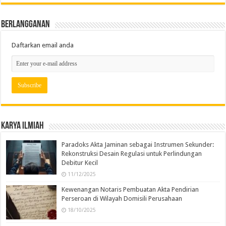
Berlangganan
Daftarkan email anda
Karya Ilmiah
Paradoks Akta Jaminan sebagai Instrumen Sekunder:
Rekonstruksi Desain Regulasi untuk Perlindungan
Debitur Kecil
11/12/2025
Kewenangan Notaris Pembuatan Akta Pendirian
Perseroan di Wilayah Domisili Perusahaan
18/10/2025