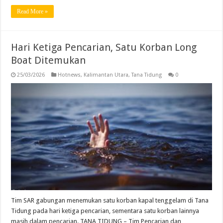
Read More »
Hari Ketiga Pencarian, Satu Korban Long
Boat Ditemukan
25/03/2026
Hotnews
,
Kalimantan Utara
,
Tana Tidung
0
Tim SAR gabungan menemukan satu korban kapal tenggelam di Tana
Tidung pada hari ketiga pencarian, sementara satu korban lainnya
masih dalam pencarian. TANA TIDUNG – Tim Pencarian dan