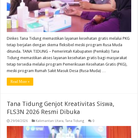
Dinkes Tana Tidung memastikan layanan kesehatan gratis melalui PKG
tetap berjalan dengan skema fleksibel meski program Rusa Muda
ditunda. TANA TIDUNG – Pemerintah Kabupaten (Pemkab) Tana
Tidung memastikan akses layanan kesehatan gratis bagi masyarakat
tetap tersedia melalui program Pemeriksaan Kesehatan Gratis (PKG),
meski program Rumah Sakit Masuk Desa (Rusa Muda) …
Read More »
Tana Tidung Genjot Kreativitas Siswa,
FLS3N 2026 Resmi Dibuka
29/04/2026
Kalimantan Utara
,
Tana Tidung
0