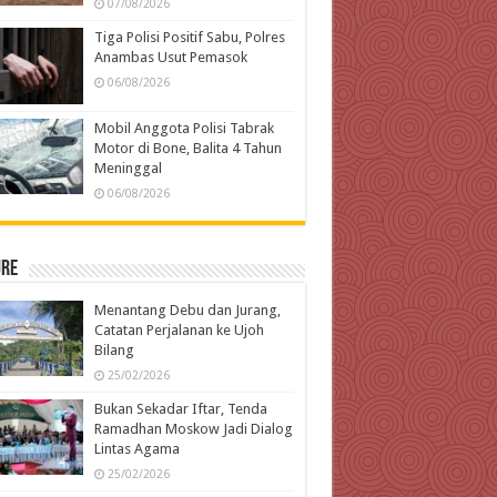
07/08/2026
Tiga Polisi Positif Sabu, Polres
Anambas Usut Pemasok
06/08/2026
Mobil Anggota Polisi Tabrak
Motor di Bone, Balita 4 Tahun
Meninggal
06/08/2026
ure
Menantang Debu dan Jurang,
Catatan Perjalanan ke Ujoh
Bilang
25/02/2026
Bukan Sekadar Iftar, Tenda
Ramadhan Moskow Jadi Dialog
Lintas Agama
25/02/2026