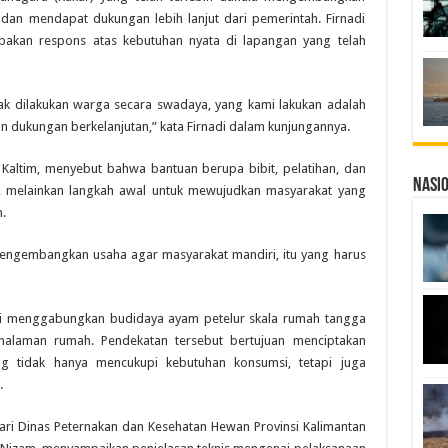
 dan mendapat dukungan lebih lanjut dari pemerintah. Firnadi
akan respons atas kebutuhan nyata di lapangan yang telah
ak dilakukan warga secara swadaya, yang kami lakukan adalah
dukungan berkelanjutan,” kata Firnadi dalam kunjungannya.
 Kaltim, menyebut bahwa bantuan berupa bibit, pelatihan, dan
Nasi
, melainkan langkah awal untuk mewujudkan masyarakat yang
.
engembangkan usaha agar masyarakat mandiri, itu yang harus
ni menggabungkan budidaya ayam petelur skala rumah tangga
laman rumah. Pendekatan tersebut bertujuan menciptakan
g tidak hanya mencukupi kebutuhan konsumsi, tetapi juga
.
dari Dinas Peternakan dan Kesehatan Hewan Provinsi Kalimantan