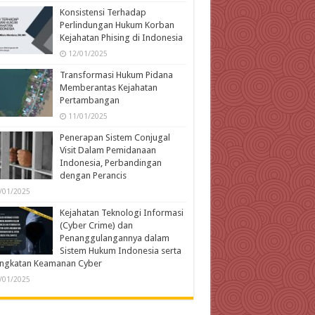
Konsistensi Terhadap
Perlindungan Hukum Korban
Kejahatan Phising di Indonesia
12/01/2025
Transformasi Hukum Pidana
Memberantas Kejahatan
Pertambangan
11/01/2025
Penerapan Sistem Conjugal
Visit Dalam Pemidanaan
Indonesia, Perbandingan
dengan Perancis
/01/2025
Kejahatan Teknologi Informasi
(Cyber Crime) dan
Penanggulangannya dalam
Sistem Hukum Indonesia serta
ingkatan Keamanan Cyber
/01/2025