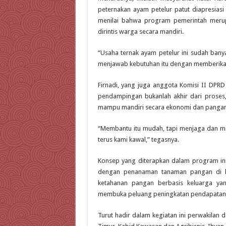
peternakan ayam petelur patut diapresiasi
menilai bahwa program pemerintah merup
dirintis warga secara mandiri.
“Usaha ternak ayam petelur ini sudah bany
menjawab kebutuhan itu dengan memberikan 
Firnadi, yang juga anggota Komisi II DPRD
pendampingan bukanlah akhir dari proses
mampu mandiri secara ekonomi dan pangan
“Membantu itu mudah, tapi menjaga dan m
terus kami kawal,” tegasnya.
Konsep yang diterapkan dalam program i
dengan penanaman tanaman pangan di ha
ketahanan pangan berbasis keluarga yan
membuka peluang peningkatan pendapatan
Turut hadir dalam kegiatan ini perwakilan 