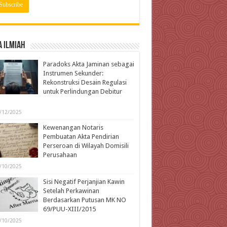
 Ilmiah
Paradoks Akta Jaminan sebagai
Instrumen Sekunder:
Rekonstruksi Desain Regulasi
untuk Perlindungan Debitur
l
/12/2025
Kewenangan Notaris
Pembuatan Akta Pendirian
Perseroan di Wilayah Domisili
Perusahaan
/10/2025
Sisi Negatif Perjanjian Kawin
Setelah Perkawinan
Berdasarkan Putusan MK NO
69/PUU-XIII/2015
/10/2025