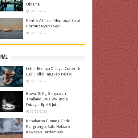
Ukraina
06/08/2026
Konflik AS-Iran Membuat Selat
Hormuz Nyaris Sepi
06/08/2026
onal
Leher Remaja Disayat Cutter di
Beji, Polisi Tangkap Pelaku
07/08/2026
Bawa 10 Kg Ganja dari
Thailand, Dua WN India
Dibayar Rp4,8 Juta
07/08/2026
Kebakaran Gunung Gede
Pangrango, Satu Hektare
Kawasan Terdampak