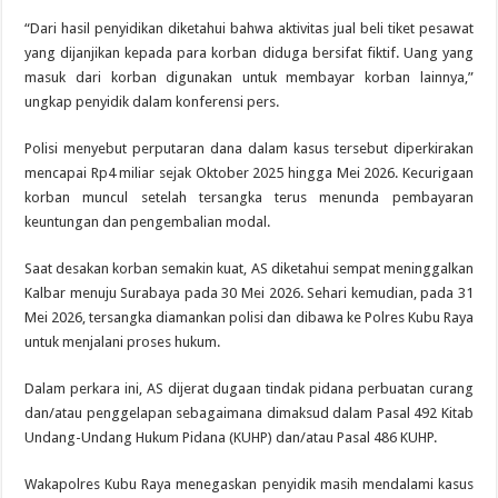
“Dari hasil penyidikan diketahui bahwa aktivitas jual beli tiket pesawat
yang dijanjikan kepada para korban diduga bersifat fiktif. Uang yang
masuk dari korban digunakan untuk membayar korban lainnya,”
ungkap penyidik dalam konferensi pers.
Polisi menyebut perputaran dana dalam kasus tersebut diperkirakan
mencapai Rp4 miliar sejak Oktober 2025 hingga Mei 2026. Kecurigaan
korban muncul setelah tersangka terus menunda pembayaran
keuntungan dan pengembalian modal.
Saat desakan korban semakin kuat, AS diketahui sempat meninggalkan
Kalbar menuju Surabaya pada 30 Mei 2026. Sehari kemudian, pada 31
Mei 2026, tersangka diamankan polisi dan dibawa ke Polres Kubu Raya
untuk menjalani proses hukum.
Dalam perkara ini, AS dijerat dugaan tindak pidana perbuatan curang
dan/atau penggelapan sebagaimana dimaksud dalam Pasal 492 Kitab
Undang-Undang Hukum Pidana (KUHP) dan/atau Pasal 486 KUHP.
Wakapolres Kubu Raya menegaskan penyidik masih mendalami kasus