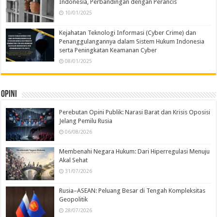
Indonesia, Perbandingan dengan Perancis
10/01/2025
Kejahatan Teknologi Informasi (Cyber Crime) dan
Penanggulangannya dalam Sistem Hukum Indonesia
serta Peningkatan Keamanan Cyber
08/01/2025
Opini
Perebutan Opini Publik: Narasi Barat dan Krisis Oposisi
Jelang Pemilu Rusia
06/08/2026
Membenahi Negara Hukum: Dari Hiperregulasi Menuju
Akal Sehat
31/07/2026
Rusia–ASEAN: Peluang Besar di Tengah Kompleksitas
Geopolitik
28/07/2026