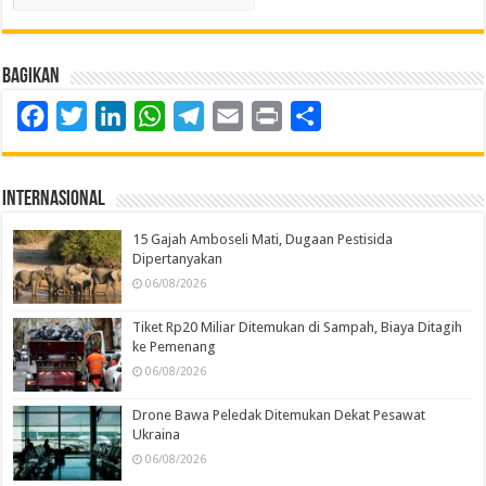
Bagikan
Facebook
Twitter
LinkedIn
WhatsApp
Telegram
Email
Print
Share
Internasional
15 Gajah Amboseli Mati, Dugaan Pestisida
Dipertanyakan
06/08/2026
Tiket Rp20 Miliar Ditemukan di Sampah, Biaya Ditagih
ke Pemenang
06/08/2026
Drone Bawa Peledak Ditemukan Dekat Pesawat
Ukraina
06/08/2026