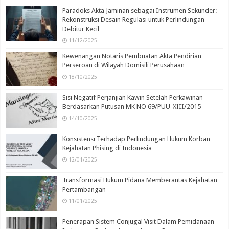
Paradoks Akta Jaminan sebagai Instrumen Sekunder:
Rekonstruksi Desain Regulasi untuk Perlindungan
Debitur Kecil
11/12/2025
Kewenangan Notaris Pembuatan Akta Pendirian
Perseroan di Wilayah Domisili Perusahaan
18/10/2025
Sisi Negatif Perjanjian Kawin Setelah Perkawinan
Berdasarkan Putusan MK NO 69/PUU-XIII/2015
14/10/2025
Konsistensi Terhadap Perlindungan Hukum Korban
Kejahatan Phising di Indonesia
12/01/2025
Transformasi Hukum Pidana Memberantas Kejahatan
Pertambangan
11/01/2025
Penerapan Sistem Conjugal Visit Dalam Pemidanaan