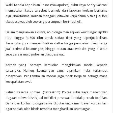
Wakil Kepala Kepolisian Resor (Wakapolres) Kubu Raya Andry Sahroni
mengatakan kasus tersebut bermula dari laporan korban bernama
Ayu Elbavitarima. Korban mengaku ditawari kerja sama bisnis jual beli
tiket pesawat oleh seorang perempuan berinisial AS.
Dalam menjalankan aksinya, AS diduga menjanjikan keuntungan Rp300
ribu hingga Rp800 ribu untuk setiap tiket yang diperjualbelikan.
Tersangka juga memperlihatkan daftar harga pembelian tiket, harga
jual, estimasi keuntungan, hingga tautan atau website yang disebut
sebagai sarana pembelian tiket pesawat.
Korban yang percaya kemudian mengirimkan modal kepada
tersangka. Namun, keuntungan yang dijanjikan mulai terlambat
dibayarkan. Pengembalian modal juga tidak berjalan sebagaimana
kesepakatan awal.
Satuan Reserse Kriminal (Satreskrim) Polres Kubu Raya menemukan
dugaan bahwa bisnis jual beli tiket pesawat itu tidak pernah berjalan.
Dana dari korban diduga hanya diputar untuk membayar korban lain
agar seolah-olah bisnis tersebut menghasilkan keuntungan.