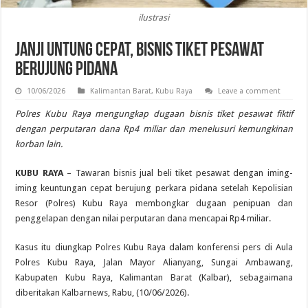
ilustrasi
Janji Untung Cepat, Bisnis Tiket Pesawat
Berujung Pidana
10/06/2026
Kalimantan Barat
,
Kubu Raya
Leave a comment
Polres Kubu Raya mengungkap dugaan bisnis tiket pesawat fiktif
dengan perputaran dana Rp4 miliar dan menelusuri kemungkinan
korban lain.
KUBU RAYA
– Tawaran bisnis jual beli tiket pesawat dengan iming-
iming keuntungan cepat berujung perkara pidana setelah Kepolisian
Resor (Polres) Kubu Raya membongkar dugaan penipuan dan
penggelapan dengan nilai perputaran dana mencapai Rp4 miliar.
Kasus itu diungkap Polres Kubu Raya dalam konferensi pers di Aula
Polres Kubu Raya, Jalan Mayor Alianyang, Sungai Ambawang,
Kabupaten Kubu Raya, Kalimantan Barat (Kalbar), sebagaimana
diberitakan Kalbarnews, Rabu, (10/06/2026).