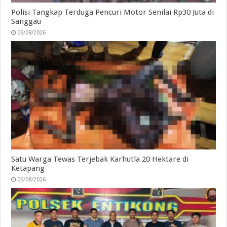
Polisi Tangkap Terduga Pencuri Motor Senilai Rp30 Juta di
Sanggau
06/08/2026
Satu Warga Tewas Terjebak Karhutla 20 Hektare di
Ketapang
06/08/2026