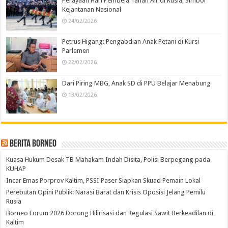
Perayaan Hari Pembela Tanah Air di Rusia, Simbol
Kejantanan Nasional
24/02/2026
Petrus Higang: Pengabdian Anak Petani di Kursi
Parlemen
22/02/2026
Dari Piring MBG, Anak SD di PPU Belajar Menabung
13/02/2026
Berita Borneo
Kuasa Hukum Desak TB Mahakam Indah Disita, Polisi Berpegang pada
KUHAP
Incar Emas Porprov Kaltim, PSSI Paser Siapkan Skuad Pemain Lokal
Perebutan Opini Publik: Narasi Barat dan Krisis Oposisi Jelang Pemilu
Rusia
Borneo Forum 2026 Dorong Hilirisasi dan Regulasi Sawit Berkeadilan di
Kaltim