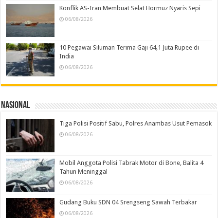
Konflik AS-Iran Membuat Selat Hormuz Nyaris Sepi
06/08/2026
10 Pegawai Siluman Terima Gaji 64,1 Juta Rupee di
India
06/08/2026
Nasional
Tiga Polisi Positif Sabu, Polres Anambas Usut Pemasok
06/08/2026
Mobil Anggota Polisi Tabrak Motor di Bone, Balita 4
Tahun Meninggal
06/08/2026
Gudang Buku SDN 04 Srengseng Sawah Terbakar
06/08/2026