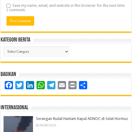
Save my name, email, and website in this browser for the next time
I comment.
Kategori Berita
Kategori
Berita
Bagikan
Facebook
Twitter
LinkedIn
WhatsApp
Telegram
Email
Print
Share
Internasional
Serangan Rudal Hantam Kapal ADNOC di Selat Hormuz
08/08/2026