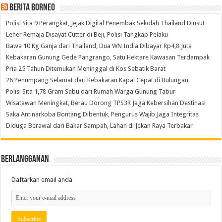
Berita Borneo
Polisi Sita 9 Perangkat, Jejak Digital Penembak Sekolah Thailand Diusut
Leher Remaja Disayat Cutter di Beji, Polisi Tangkap Pelaku
Bawa 10 Kg Ganja dari Thailand, Dua WN India Dibayar Rp4,8 Juta
Kebakaran Gunung Gede Pangrango, Satu Hektare Kawasan Terdampak
Pria 25 Tahun Ditemukan Meninggal di Kos Sebatik Barat
26 Penumpang Selamat dari Kebakaran Kapal Cepat di Bulungan
Polisi Sita 1,78 Gram Sabu dari Rumah Warga Gunung Tabur
Wisatawan Meningkat, Berau Dorong TPS3R Jaga Kebersihan Destinasi
Saka Antinarkoba Bontang Dibentuk, Pengurus Wajib Jaga Integritas
Diduga Berawal dari Bakar Sampah, Lahan di Jekan Raya Terbakar
Berlangganan
Daftarkan email anda