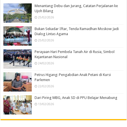
Menantang Debu dan Jurang, Catatan Perjalanan ke
Ujoh Bilang
25/02/2026
Bukan Sekadar Iftar, Tenda Ramadhan Moskow Jadi
Dialog Lintas Agama
25/02/2026
Perayaan Hari Pembela Tanah Air di Rusia, Simbol
Kejantanan Nasional
24/02/2026
Petrus Higang: Pengabdian Anak Petani di Kursi
Parlemen
22/02/2026
Dari Piring MBG, Anak SD di PPU Belajar Menabung
13/02/2026