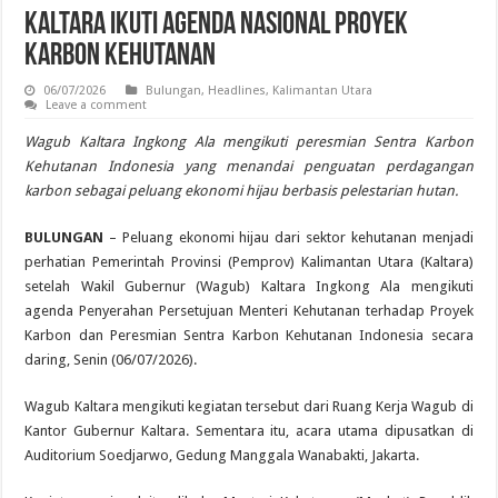
Kaltara Ikuti Agenda Nasional Proyek
Karbon Kehutanan
06/07/2026
Bulungan
,
Headlines
,
Kalimantan Utara
Leave a comment
Wagub Kaltara Ingkong Ala mengikuti peresmian Sentra Karbon
Kehutanan Indonesia yang menandai penguatan perdagangan
karbon sebagai peluang ekonomi hijau berbasis pelestarian hutan.
BULUNGAN
– Peluang ekonomi hijau dari sektor kehutanan menjadi
perhatian Pemerintah Provinsi (Pemprov) Kalimantan Utara (Kaltara)
setelah Wakil Gubernur (Wagub) Kaltara Ingkong Ala mengikuti
agenda Penyerahan Persetujuan Menteri Kehutanan terhadap Proyek
Karbon dan Peresmian Sentra Karbon Kehutanan Indonesia secara
daring, Senin (06/07/2026).
Wagub Kaltara mengikuti kegiatan tersebut dari Ruang Kerja Wagub di
Kantor Gubernur Kaltara. Sementara itu, acara utama dipusatkan di
Auditorium Soedjarwo, Gedung Manggala Wanabakti, Jakarta.