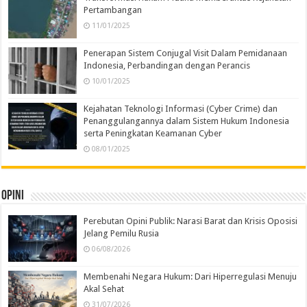
Pertambangan
11/01/2025
Penerapan Sistem Conjugal Visit Dalam Pemidanaan
Indonesia, Perbandingan dengan Perancis
10/01/2025
Kejahatan Teknologi Informasi (Cyber Crime) dan
Penanggulangannya dalam Sistem Hukum Indonesia
serta Peningkatan Keamanan Cyber
08/01/2025
Opini
Perebutan Opini Publik: Narasi Barat dan Krisis Oposisi
Jelang Pemilu Rusia
06/08/2026
Membenahi Negara Hukum: Dari Hiperregulasi Menuju
Akal Sehat
31/07/2026