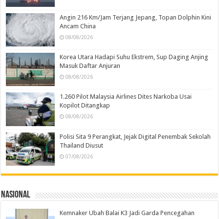
Angin 216 Km/Jam Terjang Jepang, Topan Dolphin Kini
Ancam China
08/08/2026
Korea Utara Hadapi Suhu Ekstrem, Sup Daging Anjing
Masuk Daftar Anjuran
08/08/2026
1.260 Pilot Malaysia Airlines Dites Narkoba Usai
Kopilot Ditangkap
08/08/2026
Polisi Sita 9 Perangkat, Jejak Digital Penembak Sekolah
Thailand Diusut
07/08/2026
Nasional
Kemnaker Ubah Balai K3 Jadi Garda Pencegahan