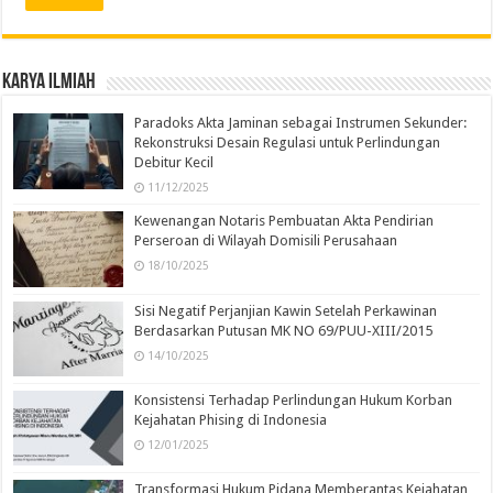
Karya Ilmiah
Paradoks Akta Jaminan sebagai Instrumen Sekunder:
Rekonstruksi Desain Regulasi untuk Perlindungan
Debitur Kecil
11/12/2025
Kewenangan Notaris Pembuatan Akta Pendirian
Perseroan di Wilayah Domisili Perusahaan
18/10/2025
Sisi Negatif Perjanjian Kawin Setelah Perkawinan
Berdasarkan Putusan MK NO 69/PUU-XIII/2015
14/10/2025
Konsistensi Terhadap Perlindungan Hukum Korban
Kejahatan Phising di Indonesia
12/01/2025
Transformasi Hukum Pidana Memberantas Kejahatan