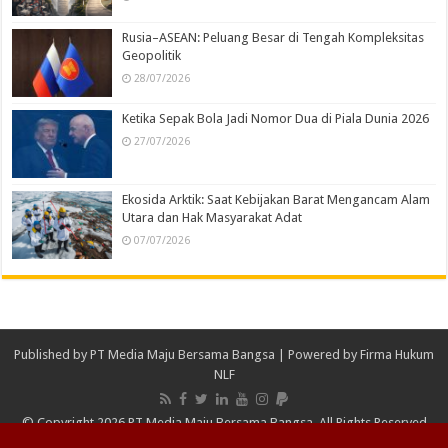
Rusia–ASEAN: Peluang Besar di Tengah Kompleksitas
Geopolitik
28/07/2026
Ketika Sepak Bola Jadi Nomor Dua di Piala Dunia 2026
27/07/2026
Ekosida Arktik: Saat Kebijakan Barat Mengancam Alam
Utara dan Hak Masyarakat Adat
07/07/2026
Published by
PT Media Maju Bersama Bangsa
| Powered by
Firma Hukum
NLF
© Copyright 2026 PT Media Maju Bersama Bangsa, All Rights Reserved