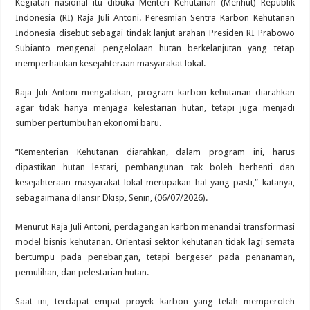
Kegiatan nasional itu dibuka Menteri Kehutanan (Menhut) Republik
Indonesia (RI) Raja Juli Antoni. Peresmian Sentra Karbon Kehutanan
Indonesia disebut sebagai tindak lanjut arahan Presiden RI Prabowo
Subianto mengenai pengelolaan hutan berkelanjutan yang tetap
memperhatikan kesejahteraan masyarakat lokal.
Raja Juli Antoni mengatakan, program karbon kehutanan diarahkan
agar tidak hanya menjaga kelestarian hutan, tetapi juga menjadi
sumber pertumbuhan ekonomi baru.
“Kementerian Kehutanan diarahkan, dalam program ini, harus
dipastikan hutan lestari, pembangunan tak boleh berhenti dan
kesejahteraan masyarakat lokal merupakan hal yang pasti,” katanya,
sebagaimana dilansir Dkisp, Senin, (06/07/2026).
Menurut Raja Juli Antoni, perdagangan karbon menandai transformasi
model bisnis kehutanan. Orientasi sektor kehutanan tidak lagi semata
bertumpu pada penebangan, tetapi bergeser pada penanaman,
pemulihan, dan pelestarian hutan.
Saat ini, terdapat empat proyek karbon yang telah memperoleh