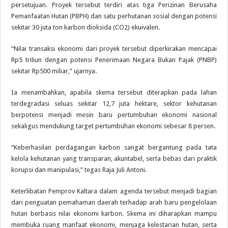
persetujuan. Proyek tersebut terdiri atas tiga Perizinan Berusaha
Pemanfaatan Hutan (PBPH) dan satu perhutanan sosial dengan potensi
sekitar 30 juta ton karbon dioksida (CO2) ekuivalen.
“Nilai transaksi ekonomi dari proyek tersebut diperkirakan mencapai
Rp5 triliun dengan potensi Penerimaan Negara Bukan Pajak (PNBP)
sekitar Rp500 miliar,” ujarnya.
Ia menambahkan, apabila skema tersebut diterapkan pada lahan
terdegradasi seluas sekitar 12,7 juta hektare, sektor kehutanan
berpotensi menjadi mesin baru pertumbuhan ekonomi nasional
sekaligus mendukung target pertumbuhan ekonomi sebesar 8 persen.
“Keberhasilan perdagangan karbon sangat bergantung pada tata
kelola kehutanan yang transparan, akuntabel, serta bebas dari praktik
korupsi dan manipulasi,” tegas Raja Juli Antoni.
Keterlibatan Pemprov Kaltara dalam agenda tersebut menjadi bagian
dari penguatan pemahaman daerah terhadap arah baru pengelolaan
hutan berbasis nilai ekonomi karbon. Skema ini diharapkan mampu
membuka ruang manfaat ekonomi, menjaga kelestarian hutan, serta