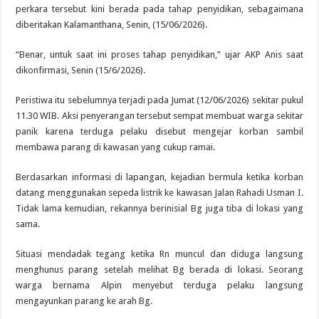
perkara tersebut kini berada pada tahap penyidikan, sebagaimana
diberitakan Kalamanthana, Senin, (15/06/2026).
“Benar, untuk saat ini proses tahap penyidikan,” ujar AKP Anis saat
dikonfirmasi, Senin (15/6/2026).
Peristiwa itu sebelumnya terjadi pada Jumat (12/06/2026) sekitar pukul
11.30 WIB. Aksi penyerangan tersebut sempat membuat warga sekitar
panik karena terduga pelaku disebut mengejar korban sambil
membawa parang di kawasan yang cukup ramai.
Berdasarkan informasi di lapangan, kejadian bermula ketika korban
datang menggunakan sepeda listrik ke kawasan Jalan Rahadi Usman I.
Tidak lama kemudian, rekannya berinisial Bg juga tiba di lokasi yang
sama.
Situasi mendadak tegang ketika Rn muncul dan diduga langsung
menghunus parang setelah melihat Bg berada di lokasi. Seorang
warga bernama Alpin menyebut terduga pelaku langsung
mengayunkan parang ke arah Bg.