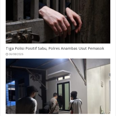
Tiga Polisi Positif Sabu, Polres Anambas Usut Pemasok
06/08/2026