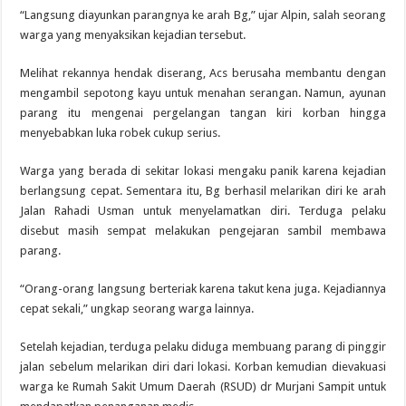
“Langsung diayunkan parangnya ke arah Bg,” ujar Alpin, salah seorang
warga yang menyaksikan kejadian tersebut.
Melihat rekannya hendak diserang, Acs berusaha membantu dengan
mengambil sepotong kayu untuk menahan serangan. Namun, ayunan
parang itu mengenai pergelangan tangan kiri korban hingga
menyebabkan luka robek cukup serius.
Warga yang berada di sekitar lokasi mengaku panik karena kejadian
berlangsung cepat. Sementara itu, Bg berhasil melarikan diri ke arah
Jalan Rahadi Usman untuk menyelamatkan diri. Terduga pelaku
disebut masih sempat melakukan pengejaran sambil membawa
parang.
“Orang-orang langsung berteriak karena takut kena juga. Kejadiannya
cepat sekali,” ungkap seorang warga lainnya.
Setelah kejadian, terduga pelaku diduga membuang parang di pinggir
jalan sebelum melarikan diri dari lokasi. Korban kemudian dievakuasi
warga ke Rumah Sakit Umum Daerah (RSUD) dr Murjani Sampit untuk