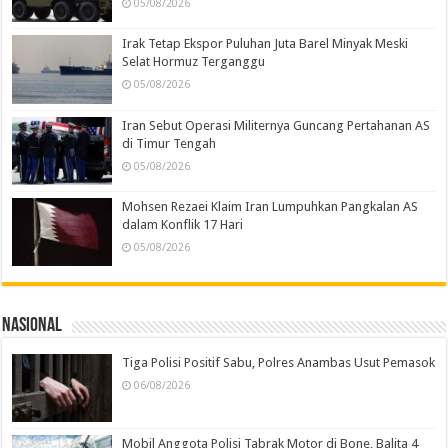
05/08/2026
Irak Tetap Ekspor Puluhan Juta Barel Minyak Meski
Selat Hormuz Terganggu
05/08/2026
Iran Sebut Operasi Militernya Guncang Pertahanan AS
di Timur Tengah
05/08/2026
Mohsen Rezaei Klaim Iran Lumpuhkan Pangkalan AS
dalam Konflik 17 Hari
05/08/2026
Nasional
Tiga Polisi Positif Sabu, Polres Anambas Usut Pemasok
06/08/2026
Mobil Anggota Polisi Tabrak Motor di Bone, Balita 4