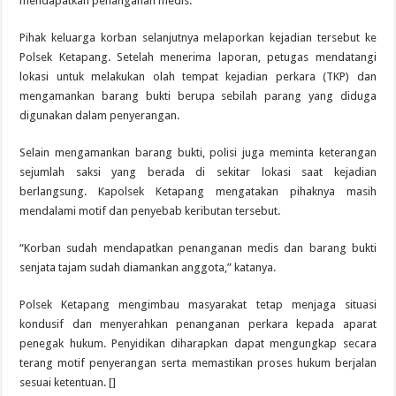
mendapatkan penanganan medis.
Pihak keluarga korban selanjutnya melaporkan kejadian tersebut ke
Polsek Ketapang. Setelah menerima laporan, petugas mendatangi
lokasi untuk melakukan olah tempat kejadian perkara (TKP) dan
mengamankan barang bukti berupa sebilah parang yang diduga
digunakan dalam penyerangan.
Selain mengamankan barang bukti, polisi juga meminta keterangan
sejumlah saksi yang berada di sekitar lokasi saat kejadian
berlangsung. Kapolsek Ketapang mengatakan pihaknya masih
mendalami motif dan penyebab keributan tersebut.
“Korban sudah mendapatkan penanganan medis dan barang bukti
senjata tajam sudah diamankan anggota,” katanya.
Polsek Ketapang mengimbau masyarakat tetap menjaga situasi
kondusif dan menyerahkan penanganan perkara kepada aparat
penegak hukum. Penyidikan diharapkan dapat mengungkap secara
terang motif penyerangan serta memastikan proses hukum berjalan
sesuai ketentuan. []