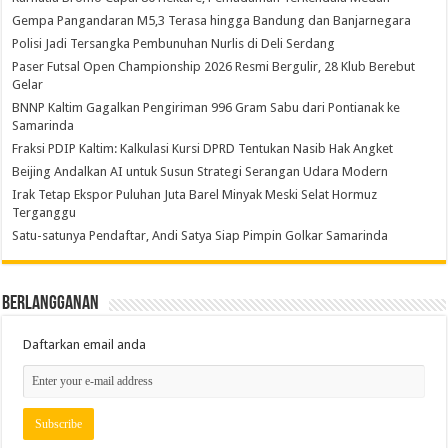
Gempa Pangandaran M5,3 Terasa hingga Bandung dan Banjarnegara
Polisi Jadi Tersangka Pembunuhan Nurlis di Deli Serdang
Paser Futsal Open Championship 2026 Resmi Bergulir, 28 Klub Berebut
Gelar
BNNP Kaltim Gagalkan Pengiriman 996 Gram Sabu dari Pontianak ke
Samarinda
Fraksi PDIP Kaltim: Kalkulasi Kursi DPRD Tentukan Nasib Hak Angket
Beijing Andalkan AI untuk Susun Strategi Serangan Udara Modern
Irak Tetap Ekspor Puluhan Juta Barel Minyak Meski Selat Hormuz
Terganggu
Satu-satunya Pendaftar, Andi Satya Siap Pimpin Golkar Samarinda
Berlangganan
Daftarkan email anda