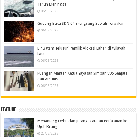
Tahun Meninggal
06/08/2026
Gudang Buku SDN 04 Srengseng Sawah Terbakar
06/08/2026
BP Batam Telusuri Pemilik Alokasi Lahan di Wilayah
Laut
06/08/2026
Ruangan Mantan Ketua Yayasan Simpan 995 Senjata
dan Amunisi
06/08/2026
Feature
Menantang Debu dan Jurang, Catatan Perjalanan ke
Ujoh Bilang
25/02/2026