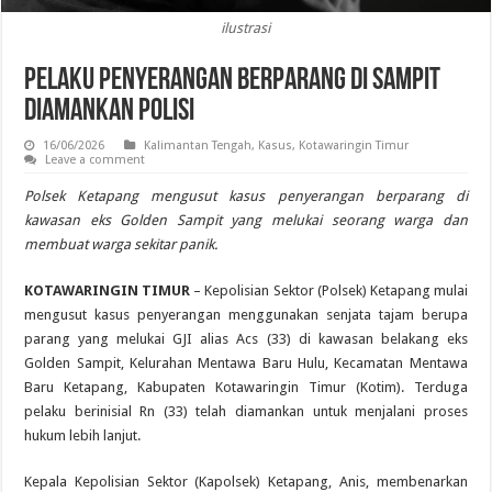
ilustrasi
Pelaku Penyerangan Berparang di Sampit
Diamankan Polisi
16/06/2026
Kalimantan Tengah
,
Kasus
,
Kotawaringin Timur
Leave a comment
Polsek Ketapang mengusut kasus penyerangan berparang di
kawasan eks Golden Sampit yang melukai seorang warga dan
membuat warga sekitar panik.
KOTAWARINGIN TIMUR
– Kepolisian Sektor (Polsek) Ketapang mulai
mengusut kasus penyerangan menggunakan senjata tajam berupa
parang yang melukai GJI alias Acs (33) di kawasan belakang eks
Golden Sampit, Kelurahan Mentawa Baru Hulu, Kecamatan Mentawa
Baru Ketapang, Kabupaten Kotawaringin Timur (Kotim). Terduga
pelaku berinisial Rn (33) telah diamankan untuk menjalani proses
hukum lebih lanjut.
Kepala Kepolisian Sektor (Kapolsek) Ketapang, Anis, membenarkan