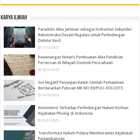
Karya Ilmiah
Paradoks Akta Jaminan sebagai Instrumen Sekunder:
Rekonstruksi Desain Regulasi untuk Perlindungan
Debitur Kecil
11/12/2025
Kewenangan Notaris Pembuatan Akta Pendirian
Perseroan di Wilayah Domisili Perusahaan
18/10/2025
Sisi Negatif Perjanjian Kawin Setelah Perkawinan
Berdasarkan Putusan MK NO 69/PUU-XIII/2015
14/10/2025
Konsistensi Terhadap Perlindungan Hukum Korban
Kejahatan Phising di Indonesia
12/01/2025
Transformasi Hukum Pidana Memberantas Kejahatan
Pertambangan