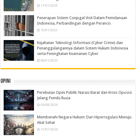
11/01/2025
Penerapan Sistem Conjugal Visit Dalam Pemidanaan
Indonesia, Perbandingan dengan Perancis
10/01/2025
Kejahatan Teknologi Informasi (Cyber Crime) dan
Penanggulangannya dalam Sistem Hukum Indonesia
serta Peningkatan Keamanan Cyber
08/01/2025
Opini
Perebutan Opini Publik: Narasi Barat dan Krisis Oposisi
Jelang Pemilu Rusia
06/08/2026
Membenahi Negara Hukum: Dari Hiperregulasi Menuju
Akal Sehat
31/07/2026