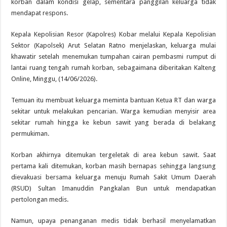
korban dalam kondisi gelap, sementara panggilan keluarga tidak
mendapat respons.
Kepala Kepolisian Resor (Kapolres) Kobar melalui Kepala Kepolisian
Sektor (Kapolsek) Arut Selatan Ratno menjelaskan, keluarga mulai
khawatir setelah menemukan tumpahan cairan pembasmi rumput di
lantai ruang tengah rumah korban, sebagaimana diberitakan Kalteng
Online, Minggu, (14/06/2026).
Temuan itu membuat keluarga meminta bantuan Ketua RT dan warga
sekitar untuk melakukan pencarian. Warga kemudian menyisir area
sekitar rumah hingga ke kebun sawit yang berada di belakang
permukiman.
Korban akhirnya ditemukan tergeletak di area kebun sawit. Saat
pertama kali ditemukan, korban masih bernapas sehingga langsung
dievakuasi bersama keluarga menuju Rumah Sakit Umum Daerah
(RSUD) Sultan Imanuddin Pangkalan Bun untuk mendapatkan
pertolongan medis.
Namun, upaya penanganan medis tidak berhasil menyelamatkan