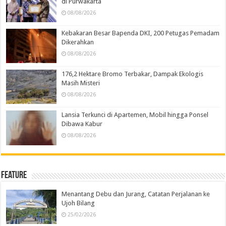
di Purwakarta
08/08/2026
Kebakaran Besar Bapenda DKI, 200 Petugas Pemadam
Dikerahkan
08/08/2026
176,2 Hektare Bromo Terbakar, Dampak Ekologis
Masih Misteri
08/08/2026
Lansia Terkunci di Apartemen, Mobil hingga Ponsel
Dibawa Kabur
08/08/2026
Feature
Menantang Debu dan Jurang, Catatan Perjalanan ke
Ujoh Bilang
25/02/2026