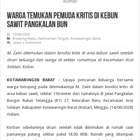
ilustrasi
Warga Temukan Pemuda Kritis di Kebun
Sawit Pangkalan Bun
15/06/2026
Breaking News
,
Kalimantan Tengah
,
Kotawaringin Barat
Leave a comment
M. Zaini ditemukan dalam kondisi kritis di area kebun sawit setelah
dicari keluarga dan warga di sekitar rumahnya di Kecamatan Arut
Selatan, Kobar.
KOTAWARINGIN BARAT
– Upaya pencarian keluarga bersama
warga berujung pada ditemukannya M. Zaini dalam kondisi kritis di
area kebun sawit, sekitar 150 meter dari rumahnya di Jalan Pangkalan
Bungur Rukun Tetangga (RT) 27, Kelurahan Baru, Kecamatan Arut
Selatan, Kabupaten Kotawaringin Barat (Kobar), Minggu, (14/06/2026)
malam.
Korban sebelumnya dicari setelah tidak ditemukan di rumah saat
pamannya pulang sekitar pukul 18.00 WIB. Rumah yang ditempati