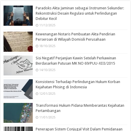
Paradoks Akta Jaminan sebagai Instrumen Sekunder:
Rekonstruksi Desain Regulasi untuk Perlindungan
Debitur Kecil
11/12/2025
Kewenangan Notaris Pembuatan Akta Pendirian
Perseroan di Wilayah Domisili Perusahaan
18/10/2025
Sisi Negatif Perjanjian Kawin Setelah Perkawinan
Berdasarkan Putusan MK NO 69/PUU-XIII/2015
14/10/2025
Konsistensi Terhadap Perlindungan Hukum Korban
Kejahatan Phising di Indonesia
12/01/2025
Transformasi Hukum Pidana Memberantas Kejahatan
Pertambangan
11/01/2025
Penerapan Sistem Conjugal Visit Dalam Pemidanaan