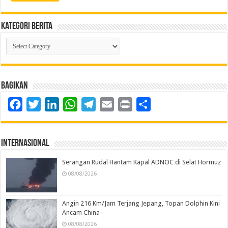
Kategori Berita
Kategori
Berita
Bagikan
Facebook
Twitter
LinkedIn
WhatsApp
Telegram
Email
Print
Share
Internasional
Serangan Rudal Hantam Kapal ADNOC di Selat Hormuz
08/08/2026
Angin 216 Km/Jam Terjang Jepang, Topan Dolphin Kini
Ancam China
08/08/2026