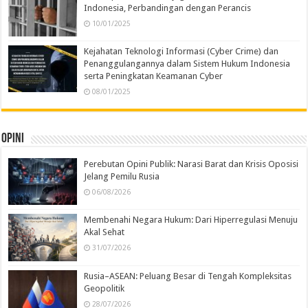
Indonesia, Perbandingan dengan Perancis
10/01/2025
Kejahatan Teknologi Informasi (Cyber Crime) dan
Penanggulangannya dalam Sistem Hukum Indonesia
serta Peningkatan Keamanan Cyber
08/01/2025
Opini
Perebutan Opini Publik: Narasi Barat dan Krisis Oposisi
Jelang Pemilu Rusia
06/08/2026
Membenahi Negara Hukum: Dari Hiperregulasi Menuju
Akal Sehat
31/07/2026
Rusia–ASEAN: Peluang Besar di Tengah Kompleksitas
Geopolitik
28/07/2026