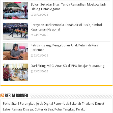
Bukan Sekadar Iftar, Tenda Ramadhan Moskow Jadi
Dialog Lintas Agama
25/02/2026
Perayaan Hari Pembela Tanah Air di Rusia, Simbol
Kejantanan Nasional
24/02/2026
Petrus Higang: Pengabdian Anak Petani di Kursi
Parlemen
22/02/2026
Dari Piring MBG, Anak SD di PPU Belajar Menabung
13/02/2026
Berita Borneo
Polisi Sita 9 Perangkat, Jejak Digital Penembak Sekolah Thailand Diusut
Leher Remaja Disayat Cutter di Beji, Polisi Tangkap Pelaku