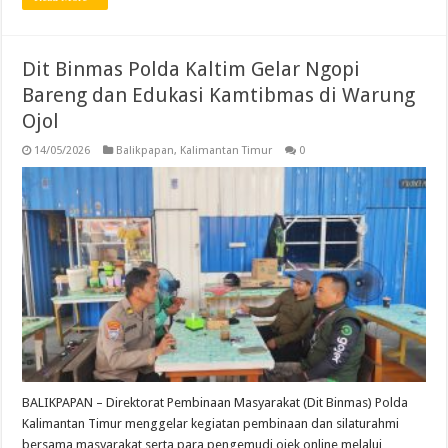
Dit Binmas Polda Kaltim Gelar Ngopi
Bareng dan Edukasi Kamtibmas di Warung
Ojol
14/05/2026
Balikpapan
,
Kalimantan Timur
0
BALIKPAPAN – Direktorat Pembinaan Masyarakat (Dit Binmas) Polda
Kalimantan Timur menggelar kegiatan pembinaan dan silaturahmi
bersama masyarakat serta para pengemudi ojek online melalui