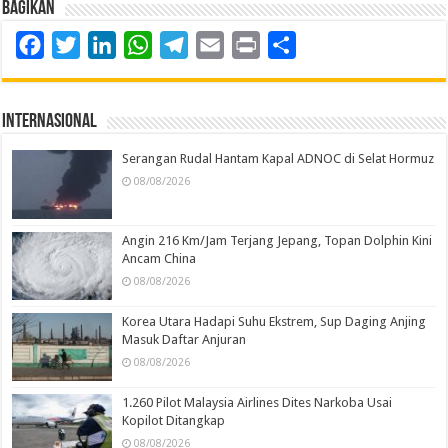
Bagikan
Facebook
Twitter
LinkedIn
WhatsApp
Telegram
Email
Print
Share
Internasional
Serangan Rudal Hantam Kapal ADNOC di Selat Hormuz
08/08/2026
Angin 216 Km/Jam Terjang Jepang, Topan Dolphin Kini
Ancam China
08/08/2026
Korea Utara Hadapi Suhu Ekstrem, Sup Daging Anjing
Masuk Daftar Anjuran
08/08/2026
1.260 Pilot Malaysia Airlines Dites Narkoba Usai
Kopilot Ditangkap
08/08/2026