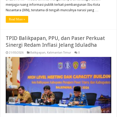
menjaga ruang informasi publik terkait pembangunan Ibu Kota
Nusantara (IKN), terutama di tengah munculnya narasi yang …
Read More »
TPID Balikpapan, PPU, dan Paser Perkuat
Sinergi Redam Inflasi Jelang Iduladha
21/05/2026
Balikpapan
,
Kalimantan Timur
0