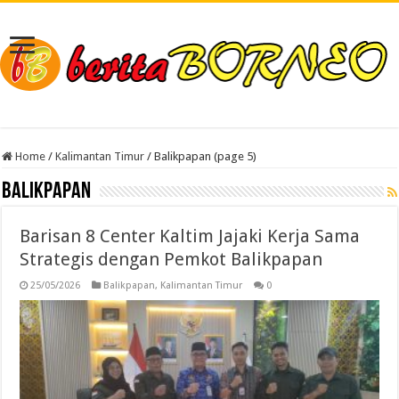
Home
/
Kalimantan Timur
/
Balikpapan (page 5)
Balikpapan
Barisan 8 Center Kaltim Jajaki Kerja Sama
Strategis dengan Pemkot Balikpapan
25/05/2026
Balikpapan
,
Kalimantan Timur
0