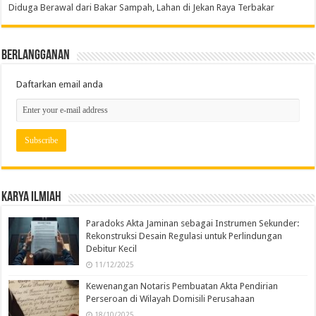
Diduga Berawal dari Bakar Sampah, Lahan di Jekan Raya Terbakar
Berlangganan
Daftarkan email anda
Karya Ilmiah
Paradoks Akta Jaminan sebagai Instrumen Sekunder:
Rekonstruksi Desain Regulasi untuk Perlindungan
Debitur Kecil
11/12/2025
Kewenangan Notaris Pembuatan Akta Pendirian
Perseroan di Wilayah Domisili Perusahaan
18/10/2025