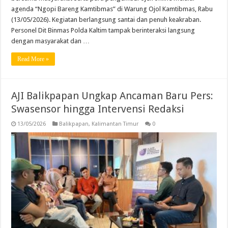
agenda “Ngopi Bareng Kamtibmas” di Warung Ojol Kamtibmas, Rabu
(13/05/2026). Kegiatan berlangsung santai dan penuh keakraban.
Personel Dit Binmas Polda Kaltim tampak berinteraksi langsung
dengan masyarakat dan …
Read More »
AJI Balikpapan Ungkap Ancaman Baru Pers:
Swasensor hingga Intervensi Redaksi
13/05/2026
Balikpapan
,
Kalimantan Timur
0