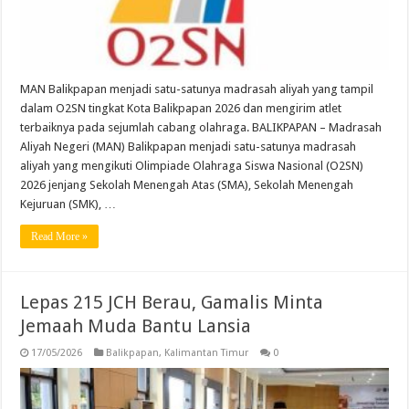
MAN Balikpapan menjadi satu-satunya madrasah aliyah yang tampil
dalam O2SN tingkat Kota Balikpapan 2026 dan mengirim atlet
terbaiknya pada sejumlah cabang olahraga. BALIKPAPAN – Madrasah
Aliyah Negeri (MAN) Balikpapan menjadi satu-satunya madrasah
aliyah yang mengikuti Olimpiade Olahraga Siswa Nasional (O2SN)
2026 jenjang Sekolah Menengah Atas (SMA), Sekolah Menengah
Kejuruan (SMK), …
Read More »
Lepas 215 JCH Berau, Gamalis Minta
Jemaah Muda Bantu Lansia
17/05/2026
Balikpapan
,
Kalimantan Timur
0