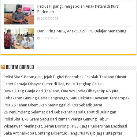
Petrus Higang: Pengabdian Anak Petani di Kursi
Parlemen
22/02/2026
Dari Piring MBG, Anak SD di PPU Belajar Menabung
13/02/2026
Berita Borneo
Polisi Sita 9 Perangkat, Jejak Digital Penembak Sekolah Thailand Diusut
Leher Remaja Disayat Cutter di Beji, Polisi Tangkap Pelaku
Bawa 10 Kg Ganja dari Thailand, Dua WN India Dibayar Rp4,8 Juta
Kebakaran Gunung Gede Pangrango, Satu Hektare Kawasan Terdampak
Pria 25 Tahun Ditemukan Meninggal di Kos Sebatik Barat
26 Penumpang Selamat dari Kebakaran Kapal Cepat di Bulungan
Polisi Sita 1,78 Gram Sabu dari Rumah Warga Gunung Tabur
Wisatawan Meningkat, Berau Dorong TPS3R Jaga Kebersihan Destinasi
Saka Antinarkoba Bontang Dibentuk, Pengurus Wajib Jaga Integritas