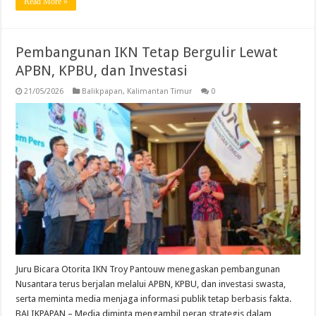
Read More »
Pembangunan IKN Tetap Bergulir Lewat
APBN, KPBU, dan Investasi
21/05/2026
Balikpapan
,
Kalimantan Timur
0
Juru Bicara Otorita IKN Troy Pantouw menegaskan pembangunan
Nusantara terus berjalan melalui APBN, KPBU, dan investasi swasta,
serta meminta media menjaga informasi publik tetap berbasis fakta.
BALIKPAPAN – Media diminta mengambil peran strategis dalam