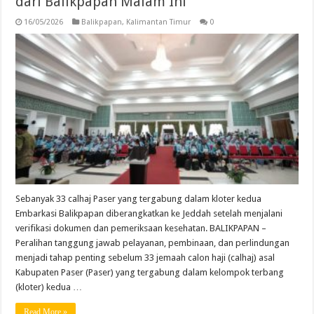
dari Balikpapan Malam Ini
16/05/2026
Balikpapan
,
Kalimantan Timur
0
Sebanyak 33 calhaj Paser yang tergabung dalam kloter kedua
Embarkasi Balikpapan diberangkatkan ke Jeddah setelah menjalani
verifikasi dokumen dan pemeriksaan kesehatan. BALIKPAPAN –
Peralihan tanggung jawab pelayanan, pembinaan, dan perlindungan
menjadi tahap penting sebelum 33 jemaah calon haji (calhaj) asal
Kabupaten Paser (Paser) yang tergabung dalam kelompok terbang
(kloter) kedua …
Read More »