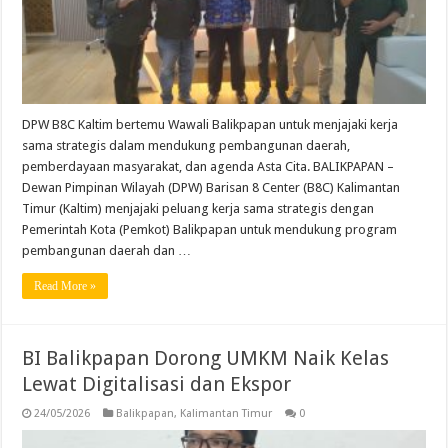
DPW B8C Kaltim bertemu Wawali Balikpapan untuk menjajaki kerja
sama strategis dalam mendukung pembangunan daerah,
pemberdayaan masyarakat, dan agenda Asta Cita. BALIKPAPAN –
Dewan Pimpinan Wilayah (DPW) Barisan 8 Center (B8C) Kalimantan
Timur (Kaltim) menjajaki peluang kerja sama strategis dengan
Pemerintah Kota (Pemkot) Balikpapan untuk mendukung program
pembangunan daerah dan …
Read More »
BI Balikpapan Dorong UMKM Naik Kelas
Lewat Digitalisasi dan Ekspor
24/05/2026
Balikpapan
,
Kalimantan Timur
0