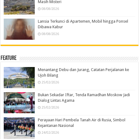
Masih Misteri
08/08/2026
Lansia Terkunci di Apartemen, Mobil hingga Ponsel
Dibawa Kabur
08/08/2026
Feature
Menantang Debu dan Jurang, Catatan Perjalanan ke
Ujoh Bilang
25/02/2026
Bukan Sekadar Iftar, Tenda Ramadhan Moskow Jadi
Dialog Lintas Agama
25/02/2026
Perayaan Hari Pembela Tanah Air di Rusia, Simbol
Kejantanan Nasional
24/02/2026