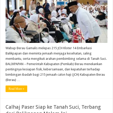
Wabup Berau Gamalis melepas 215 JCH Kloter 14 Embarkasi
Balikpapan dan meminta jemaah menjaga kesehatan, saling
membantu, serta mengikuti arahan pembimbing selama di Tanah Suci.
BALIKPAPAN – Pemerintah Kabupaten (Pemkab) Berau menekankan
pentingnya kesiapan fisik, kebersamaan, dan kepatuhan terhadap
bimbingan ibadah bagi 215 jemaah calon haji (JCH) Kabupaten Berau
(Berau) …
Read More »
Calhaj Paser Siap ke Tanah Suci, Terbang