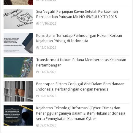
Sisi Negatif Perjanjian Kawin Setelah Perkawinan
Berdasarkan Putusan MK NO 69/PUU-XIII/2015
14/10/2025
Konsistensi Terhadap Perlindungan Hukum Korban
Kejahatan Phising di Indonesia
12/01/2025
Transformasi Hukum Pidana Memberantas Kejahatan
Pertambangan
11/01/2025
Penerapan Sistem Conjugal Visit Dalam Pemidanaan
Indonesia, Perbandingan dengan Perancis
10/01/2025
Kejahatan Teknologi Informasi (Cyber Crime) dan
Penanggulangannya dalam Sistem Hukum Indonesia
serta Peningkatan Keamanan Cyber
08/01/2025