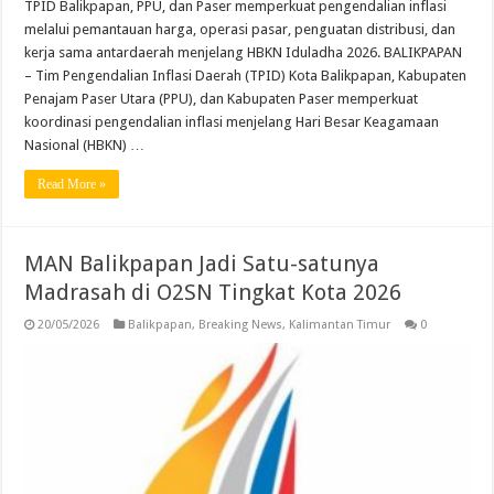
TPID Balikpapan, PPU, dan Paser memperkuat pengendalian inflasi
melalui pemantauan harga, operasi pasar, penguatan distribusi, dan
kerja sama antardaerah menjelang HBKN Iduladha 2026. BALIKPAPAN
– Tim Pengendalian Inflasi Daerah (TPID) Kota Balikpapan, Kabupaten
Penajam Paser Utara (PPU), dan Kabupaten Paser memperkuat
koordinasi pengendalian inflasi menjelang Hari Besar Keagamaan
Nasional (HBKN) …
Read More »
MAN Balikpapan Jadi Satu-satunya
Madrasah di O2SN Tingkat Kota 2026
20/05/2026
Balikpapan
,
Breaking News
,
Kalimantan Timur
0