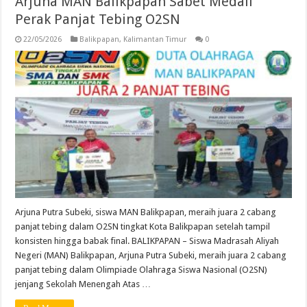
Arjuna MAN Balikpapan Sabet Medali
Perak Panjat Tebing O2SN
22/05/2026
Balikpapan
,
Kalimantan Timur
0
Arjuna Putra Subeki, siswa MAN Balikpapan, meraih juara 2 cabang
panjat tebing dalam O2SN tingkat Kota Balikpapan setelah tampil
konsisten hingga babak final. BALIKPAPAN – Siswa Madrasah Aliyah
Negeri (MAN) Balikpapan, Arjuna Putra Subeki, meraih juara 2 cabang
panjat tebing dalam Olimpiade Olahraga Siswa Nasional (O2SN)
jenjang Sekolah Menengah Atas …