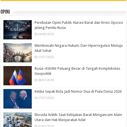
Opini
Perebutan Opini Publik: Narasi Barat dan Krisis Oposisi
Jelang Pemilu Rusia
06/08/2026
Membenahi Negara Hukum: Dari Hiperregulasi Menuju
Akal Sehat
31/07/2026
Rusia–ASEAN: Peluang Besar di Tengah Kompleksitas
Geopolitik
28/07/2026
Ketika Sepak Bola Jadi Nomor Dua di Piala Dunia 2026
27/07/2026
Ekosida Arktik: Saat Kebijakan Barat Mengancam Alam
Utara dan Hak Masyarakat Adat
07/07/2026