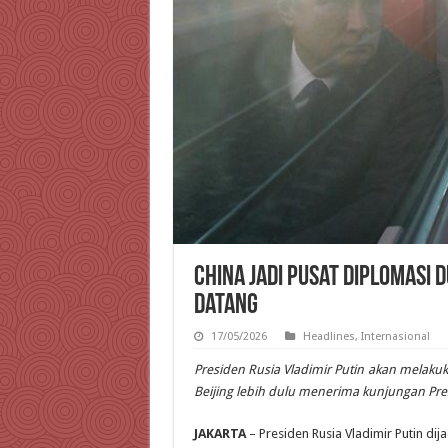
China Jadi Pusat Diplomasi 
Datang
17/05/2026
Headlines
,
Internasional
Presiden Rusia Vladimir Putin akan melaku
Beijing lebih dulu menerima kunjungan Pr
JAKARTA
– Presiden Rusia Vladimir Putin d