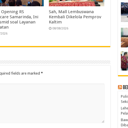
 Opening RS
Sah, Mall Lembuswana
care Samarinda, Ini
Kembali Dikelola Pemprov
Ismid soal Layanan
Kaltim
atan
08/08/2026
/2026
quired fields are marked
*
Be
Poli
Seko
Lehe
Pela
Bawa
Diba