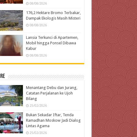
08/08/2026
176,2 Hektare Bromo Terbakar,
Dampak Ekologis Masih Misteri
08/08/2026
Lansia Terkunci di Apartemen,
Mobil hingga Ponsel Dibawa
Kabur
08/08/2026
ure
Menantang Debu dan Jurang,
Catatan Perjalanan ke Ujoh
Bilang
25/02/2026
Bukan Sekadar Iftar, Tenda
Ramadhan Moskow Jadi Dialog
Lintas Agama
25/02/2026