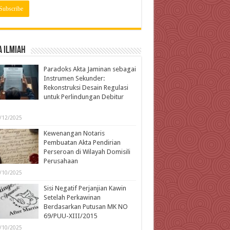
 Ilmiah
Paradoks Akta Jaminan sebagai
Instrumen Sekunder:
Rekonstruksi Desain Regulasi
untuk Perlindungan Debitur
l
/12/2025
Kewenangan Notaris
Pembuatan Akta Pendirian
Perseroan di Wilayah Domisili
Perusahaan
/10/2025
Sisi Negatif Perjanjian Kawin
Setelah Perkawinan
Berdasarkan Putusan MK NO
69/PUU-XIII/2015
/10/2025