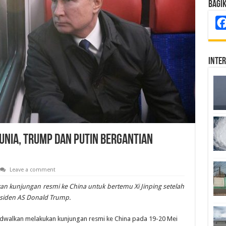
Bagi
Inte
Dunia, Trump dan Putin Bergantian
Leave a comment
kan kunjungan resmi ke China untuk bertemu Xi Jinping setelah
esiden AS Donald Trump.
ijadwalkan melakukan kunjungan resmi ke China pada 19-20 Mei