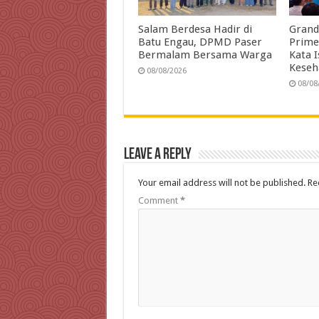
Salam Berdesa Hadir di
Grand
Batu Engau, DPMD Paser
Prime
Bermalam Bersama Warga
Kata 
Keseh
08/08/2026
08/08
Leave a Reply
Your email address will not be published.
Re
Comment
*