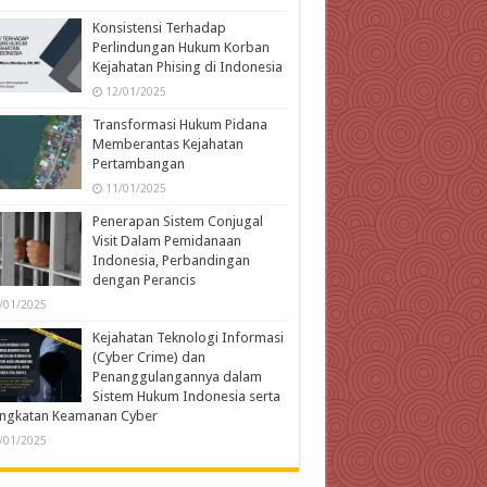
Konsistensi Terhadap
Perlindungan Hukum Korban
Kejahatan Phising di Indonesia
12/01/2025
Transformasi Hukum Pidana
Memberantas Kejahatan
Pertambangan
11/01/2025
Penerapan Sistem Conjugal
Visit Dalam Pemidanaan
Indonesia, Perbandingan
dengan Perancis
/01/2025
Kejahatan Teknologi Informasi
(Cyber Crime) dan
Penanggulangannya dalam
Sistem Hukum Indonesia serta
ingkatan Keamanan Cyber
/01/2025