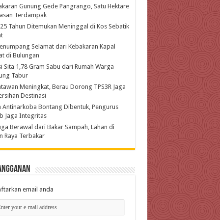
akaran Gunung Gede Pangrango, Satu Hektare
asan Terdampak
 25 Tahun Ditemukan Meninggal di Kos Sebatik
t
enumpang Selamat dari Kebakaran Kapal
t di Bulungan
si Sita 1,78 Gram Sabu dari Rumah Warga
ung Tabur
atawan Meningkat, Berau Dorong TPS3R Jaga
rsihan Destinasi
 Antinarkoba Bontang Dibentuk, Pengurus
b Jaga Integritas
ga Berawal dari Bakar Sampah, Lahan di
n Raya Terbakar
angganan
ftarkan email anda