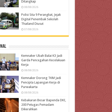
Ditangkap
08/08/2026
Polisi Sita 9 Perangkat, Jejak
Digital Penembak Sekolah
Thailand Diusut
07/08/2026
onal
Kemnaker Ubah Balai K3 Jadi
Garda Pencegahan Kecelakaan
Kerja
08/08/2026
Kemnaker Dorong TKM Jadi
Pencipta Lapangan Kerja di
Purwakarta
08/08/2026
Kebakaran Besar Bapenda DKI,
200 Petugas Pemadam
Dikerahkan