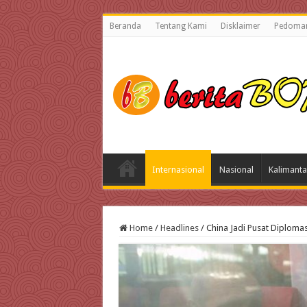
Beranda
Tentang Kami
Disklaimer
Pedoman
Internasional
Nasional
Kalimanta
Home
/
Headlines
/
China Jadi Pusat Diploma