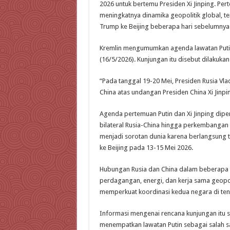
2026 untuk bertemu Presiden Xi Jinping. Pe
meningkatnya dinamika geopolitik global, t
Trump ke Beijing beberapa hari sebelumnya
Kremlin mengumumkan agenda lawatan Putin t
(16/5/2026). Kunjungan itu disebut dilakukan
“Pada tanggal 19-20 Mei, Presiden Rusia Vla
China atas undangan Presiden China Xi Jinping
Agenda pertemuan Putin dan Xi Jinping dipe
bilateral Rusia-China hingga perkembangan po
menjadi sorotan dunia karena berlangsung 
ke Beijing pada 13-15 Mei 2026.
Hubungan Rusia dan China dalam beberapa ta
perdagangan, energi, dan kerja sama geopolit
memperkuat koordinasi kedua negara di ten
Informasi mengenai rencana kunjungan itu 
menempatkan lawatan Putin sebagai salah s